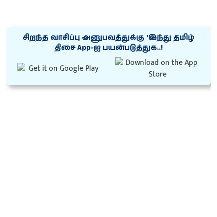
சிறந்த வாசிப்பு அனுபவத்துக்கு ‘இந்து தமிழ்
திசை App-ஐ பயன்படுத்துக..!