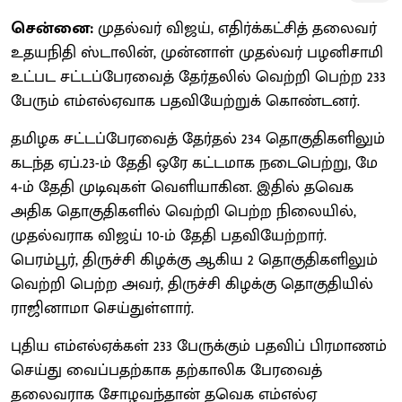
சென்னை:
முதல்வர் விஜய், எதிர்க்கட்சித் தலைவர்
உதயநிதி ஸ்டாலின், முன்னாள் முதல்வர் பழனிசாமி
உட்பட சட்டப்பேரவைத் தேர்தலில் வெற்றி பெற்ற 233
பேரும் எம்எல்ஏவாக பதவியேற்றுக் கொண்டனர்.
தமிழக சட்டப்பேரவைத் தேர்தல் 234 தொகுதிகளிலும்
கடந்த ஏப்.23-ம் தேதி ஒரே கட்டமாக நடைபெற்று, மே
4-ம் தேதி முடிவுகள் வெளியாகின. இதில் தவெக
அதிக தொகுதிகளில் வெற்றி பெற்ற நிலையில்,
முதல்வராக விஜய் 10-ம் தேதி பதவியேற்றார்.
பெரம்பூர், திருச்சி கிழக்கு ஆகிய 2 தொகுதிகளிலும்
வெற்றி பெற்ற அவர், திருச்சி கிழக்கு தொகுதியில்
ராஜினாமா செய்துள்ளார்.
புதிய எம்எல்ஏக்கள் 233 பேருக்கும் பதவிப் பிரமாணம்
செய்து வைப்பதற்காக தற்காலிக பேரவைத்
தலைவராக சோழவந்தான் தவெக எம்எல்ஏ