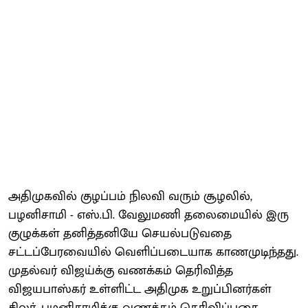
அதிமுகவில் குழப்பம் நிலவி வரும் சூழலில்,
பழனிசாமி - எஸ்.பி. வேலுமணி தலைமையில் இரு
குழுக்கள் தனித்தனியே செயல்படுவதை
சட்டப்பேரவையில் வெளிப்படையாக காணமுடிந்தது.
முதல்வர் விஜய்க்கு வணக்கம் தெரிவித்த
விஜயபாஸ்கர் உள்ளிட்ட அதிமுக உறுப்பினர்கள்
சிலர், பழனிசாமிக்கு வணக்கம் தெரிவிப்பதை