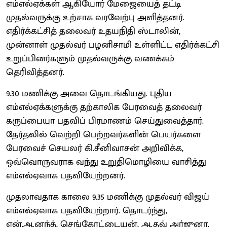
எம்எல்ஏக்கள் ஆகியோர் மேஜையைத் தட்டி
முதல்வருக்கு உற்சாக வரவேற்பு அளித்தனர்.
எதிர்க்கட்சித் தலைவர் உதயநிதி ஸ்டாலின்,
முன்னாள் முதல்வர் பழனிசாமி உள்ளிட்ட எதிர்க்கட்சி
உறுப்பினர்களும் முதல்வருக்கு வணக்கம்
தெரிவித்தனர்.
9.30 மணிக்கு அவை தொடங்கியது. புதிய
எம்எல்ஏக்களுக்கு தற்காலிக பேரவைத் தலைவர்
கருப்பையா பதவிப் பிரமாணம் செய்துவைத்தார்.
தேர்தலில் வெற்றி பெற்றவர்களின் பெயர்களை
பேரவைச் செயலர் கி.சீனிவாசன் அறிவிக்க,
ஒவ்வொருவராக வந்து உறுதிமொழியை வாசித்து
எம்எல்ஏவாக பதவியேற்றனர்.
முதலாவதாக காலை 9.35 மணிக்கு முதல்வர் விஜய்
எம்எல்ஏவாக பதவியேற்றார். தொடர்ந்து,
என்.ஆனந்த், செங்கோட்டையன், ஆதவ் அர்ஜுனா,