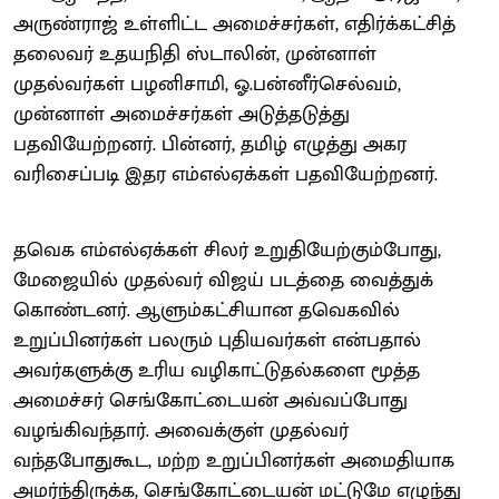
அருண்ராஜ் உள்ளிட்ட அமைச்சர்கள், எதிர்க்கட்சித்
தலைவர் உதயநிதி ஸ்டாலின், முன்னாள்
முதல்வர்கள் பழனிசாமி, ஓ.பன்னீர்செல்வம்,
முன்னாள் அமைச்சர்கள் அடுத்தடுத்து
பதவியேற்றனர். பின்னர், தமிழ் எழுத்து அகர
வரிசைப்படி இதர எம்எல்ஏக்கள் பதவியேற்றனர்.
தவெக எம்எல்ஏக்கள் சிலர் உறுதியேற்கும்போது,
மேஜையில் முதல்வர் விஜய் படத்தை வைத்துக்
கொண்டனர். ஆளும்கட்சியான தவெகவில்
உறுப்பினர்கள் பலரும் புதியவர்கள் என்பதால்
அவர்களுக்கு உரிய வழிகாட்டுதல்களை மூத்த
அமைச்சர் செங்கோட்டையன் அவ்வப்போது
வழங்கிவந்தார். அவைக்குள் முதல்வர்
வந்தபோதுகூட, மற்ற உறுப்பினர்கள் அமைதியாக
அமர்ந்திருக்க, செங்கோட்டையன் மட்டுமே எழுந்து