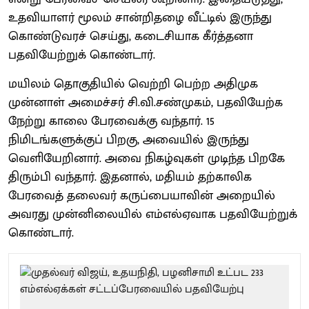
உதவியாளர் மூலம் சான்றிதழை வீட்டில் இருந்து
கொண்டுவரச் செய்து, கடைசியாக கீர்த்தனா
பதவியேற்றுக் கொண்டார்.
மயிலம் தொகுதியில் வெற்றி பெற்ற அதிமுக
முன்னாள் அமைச்சர் சி.வி.சண்முகம், பதவியேற்க
நேற்று காலை பேரவைக்கு வந்தார். 15
நிமிடங்களுக்குப் பிறகு, அவையில் இருந்து
வெளியேறினார். அவை நிகழ்வுகள் முடிந்த பிறகே
திரும்பி வந்தார். இதனால், மதியம் தற்காலிக
பேரவைத் தலைவர் கருப்பையாவின் அறையில்
அவரது முன்னிலையில் எம்எல்ஏவாக பதவியேற்றுக்
கொண்டார்.