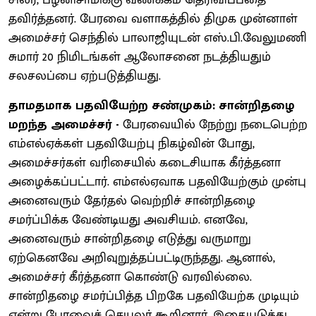
தவிர்த்தனர். பேரவை வளாகத்தில் திமுக முன்னாள்
அமைச்சர் செந்தில் பாலாஜியுடன் எஸ்.பி.வேலுமணி
சுமார் 20 நிமிடங்கள் ஆலோசனை நடத்தியதும்
சலசலப்பை ஏற்படுத்தியது.
தாமதமாக பதவியேற்ற சண்முகம்: சான்றிதழை
மறந்த அமைச்சர் -
பேரவையில் நேற்று நடைபெற்ற
எம்எல்ஏக்கள் பதவியேற்பு நிகழ்வின் போது,
அமைச்சர்கள் வரிசையில் கடைசியாக கீர்த்தனா
அழைக்கப்பட்டார். எம்எல்ஏவாக பதவியேற்கும் முன்பு
அனைவரும் தேர்தல் வெற்றிச் சான்றிதழை
சமர்ப்பிக்க வேண்டியது அவசியம். எனவே,
அனைவரும் சான்றிதழை எடுத்து வருமாறு
ஏற்கெனவே அறிவுறுத்தப்பட்டிருந்தது. ஆனால்,
அமைச்சர் கீர்த்தனா கொண்டு வரவில்லை.
சான்றிதழை சமர்ப்பித்த பிறகே பதவியேற்க முடியும்
என்று பேரவைச் செயலர் கூறினார். இதையடுத்து,