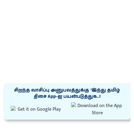
சிறந்த வாசிப்பு அனுபவத்துக்கு ‘இந்து தமிழ்
திசை App-ஐ பயன்படுத்துக..!