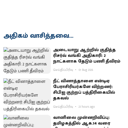
அதிகம் வாசித்தவை...
அடையாறு ஆற்றில் குதித்த
ரிசர்வ் வங்கி அதிகாரி: 2
நாட்களாக தேடும் பணி தீவிரம்
செய்திப்பிரிவு
07 Aug 2026
நீட் வினாத்தாளை என்டிஏ
பேராசிரியர்களே விற்றனர்:
சிபிஐ குற்றப் பத்திரிகையில்
தகவல்
செய்திப்பிரிவு
23 hours ago
வானிலை முன்னறிவிப்பு:
தமிழகத்தில் ஆக.14 வரை