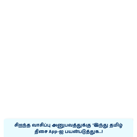
சிறந்த வாசிப்பு அனுபவத்துக்கு ‘இந்து தமிழ்
திசை App-ஐ பயன்படுத்துக..!