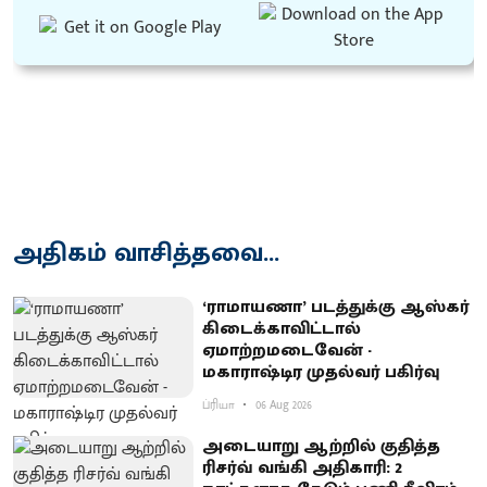
அதிகம் வாசித்தவை...
‘ராமாயணா’ படத்துக்கு ஆஸ்கர்
கிடைக்காவிட்டால்
ஏமாற்றமடைவேன் -
மகாராஷ்டிர முதல்வர் பகிர்வு
ப்ரியா
06 Aug 2026
அடையாறு ஆற்றில் குதித்த
ரிசர்வ் வங்கி அதிகாரி: 2