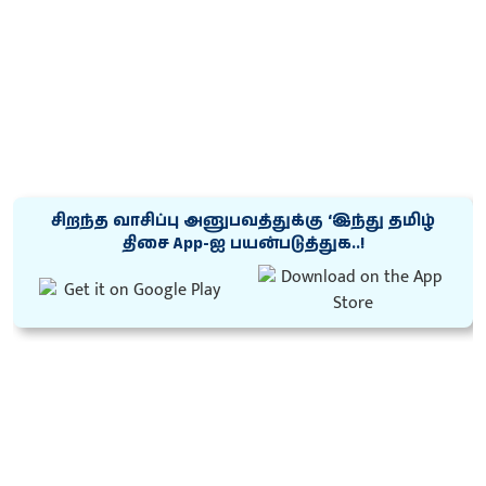
சிறந்த வாசிப்பு அனுபவத்துக்கு ‘இந்து தமிழ்
திசை App-ஐ பயன்படுத்துக..!