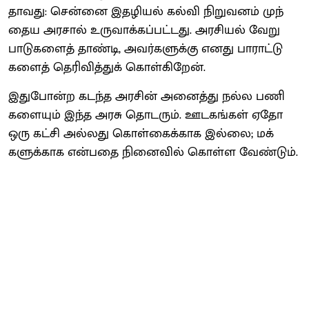
தாவது: சென்னை இதழியல் கல்வி நிறு​வனம் முந்​
தைய அரசால் உரு​வாக்​கப்​பட்​டது. அரசி​யல் வேறு​
பாடு​களைத் தாண்​டி, அவர்​களுக்கு எனது பாராட்​டு​
களைத் தெரி​வித்​துக் கொள்​கிறேன்.
இது​போன்ற கடந்த அரசின் அனைத்து நல்ல பணி​
களை​யும் இந்த அரசு தொடரும். ஊடகங்​கள் ஏதோ
ஒரு கட்சி அல்​லது கொள்​கைக்​காக இல்​லை; மக்​
களுக்​காக என்​பதை நினை​வில் கொள்ள வேண்​டும்.