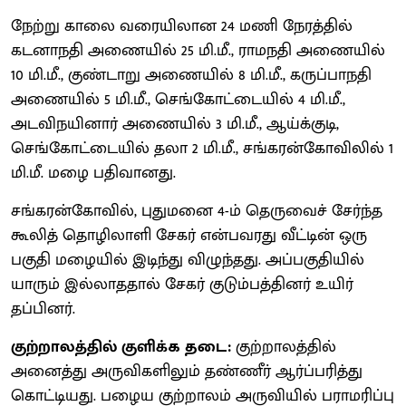
நேற்று காலை வரையிலான 24 மணி நேரத்தில்
கடனாநதி அணையில் 25 மி.மீ., ராமநதி அணையில்
10 மி.மீ., குண்டாறு அணையில் 8 மி.மீ., கருப்பாநதி
அணையில் 5 மி.மீ., செங்கோட்டையில் 4 மி.மீ.,
அடவிநயினார் அணையில் 3 மி.மீ., ஆய்க்குடி,
செங்கோட்டையில் தலா 2 மி.மீ., சங்கரன்கோவிலில் 1
மி.மீ. மழை பதிவானது.
சங்கரன்கோவில், புதுமனை 4-ம் தெருவைச் சேர்ந்த
கூலித் தொழிலாளி சேகர் என்பவரது வீட்டின் ஒரு
பகுதி மழையில் இடிந்து விழுந்தது. அப்பகுதியில்
யாரும் இல்லாததால் சேகர் குடும்பத்தினர் உயிர்
தப்பினர்.
குற்றாலத்தில் குளிக்க தடை:
குற்றாலத்தில்
அனைத்து அருவிகளிலும் தண்ணீர் ஆர்ப்பரித்து
கொட்டியது. பழைய குற்றாலம் அருவியில் பராமரிப்பு