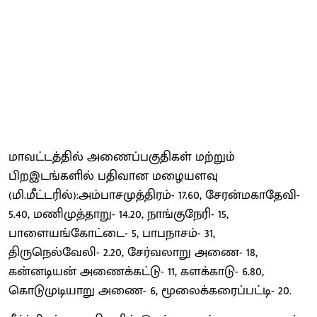
மாவட்டத்தில் அணைப்பகுதிகள் மற்றும்
பிறஇடங்களில் பதிவான மழையளவு
(மி.மீட்டரில்):அம்பாசமுத்திரம்- 17.60, சேரன்மகாதேவி-
5.40, மணிமுத்தாறு- 14.20, நாங்குநேரி- 15,
பாளையங்கோட்டை- 5, பாபநாசம்- 31,
திருநெல்வேலி- 2.20, சேர்வலாறு அணை- 18,
கன்னடியன் அணைக்கட்டு- 11, களக்காடு- 6.80,
கொடுமுடியாறு அணை- 6, மூலைக்கரைப்பட்டி- 20.