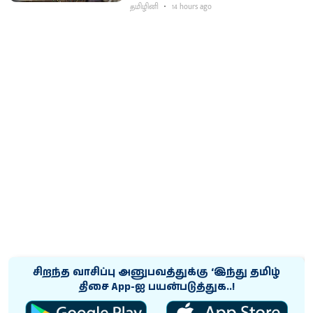
தமிழினி
14 hours ago
சிறந்த வாசிப்பு அனுபவத்துக்கு ‘இந்து தமிழ்
திசை App-ஐ பயன்படுத்துக..!