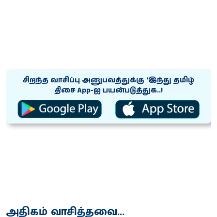
சிறந்த வாசிப்பு அனுபவத்துக்கு ‘இந்து தமிழ்
திசை App-ஐ பயன்படுத்துக..!
அதிகம் வாசித்தவை...