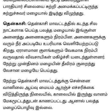
மேல்நிலைப்பள்ளியை ஒட்டி அமைந்துள்ள
பாரதியார் சிலையை சுற்றி அமைக்கப்பட்டிருந்த
சுற்றுச்சுவர் மழையால் இடிந்து விழுந்தது.
தென்காசி:
தென்காசி மாவட்டத்தில் கடந்த சில
நாட்களாக பெய்த பலத்த மழையால் இங்குள்ள
அனைத்து அணைகளும் நிரம்பின. அணைகளுக்கு
வரும் நீர் அப்படியே உபரியாக வெளியேற்றப்படு
கிறது. ஏராளமான குளங்களும் வேகமாக நிரம்பி
வருவதால் விவசாயிகள் மகிழ்ச்சி யடைந்துள்ளனர்.
நேற்று முன்தினம் மழையின் தீவிரம் குறைந்து
லேசான மழையே பெய்தது.
நேற்று தென்காசி மாவட்டத்துக்கு சென்னை
வானிலை ஆய்வு மையம் ஆரஞ்ச் எச்சரிக்கை
விடுத்திருந்த நிலையில், காலையில் இருந்து வானம்
மேகமூட்டத்துடன் காணப்பட்டது. ஆனால் பலத்த
மழைப்பொழிவு இல்லை.