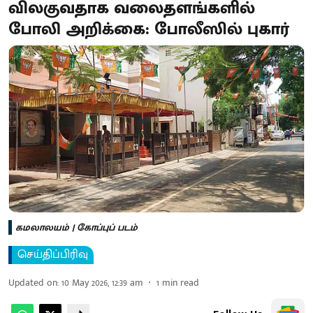
விலகுவதாக வலைதளங்களில்
போலி அறிக்கை: போலீஸில் புகார்
கமலாலயம் | கோப்புப் படம்
செய்திப்பிரிவு
Updated on
:
10 May 2026, 12:39 am
1
min read