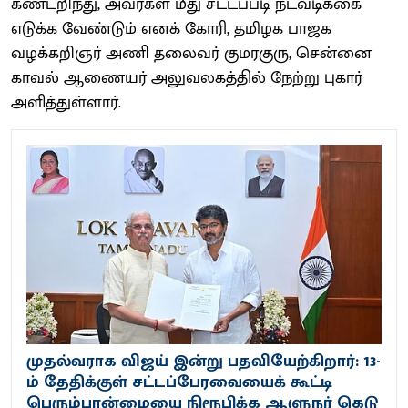
கண்டறிந்து, அவர்கள் மீது சட்டப்படி நடவடிக்கை
எடுக்க வேண்டும் எனக் கோரி, தமிழக பாஜக
வழக்கறிஞர் அணி தலைவர் குமரகுரு, சென்னை
காவல் ஆணையர் அலுவலகத்தில் நேற்று புகார்
அளித்துள்ளார்.
முதல்வராக விஜய் இன்று பதவியேற்கிறார்: 13-
ம் தேதிக்குள் சட்டப்பேரவையைக் கூட்டி
பெரும்பான்மையை நிரூபிக்க ஆளுநர் கெடு