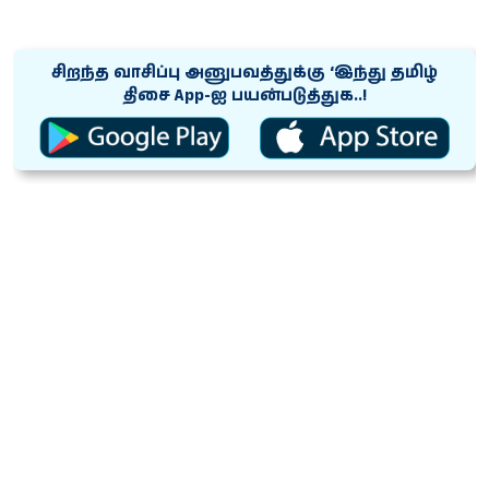
சிறந்த வாசிப்பு அனுபவத்துக்கு ‘இந்து தமிழ்
திசை App-ஐ பயன்படுத்துக..!