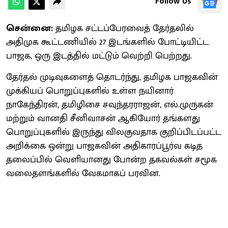
Follow Us
சென்னை:
தமிழக சட்டப்பேரவைத் தேர்தலில்
அதிமுக கூட்டணியில் 27 இடங்களில் போட்டியிட்ட
பாஜக, ஒரு இடத்தில் மட்டும் வெற்றி பெற்றது.
தேர்தல் முடிவுகளைத் தொடர்ந்து, தமிழக பாஜகவின்
முக்கியப் பொறுப்புகளில் உள்ள நயினார்
நாகேந்திரன், தமிழிசை சவுந்தரராஜன், எல்.முருகன்
மற்றும் வானதி சீனிவாசன் ஆகியோர் தங்களது
பொறுப்புகளில் இருந்து விலகுவதாக குறிப்பிடப்பட்ட
அறிக்கை ஒன்று பாஜகவின் அதிகாரப்பூர்வ கடித
தலைப்பில் வெளியானது போன்ற தகவல்கள் சமூக
வலைதளங்களில் வேகமாகப் பரவின.