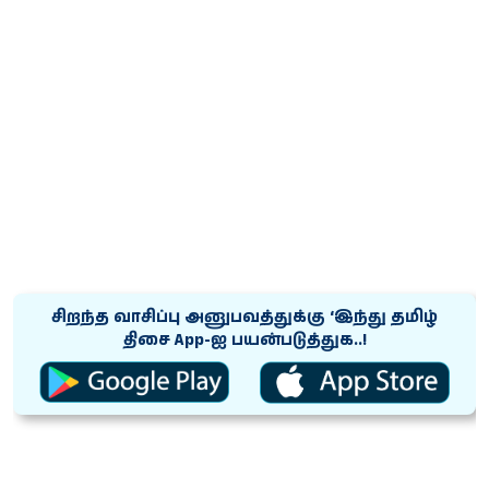
சிறந்த வாசிப்பு அனுபவத்துக்கு ‘இந்து தமிழ்
திசை App-ஐ பயன்படுத்துக..!