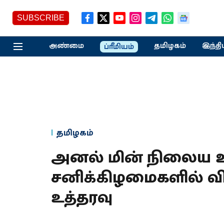
SUBSCRIBE
அண்மை
தமிழகம்
இந்தி
ப்ரீமியம்
தமிழகம்
அனல் மின் நிலைய ஊழ
சனிக்கிழமைகளில் வி
உத்தரவு