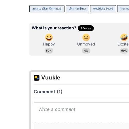
அனல் மின் நிலையம்
மின் வாரியம்
electricity board
therma