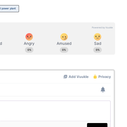
l power plant