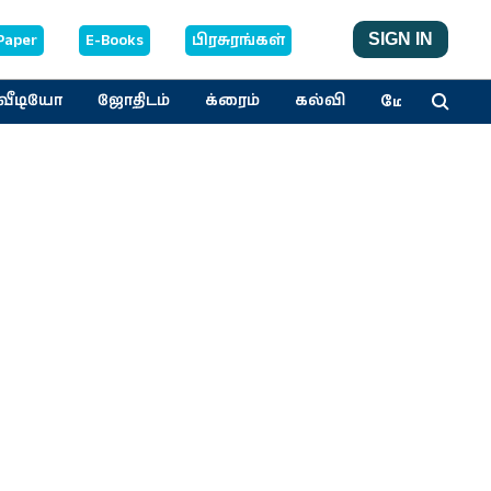
Paper
E-Books
பிரசுரங்கள்
SIGN IN
மேலும்
வீடியோ
ஜோதிடம்
க்ரைம்
கல்வி