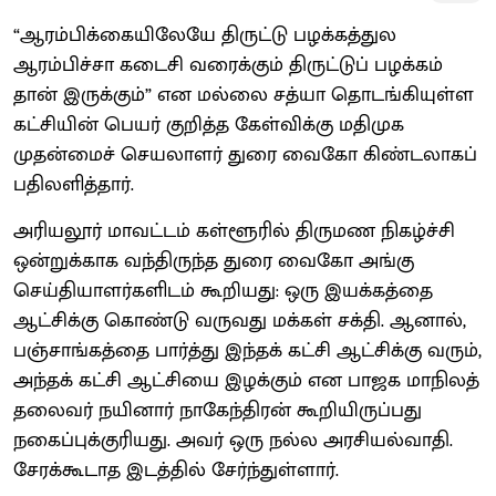
“ஆரம்பிக்கையிலேயே திருட்டு பழக்கத்துல
ஆரம்பிச்சா கடைசி வரைக்கும் திருட்டுப் பழக்கம்
தான் இருக்கும்” என மல்லை சத்யா தொடங்கியுள்ள
கட்சியின் பெயர் குறித்த கேள்விக்கு மதிமுக
முதன்மைச் செயலாளர் துரை வைகோ கிண்டலாகப்
பதிலளித்தார்.
அரியலூர் மாவட்டம் கள்ளூரில் திருமண நிகழ்ச்சி
ஒன்றுக்காக வந்திருந்த துரை வைகோ அங்கு
செய்தியாளர்களிடம் கூறியது: ஒரு இயக்கத்தை
ஆட்சிக்கு கொண்டு வருவது மக்கள் சக்தி. ஆனால்,
பஞ்சாங்கத்தை பார்த்து இந்தக் கட்சி ஆட்சிக்கு வரும்,
அந்தக் கட்சி ஆட்சியை இழக்கும் என பாஜக மாநிலத்
தலைவர் நயினார் நாகேந்திரன் கூறியிருப்பது
நகைப்புக்குரியது. அவர் ஒரு நல்ல அரசியல்வாதி.
சேரக்கூடாத இடத்தில் சேர்ந்துள்ளார்.