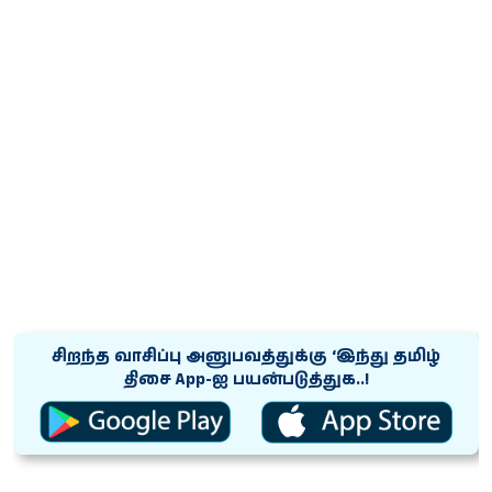
சிறந்த வாசிப்பு அனுபவத்துக்கு ‘இந்து தமிழ்
திசை App-ஐ பயன்படுத்துக..!