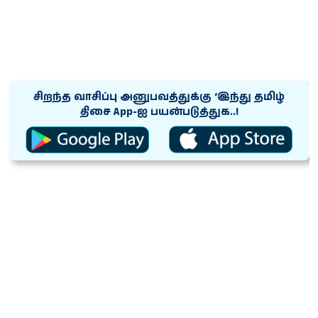
சிறந்த வாசிப்பு அனுபவத்துக்கு ‘இந்து தமிழ்
திசை App-ஐ பயன்படுத்துக..!