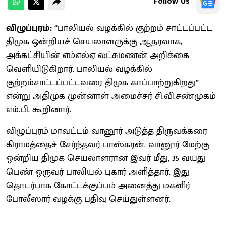
Follow Us
விழுப்புரம்:
“பாலியல் வழக்கில் குற்றம் சாட்டப்பட்ட
திமுக ஒன்றியச் செயலாளருக்கு ஆதரவாக,
அக்கட்சியின் எம்எல்ஏ லட்சுமணன் அறிக்கை
வெளியிடுகிறார். பாலியல் வழக்கில்
குற்றம்சாட்டப்பட்டவரை திமுக காப்பாற்றுகிறது”
என்று அதிமுக முன்னாள் அமைச்சர் சி.வி.சண்முகம்
எம்.பி. கூறினார்.
விழுப்புரம் மாவட்டம் வானூர் அடுத்த திருவக்கரை
கிராமத்தைச் சேர்ந்தவர் பாஸ்கரன். வானூர் மேற்கு
ஒன்றிய திமுக செயலாளரான இவர் மீது, 35 வயது
பெண் ஒருவர் பாலியல் புகார் அளித்தார். இது
தொடர்பாக கோட்டக்குப்பம் அனைத்து மகளிர்
போலீஸார் வழக்கு பதிவு செய்துள்ளனர்.