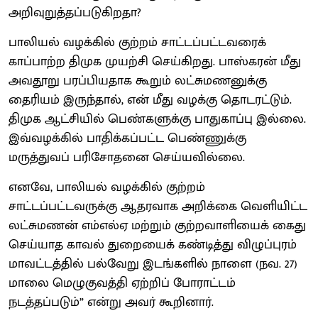
அறிவுறுத்தப்படுகிறதா?
பாலியல் வழக்கில் குற்றம் சாட்டப்பட்டவரைக்
காப்பாற்ற திமுக முயற்சி செய்கிறது. பாஸ்கரன் மீது
அவதூறு பரப்பியதாக கூறும் லட்சுமணனுக்கு
தைரியம் இருந்தால், என் மீது வழக்கு தொடரட்டும்.
திமுக ஆட்சியில் பெண்களுக்கு பாதுகாப்பு இல்லை.
இவ்வழக்கில் பாதிக்கப்பட்ட பெண்ணுக்கு
மருத்துவப் பரிசோதனை செய்யவில்லை.
எனவே, பாலியல் வழக்கில் குற்றம்
சாட்டப்பட்டவருக்கு ஆதரவாக அறிக்கை வெளியிட்ட
லட்சுமணன் எம்எல்ஏ மற்றும் குற்றவாளியைக் கைது
செய்யாத காவல் துறையைக் கண்டித்து விழுப்புரம்
மாவட்டத்தில் பல்வேறு இடங்களில் நாளை (நவ. 27)
மாலை மெழுகுவத்தி ஏற்றிப் போராட்டம்
நடத்தப்படும்” என்று அவர் கூறினார்.