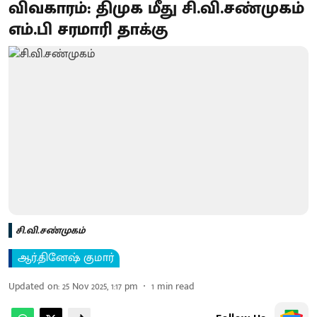
விவகாரம்: திமுக மீது சி.வி.சண்முகம்
எம்.பி சரமாரி தாக்கு
சி.வி.சண்முகம்
ஆர்.தினேஷ் குமார்
Updated on
:
25 Nov 2025, 1:17 pm
1
min read