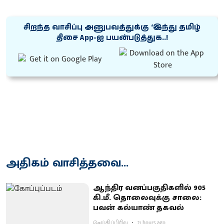
சிறந்த வாசிப்பு அனுபவத்துக்கு ‘இந்து தமிழ்
திசை App-ஐ பயன்படுத்துக..!
அதிகம் வாசித்தவை...
ஆந்திர வனப்பகுதிகளில் 905
கி.மீ. தொலைவுக்கு சாலை:
பவன் கல்யாண் தகவல்
செய்திப்பிரிவு
21 hours ago