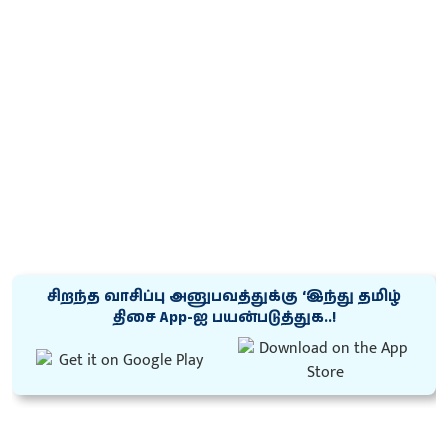
சிறந்த வாசிப்பு அனுபவத்துக்கு ‘இந்து தமிழ்
திசை App-ஐ பயன்படுத்துக..!