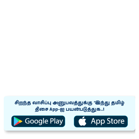
சிறந்த வாசிப்பு அனுபவத்துக்கு ‘இந்து தமிழ்
திசை App-ஐ பயன்படுத்துக..!