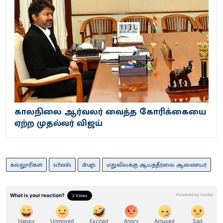
காலநிலை ஆர்வலர் வைத்த கோரிக்கையை
ஏற்ற முதல்வர் விஜய்
கல்லூரிகள்
schools
drugs
மதுவிலக்கு ஆயத்தீர்வை ஆணையர்