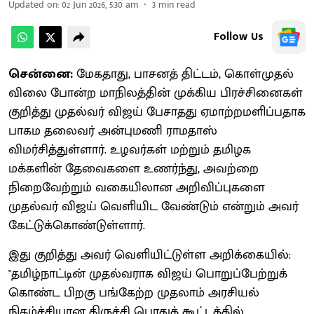
Updated on
:
02 Jun 2026, 5:30 am
3
min read
Follow Us
சென்னை:
மேகதாது, பாசனத் திட்டம், கொள்முதல்
விலை போன்ற மாநிலத்தின் முக்கிய பிரச்சினைகள்
குறித்து முதல்வர் விஜய் பேசாதது ஏமாற்றமளிப்பதாக
பாகம தலைவர் அன்புமணி ராமதாஸ்
விமர்சித்துள்ளார். உழவர்கள் மற்றும் தமிழக
மக்களின் தேவைகளை உணர்ந்து, அவற்றை
நிறைவேற்றும் வகையிலான அறிவிப்புகளை
முதல்வர் விஜய் வெளியிட வேண்டும் என்றும் அவர்
கேட்டுக்கொண்டுள்ளார்.
இது குறித்து அவர் வெளியிட்டுள்ள அறிக்கையில்:
"தமிழ்நாட்டின் முதல்வராக விஜய் பொறுப்பேற்றுக்
கொண்ட பிறகு பங்கேற்ற முதலாம் அரசியல்
நிகழ்ச்சியான திருச்சி பொதுக் கூட்டத்தில்