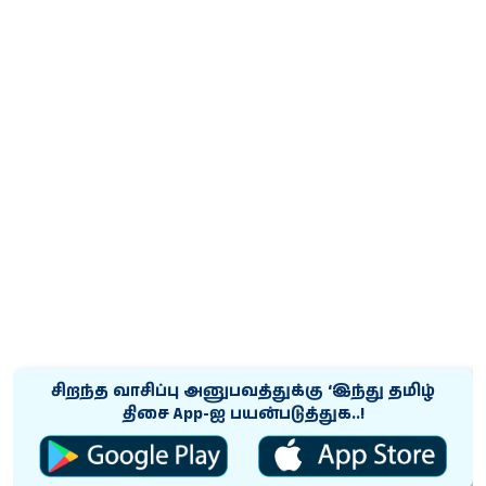
சிறந்த வாசிப்பு அனுபவத்துக்கு ‘இந்து தமிழ்
திசை App-ஐ பயன்படுத்துக..!