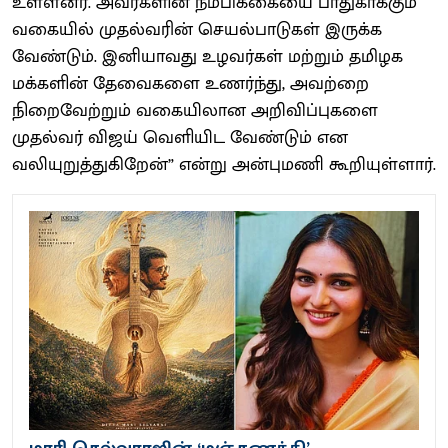
உள்ளனர். அவர்களின் நம்பிக்கையை பாதுகாக்கும்
வகையில் முதல்வரின் செயல்பாடுகள் இருக்க
வேண்டும். இனியாவது உழவர்கள் மற்றும் தமிழக
மக்களின் தேவைகளை உணர்ந்து, அவற்றை
நிறைவேற்றும் வகையிலான அறிவிப்புகளை
முதல்வர் விஜய் வெளியிட வேண்டும் என
வலியுறுத்துகிறேன்” என்று அன்புமணி கூறியுள்ளார்.