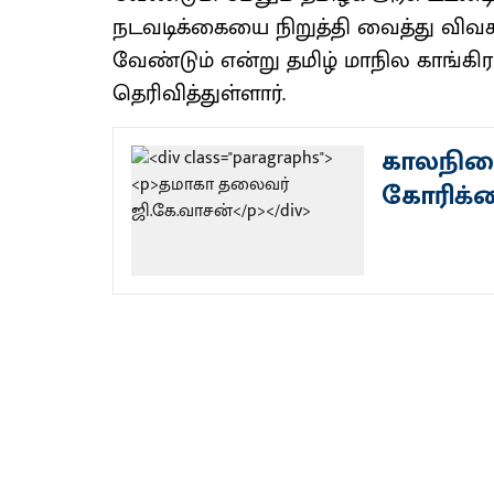
நடவடிக்கையை நிறுத்தி வைத்து விவச
வேண்டும் என்று தமிழ் மாநில காங்கிர
தெரிவித்துள்ளார்.
காலநில
கோரிக்க