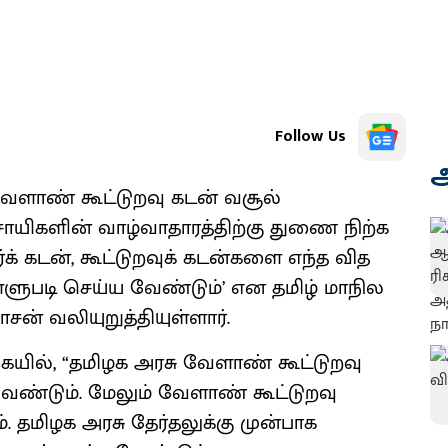
Follow Us
அ
ேளாண் கூட்டுறவு கடன் வசூல்
ாயிகளின் வாழ்வாதாரத்திற்கு துணை நிற்க
க் கடன், கூட்டுறவுக் கடன்களை எந்த வித
ளுபடி செய்ய வேண்டும்’ என தமிழ் மாநில
சன் வலியுறுத்தியுள்ளார்.
ையில், “தமிழக அரசு வேளாண் கூட்டுறவு
ேண்டும். மேலும் வேளாண் கூட்டுறவு
 தமிழக அரசு தேர்தலுக்கு முன்பாக