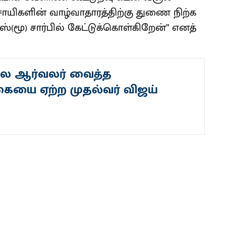
ாயிகளின் வாழ்வாதாரத்திற்கு துணை நிற்க
ஸ்(மூ) சார்பில் கேட்டுக்கொள்கிறேன்” எனத்
ை ஆர்வலர் வைத்த
ையை ஏற்ற முதல்வர் விஜய்