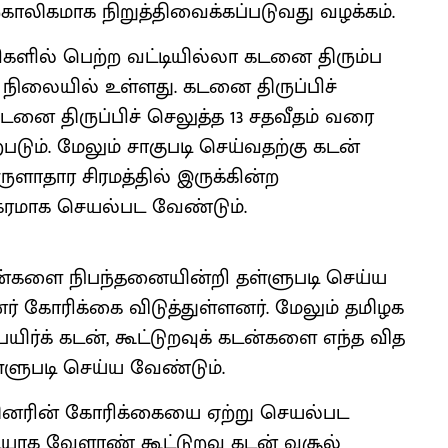
்காலிகமாக நிறுத்திவைக்கப்படுவது வழக்கம்.
ிகளில் பெற்ற வட்டியில்லா கடனை திரும்ப
 நிலையில் உள்ளது. கடனை திருப்பிச்
டனை திருப்பிச் செலுத்த 13 சதவீதம் வரை
படும். மேலும் சாகுபடி செய்வதற்கு கடன்
ுளாதார சிரமத்தில் இருக்கின்ற
கரமாக செயல்பட வேண்டும்.
டன்களை நிபந்தனையின்றி தள்ளுபடி செய்ய
் கோரிக்கை விடுத்துள்ளனர். மேலும் தமிழக
பயிர்க் கடன், கூட்டுறவுக் கடன்களை எந்த வித
ளுபடி செய்ய வேண்டும்.
தினரின் கோரிக்கையை ஏற்று செயல்பட
ியாக வேளாண் கூட்டுறவு கடன் வசூல்