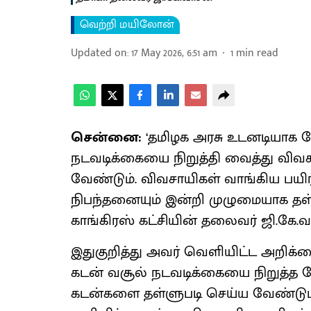
வெற்றி மயிலோன்
Updated on
:
17 May 2026, 6:51 am
1
min read
சென்னை:
‘தமிழக அரசு உடனடியாக வ
நடவடிக்கையை நிறுத்தி வைத்து விவச
வேண்டும். விவசாயிகள் வாங்கிய பயிர்
நிபந்தனையும் இன்றி முழுமையாக தள்
காங்கிரஸ் கட்சியின் தலைவர் ஜி.கே.வா
இதுகுறித்து அவர் வெளியிட்ட அறிக்க
கடன் வசூல் நடவடிக்கையை நிறுத்த வ
கடன்களை தள்ளுபடி செய்ய வேண்டும்.