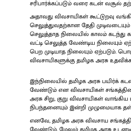
சரிபார்க்கப்படும் வரை கடன் வசூல் தற
அதாவது விவசாயிகள் கூட்டுறவு வங்க
செலுத்துவதற்கான தேதி முடிவடையும்
செலுத்தாத நிலையில் காலம் கடந்து க
வட்டி செலுத்த வேண்டிய நிலையும் ஏற்
பெற முடியாத நிலையும் ஏற்படும். பொர
விவசாயிகளுக்கு தமிழக அரசு உதவிக்
இந்நிலையில் தமிழக அரசு பயிர்க் க
வேண்டும் என விவசாயிகள் சங்கத்தினர
அரசு சிறு, குறு விவசாயிகள் வாங்கிய 
நிபந்தனையும் இன்றி முழுமையாக தள்
எனவே, தமிழக அரசு விவசாய சங்கத்
வேண்டும். மேலும் தமிழக அரசு உடனட