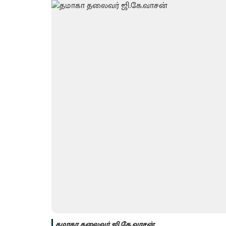
தமாகா தலைவர் ஜி.கே.வாசன்