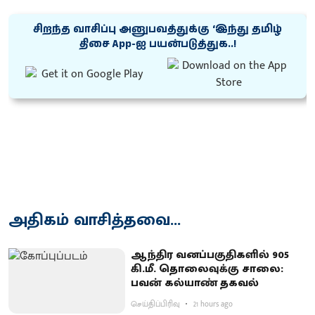
சிறந்த வாசிப்பு அனுபவத்துக்கு ‘இந்து தமிழ்
திசை App-ஐ பயன்படுத்துக..!
அதிகம் வாசித்தவை...
ஆந்திர வனப்பகுதிகளில் 905
கி.மீ. தொலைவுக்கு சாலை:
பவன் கல்யாண் தகவல்
செய்திப்பிரிவு
21 hours ago