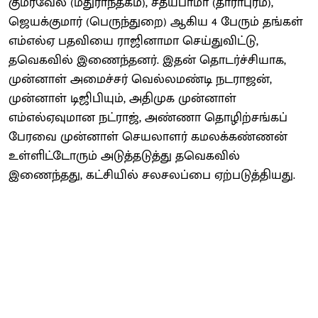
குமரவேல் (மதுராந்தகம்), சத்யபாமா (தாராபுரம்),
ஜெயக்குமார் (பெருந்துறை) ஆகிய 4 பேரும் தங்கள்
எம்எல்ஏ பதவியை ராஜினாமா செய்துவிட்டு,
தவெகவில் இணைந்தனர். இதன் தொடர்ச்சியாக,
முன்னாள் அமைச்சர் வெல்லமண்டி நடராஜன்,
முன்னாள் டிஜிபியும், அதிமுக முன்னாள்
எம்எல்ஏவுமான நட்ராஜ், அண்ணா தொழிற்சங்கப்
பேரவை முன்னாள் செயலாளர் கமலக்கண்ணன்
உள்ளிட்டோரும் அடுத்தடுத்து தவெகவில்
இணைந்தது, கட்சியில் சலசலப்பை ஏற்படுத்தியது.