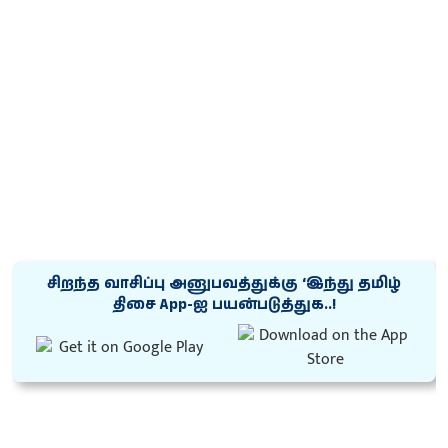
சிறந்த வாசிப்பு அனுபவத்துக்கு ‘இந்து தமிழ்
திசை App-ஐ பயன்படுத்துக..!