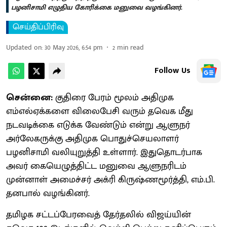
பழனிசாமி எழுதிய கோரிக்கை மனுவை வழங்கினர்.
செய்திப்பிரிவு
Updated on
:
30 May 2026, 6:54 pm
2
min read
Follow Us
சென்னை:
குதிரை பேரம் மூலம் அதிமுக
எம்எல்ஏக்களை விலைபேசி வரும் தவெக மீது
நடவடிக்கை எடுக்க வேண்டும் என்று ஆளுநர்
அர்லேகருக்கு அதிமுக பொதுச்செயலாளர்
பழனிசாமி வலியுறுத்தி உள்ளார். இதுதொடர்பாக
அவர் கையெழுத்திட்ட மனுவை ஆளுநரிடம்
முன்னாள் அமைச்சர் அக்ரி கிருஷ்ணமூர்த்தி, எம்.பி.
தனபால் வழங்கினர்.
தமிழக சட்டப்பேரவைத் தேர்தலில் விஜய்யின்