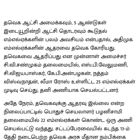
தவெக ஆட்சி அமைக்கவும், 5 ஆண்டுகள்
இடையூறின்றி ஆட்சி தொடரவும் கூடுதல்
எம்எல்ஏக்களின் பலம் அவசியம் என்பதால், அதிமுக
எம்எல்ஏக்களின் ஆதரவை தவெக கோரியது.
தவெகவை ஆதரிப்பது என முன்னாள் அமைச்சர்
சி.வி.சண்முகம் தலைமையில், எஸ்.பி.வேலுமணி,
சி.விஜயபாஸ்கர், கே.பி.அன்பழகன், நத்தம்
விஸ்வநாதன், லீமா ரோஸ் உள்ளிட்ட 25 எம்எல்ஏக்கள்
முடிவு செய்து, தனி அணியாக செயல்பட்டனர்.
அதே நேரம், தவெகவுக்கு ஆதரவு இல்லை என்ற
நிலைப்பாட்டில் பொதுச் செயலாளர் பழனிசாமி
தலைமையில் 22 எம்எல்ஏக்கள் கொண்ட ஒரு அணி
செயல்பட்டு வந்தது. சட்டப்பேரவையில் கடந்த 13-ம்
தேதி நடைபெற்ற தவெக அரசு மீதான நம்பிக்கை