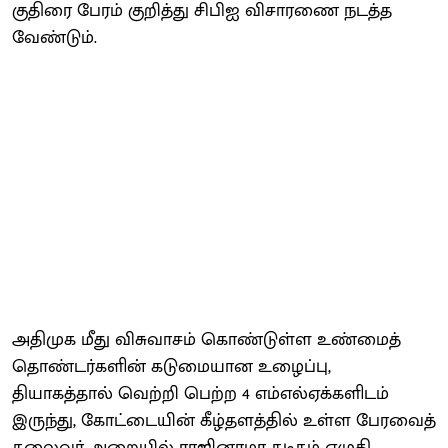
குதிரை பேரம் குறித்து சிபிஐ விசாரணை நடத்த
வேண்டும்.
அதிமுக மீது விசுவாசம் கொண்டுள்ள உண்மைத்
தொண்டர்களின் கடுமையான உழைப்பு,
தியாகத்தால் வெற்றி பெற்ற 4 எம்எல்ஏக்களிடம்
இருந்து, கோட்டையின் கீழ்தளத்தில் உள்ள பேரவைத்
தலைவர் அறையில் ராஜினாமா கடிதம் எழுதி