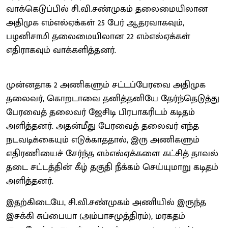
வாக்கெடுப்பில் சி.வி.சண்முகம் தலைமையிலான
அதிமுக எம்எல்ஏக்கள் 25 பேர் ஆதரவாகவும்,
பழனிசாமி தலைமையிலான 22 எம்எல்ஏக்கள்
எதிராகவும் வாக்களித்தனர்.
முன்னதாக 2 அணிகளும் சட்டப்பேரவை அதிமுக
தலைவர், கொறடாவை தனித்தனியே தேர்ந்தெடுத்து
பேரவைத் தலைவர் ஜேசிடி பிரபாகரிடம் கடிதம்
அளித்தனர். அதன்மீது பேரவைத் தலைவர் எந்த
நடவடிக்கையும் எடுக்காததால், இரு அணிகளும்
எதிரணியைச் சேர்ந்த எம்எல்ஏக்களை கட்சித் தாவல்
தடை சட்டத்தின் கீழ் தகுதி நீக்கம் செய்யுமாறு கடிதம்
அளித்தனர்.
இதற்கிடையே, சி.வி.சண்முகம் அணியில் இருந்த
இசக்கி சுப்பையா (அம்பாசமுத்திரம்), மரகதம்