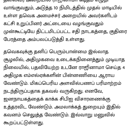
வாங்குவதும், அடுத்த 10 நிமிடத்தில் முதல் மாடியில்
உள்ள தவெக அமைச்சர் அறையில் அவர்களிடம்
கட்சி உறுப்பினர் அட்டையை வழங்குவதும்
முன்கூட்டியே திட்டமிடப்பட்ட சதி நாடகத்தை, குதிரை
பேரத்தை அம்பலப்படுத்தி உள்ளது.
தவெகவுக்கு தனிப் பெரும்பான்மை இல்லாத
சூழலில், அதிமுகவை உடைக்கநினைத்தும் முடியாத
நிலையில், பதவியேற்ற உடனே ராஜினாமா செய்த 4
அதிமுக எம்எல்ஏக்களின் பின்னணியை ஆராய
வேண்டும். மிகப்பெரிய அளவில்பணப் பரிமாற்றம்
நடந்திருப்பதாக தகவல் வருகிறது. எனவே,
ஜனநாயகத்தைக் காக்க சிபிஐ விசாரணைக்கு
உத்தரவிட வேண்டும். அமலாக்கத் துறையும் இதில்
கவனம் செலுத்த வேண்டும். இவ்வாறு மனுவில்
கூறப்பட்டுள்ளது.