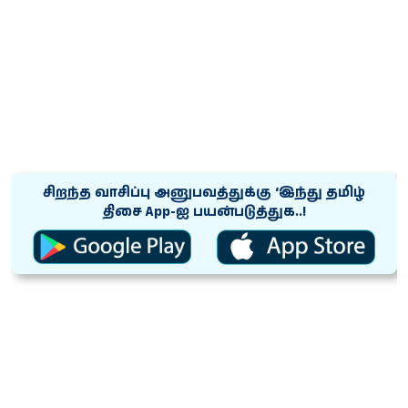
சிறந்த வாசிப்பு அனுபவத்துக்கு ‘இந்து தமிழ்
திசை App-ஐ பயன்படுத்துக..!