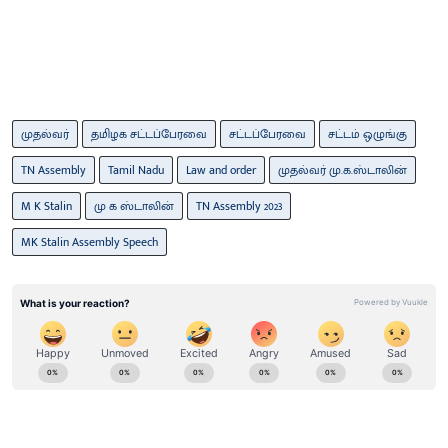
முதல்வர்
தமிழக சட்டப்பேரவை
சட்டப்பேரவை
சட்டம் ஒழுங்கு
TN Assembly
Tamil Nadu
Law and order
முதல்வர் மு.க.ஸ்டாலின்
M K Stalin
மு க ஸ்டாலின்
TN Assembly 2023
MK Stalin Assembly Speech