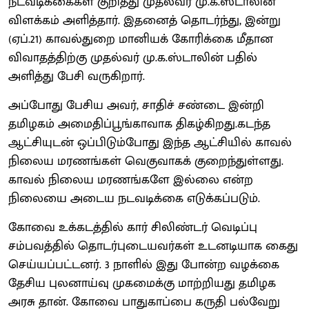
நடவடிக்கைகள் குறித்து முதல்வர் மு.க.ஸ்டாலின்
விளக்கம் அளித்தார். இதனைத் தொடர்ந்து, இன்று
(ஏப்.21) காவல்துறை மானியக் கோரிக்கை மீதான
விவாதத்திற்கு முதல்வர் மு.க.ஸ்டாலின் பதில்
அளித்து பேசி வருகிறார்.
அப்போது பேசிய அவர், சாதிச் சண்டை இன்றி
தமிழகம் அமைதிப்பூங்காவாக திகழ்கிறது.கடந்த
ஆட்சியுடன் ஒப்பிடும்போது இந்த ஆட்சியில் காவல்
நிலைய மரணங்கள் வெகுவாகக் குறைந்துள்ளது.
காவல் நிலைய மரணங்களே இல்லை என்ற
நிலையை அடைய நடவடிக்கை எடுக்கப்படும்.
கோவை உக்கடத்தில் கார் சிலிண்டர் வெடிப்பு
சம்பவத்தில் தொடர்புடையவர்கள் உடனடியாக கைது
செய்யப்பட்டனர். 3 நாளில் இது போன்ற வழக்கை
தேசிய புலனாய்வு முகமைக்கு மாற்றியது தமிழக
அரசு தான். கோவை பாதுகாப்பை கருதி பல்வேறு