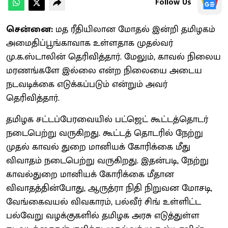
Follow Us
சென்னை:
மத ரீதியிலான மோதல் இன்றி தமிழகம்
அமைதிப்பூங்காவாக உள்ளதாக முதல்வர்
மு.க.ஸ்டாலின் தெரிவித்தார். மேலும், காவல் நிலைய
மரணங்களே இல்லை என்ற நிலையை அடைய
நடவடிக்கை எடுக்கப்படும் என்றும் அவர்
தெரிவித்தார்.
தமிழக சட்டப்பேரவையில் பட்ஜெட் கூட்டத்தொடர்
நடைபெற்று வருகிறது. கூட்டத் தொடரில் நேற்று
முதல் காவல் துறை மானியக் கோரிக்கை மீது
விவாதம் நடைபெற்று வருகிறது. இதன்படி, நேற்று
காவல்துறை மானியக் கோரிக்கை மீதான
விவாதத்தின்போது, ஆருத்ரா நிதி நிறுவன மோசடி,
வேங்கைவயல் விவகாரம், பல்வீர் சிங் உள்ளிட்ட
பல்வேறு வழக்குகளில் தமிழக அரசு எடுத்துள்ள