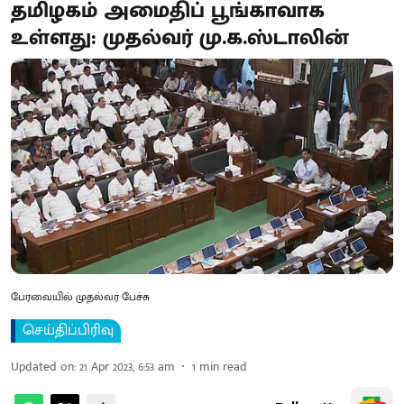
தமிழகம் அமைதிப் பூங்காவாக
உள்ளது: முதல்வர் மு.க.ஸ்டாலின்
பேரவையில் முதல்வர் பேச்சு
செய்திப்பிரிவு
Updated on
:
21 Apr 2023, 6:53 am
1
min read