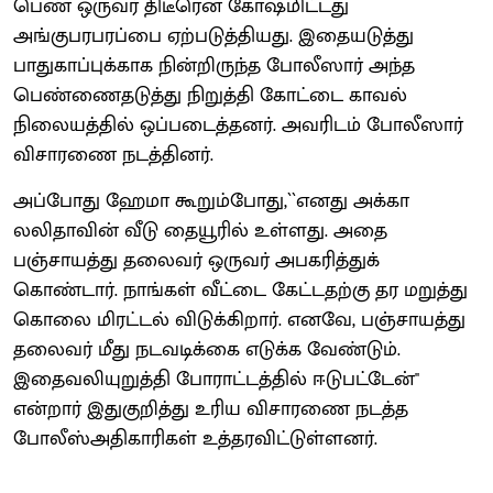
பெண் ஒருவர் திடீரென கோஷமிட்டது
அங்குபரபரப்பை ஏற்படுத்தியது. இதையடுத்து
பாதுகாப்புக்காக நின்றிருந்த போலீஸார் அந்த
பெண்ணைதடுத்து நிறுத்தி கோட்டை காவல்
நிலையத்தில் ஒப்படைத்தனர். அவரிடம் போலீஸார்
விசாரணை நடத்தினர்.
அப்போது ஹேமா கூறும்போது,``எனது அக்கா
லலிதாவின் வீடு தையூரில் உள்ளது. அதை
பஞ்சாயத்து தலைவர் ஒருவர் அபகரித்துக்
கொண்டார். நாங்கள் வீட்டை கேட்டதற்கு தர மறுத்து
கொலை மிரட்டல் விடுக்கிறார். எனவே, பஞ்சாயத்து
தலைவர் மீது நடவடிக்கை எடுக்க வேண்டும்.
இதைவலியுறுத்தி போராட்டத்தில் ஈடுபட்டேன்''
என்றார் இதுகுறித்து உரிய விசாரணை நடத்த
போலீஸ்அதிகாரிகள் உத்தரவிட்டுள்ளனர்.