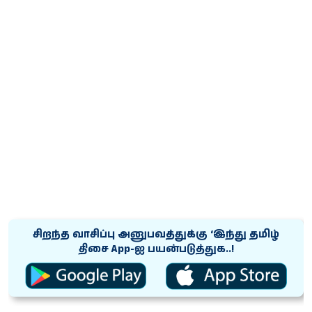
சிறந்த வாசிப்பு அனுபவத்துக்கு ‘இந்து தமிழ்
திசை App-ஐ பயன்படுத்துக..!