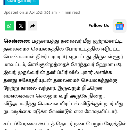
செய்திப்பிரிவு
Updated on
:
21 Apr 2023, 3:06 am
1
min read
Follow Us
சென்னை:
பஞ்சாயத்து தலைவர் மீது குற்றம்சாட்டி,
தலைமைச் செயலகத்தில் போராட்டத்தில் ஈடுபட்ட
பெண்களால் திடீர் பரபரப்பு ஏற்பட்டது. திருவள்ளூர்
மாவட்டம், செங்குன்றத்தைச் சேர்ந்தவர் ஹேமா (45).
இவர், முதல்வரின் தனிப்பிரிவில் புகார் அளிக்க
தனது சகோதரியுடன் தலைமைச் செயலகத்துக்கு
நேற்று காலை வந்தார். இருவரும் திடீரென
எம்எல்ஏக்கள் செல்லும் வழி அருகே நின்று,
வீடுஅபகரித்து கொலை மிரட்டல் விடுக்கும் நபர் மீது
நடவடிக்கை எடுக்க வேண்டும் என கோஷமிட்டார்.
சட்டப்பேரவை கூட்டத் தொடர் நடைபெறும் நேரத்தில்