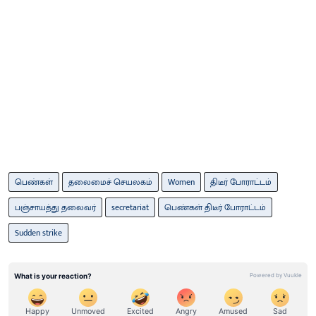
பெண்கள்
தலைமைச் செயலகம்
Women
திடீர் போராட்டம்
பஞ்சாயத்து தலைவர்
secretariat
பெண்கள் திடீர் போராட்டம்
Sudden strike