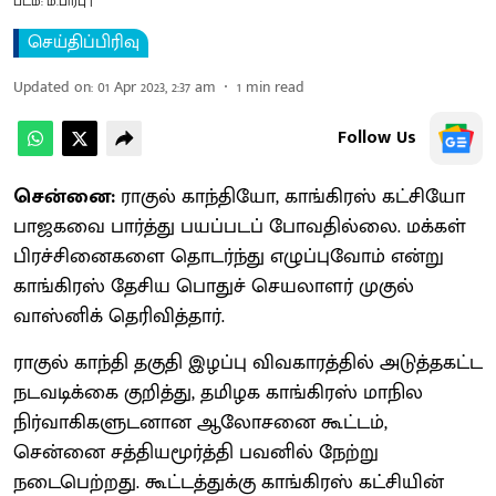
படம்: ம.பிரபு |
செய்திப்பிரிவு
Updated on
:
01 Apr 2023, 2:37 am
1
min read
Follow Us
சென்னை:
ராகுல் காந்தியோ, காங்கிரஸ் கட்சியோ
பாஜகவை பார்த்து பயப்படப் போவதில்லை. மக்கள்
பிரச்சினைகளை தொடர்ந்து எழுப்புவோம் என்று
காங்கிரஸ் தேசிய பொதுச் செயலாளர் முகுல்
வாஸ்னிக் தெரிவித்தார்.
ராகுல் காந்தி தகுதி இழப்பு விவகாரத்தில் அடுத்தகட்ட
நடவடிக்கை குறித்து, தமிழக காங்கிரஸ் மாநில
நிர்வாகிகளுடனான ஆலோசனை கூட்டம்,
சென்னை சத்தியமூர்த்தி பவனில் நேற்று
நடைபெற்றது. கூட்டத்துக்கு காங்கிரஸ் கட்சியின்