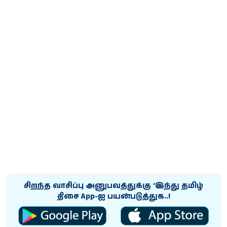
சிறந்த வாசிப்பு அனுபவத்துக்கு ‘இந்து தமிழ்
திசை App-ஐ பயன்படுத்துக..!