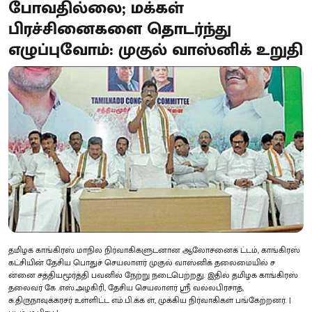
போவதில்லை; மக்கள்
பிரச்சினைகளை தொடர்ந்து
எழுப்புவோம்: முகுல் வாஸ்னிக் உறுதி
தமிழக காங்கிரஸ் மாநில நிர்வாகிகளுடனான ஆலோசனைக் ட்டம், காங்கிரஸ்
கட்சியின் தேசிய பொதுச் செயலாளர் முகுல் வாஸ்னிக் தலைமையில் ச
ன்னை சத்தியமூர்த்தி பவனில் நேற்று நடைபெற்றது. இதில் தமிழக காங்கிரஸ்
தலைவர் கே .எஸ்.அழகிரி, தேசிய செயலாளர் ஸ்ரீ வல்லபிரசாத்,
சு.திருநாவுக்கரசர் உள்ளிட்ட எம்.பி.க்க ள், முக்கிய நிர்வாகிகள் பங்கேற்றனர். |