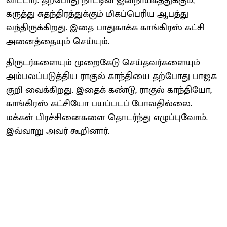
விட்டார். தற்போது நாட்டின் ஜனநாயகத்துக்கும்,
கருத்து சுதந்திரத்துக்கும் மிகப்பெரிய ஆபத்து
வந்திருக்கிறது. இதை பாதுகாக்க காங்கிரஸ் கட்சி
அனைத்தையும் செய்யும்.
திருடர்களையும் முறைகேடு செய்தவர்களையும்
அம்பலப்படுத்திய ராகுல் காந்தியை தற்போது பாஜக
குறி வைக்கிறது. இதைக் கண்டு, ராகுல் காந்தியோ,
காங்கிரஸ் கட்சியோ பயப்படப் போவதில்லை.
மக்கள் பிரச்சினைகளை தொடர்ந்து எழுப்புவோம்.
இவ்வாறு அவர் கூறினார்.