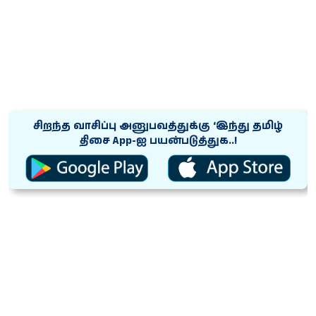
சிறந்த வாசிப்பு அனுபவத்துக்கு ‘இந்து தமிழ்
திசை App-ஐ பயன்படுத்துக..!