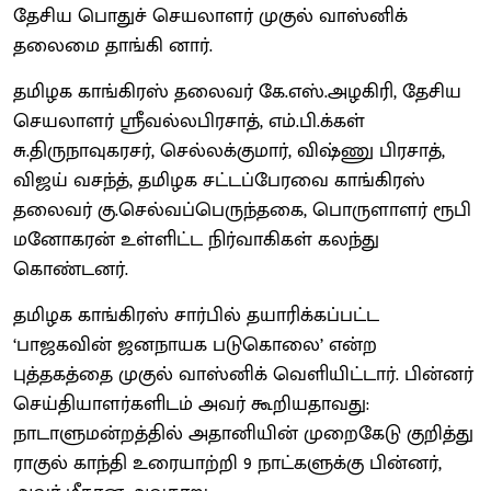
தேசிய பொதுச் செயலாளர் முகுல் வாஸ்னிக்
தலைமை தாங்கி னார்.
தமிழக காங்கிரஸ் தலைவர் கே.எஸ்.அழகிரி, தேசிய
செயலாளர் ஸ்ரீவல்லபிரசாத், எம்.பி.க்கள்
சு.திருநாவுகரசர், செல்லக்குமார், விஷ்ணு பிரசாத்,
விஜய் வசந்த், தமிழக சட்டப்பேரவை காங்கிரஸ்
தலைவர் கு.செல்வப்பெருந்தகை, பொருளாளர் ரூபி
மனோகரன் உள்ளிட்ட நிர்வாகிகள் கலந்து
கொண்டனர்.
தமிழக காங்கிரஸ் சார்பில் தயாரிக்கப்பட்ட
‘பாஜகவின் ஜனநாயக படுகொலை’ என்ற
புத்தகத்தை முகுல் வாஸ்னிக் வெளியிட்டார். பின்னர்
செய்தியாளர்களிடம் அவர் கூறியதாவது:
நாடாளுமன்றத்தில் அதானியின் முறைகேடு குறித்து
ராகுல் காந்தி உரையாற்றி 9 நாட்களுக்கு பின்னர்,