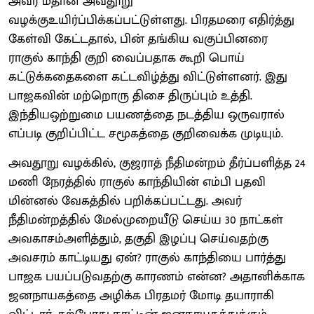
அவர் மீதான அவதூறு
வழக்குஉயிர்ப்பிக்கப்பட்டுள்ளது. பிரதமரை எதிர்த்து
கேள்வி கேட்டதால், பின் தங்கிய வகுப்பினரை
ராகுல் காந்தி குறி வைப்பதாக கூறி பொய்
கட்டுக்கதைகளை கட்டவிழ்த்து விட்டுள்ளனர். இது
பாஜகவின் மற்றொரு திசை திருப்பும் உத்தி.
இந்தியஒற்றுமை பயணத்தை நடத்திய ஒருவரால்
எப்படி குறிப்பிட்ட சமூகத்தை குறிவைக்க முடியும்.
அவதூறு வழக்கில், குஜராத் நீதிமன்றம் தீர்ப்பளித்த 24
மணி நேரத்தில் ராகுல் காந்தியின் எம்பி பதவி
மின்னல் வேகத்தில் பறிக்கப்பட்டது. அவர்
நீதிமன்றத்தில் மேல்முறையீடு செய்ய 30 நாட்கள்
அவகாசம்அளித்தும், தகுதி இழப்பு செய்வதற்கு
அவசரம் காட்டியது ஏன்? ராகுல் காந்தியை பார்த்து
பாஜக பயப்படுவதற்கு காரணம் என்ன? அதானிக்காக
ஜனநாயகத்தை அழிக்க பிரதமர் மோடி தயாராகி