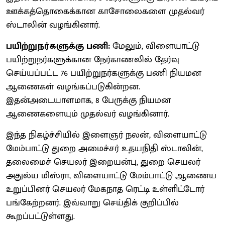
ஊக்கத்தொகைக்கான காசோலைகளை முதல்வர்
ஸ்டாலின் வழங்கினார்.
பயிற்றுநர்களுக்கு பணி:
மேலும், விளையாட்டு
பயிற்றுநர்களுக்கான நேர்காணலில் தேர்வு
செய்யப்பட்ட 76 பயிற்றுநர்களுக்கு பணி நியமன
ஆணைகள் வழங்கப்படுகின்றன.
இதன்அடையாளமாக, 8 பேருக்கு நியமன
ஆணைகளையும் முதல்வர் வழங்கினார்.
இந்த நிகழ்ச்சியில் இளைஞர் நலன், விளையாட்டு
மேம்பாட்டு துறை அமைச்சர் உதயநிதி ஸ்டாலின்,
தலைமைச் செயலர் இறையன்பு, துறை செயலர்
அதுல்ய மிஸ்ரா, விளையாட்டு மேம்பாட்டு ஆணைய
உறுப்பினர் செயலர் மேகநாத ரெட்டி உள்ளிட்டோர்
பங்கேற்றனர். இவ்வாறு செய்திக் குறிப்பில்
கூறப்பட்டுள்ளது.