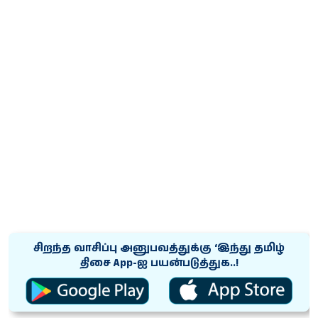
சிறந்த வாசிப்பு அனுபவத்துக்கு ‘இந்து தமிழ்
திசை App-ஐ பயன்படுத்துக..!