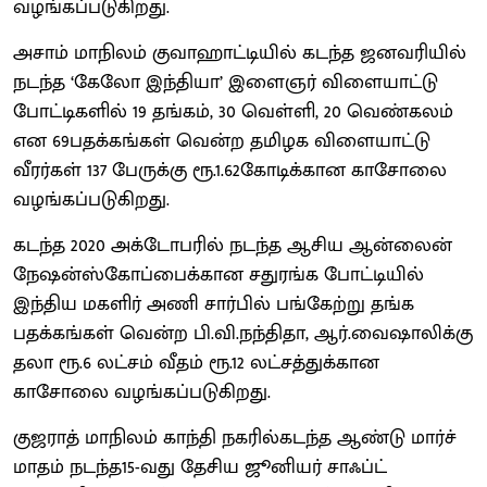
வழங்கப்படுகிறது.
அசாம் மாநிலம் குவாஹாட்டியில் கடந்த ஜனவரியில்
நடந்த ‘கேலோ இந்தியா’ இளைஞர் விளையாட்டு
போட்டிகளில் 19 தங்கம், 30 வெள்ளி, 20 வெண்கலம்
என 69பதக்கங்கள் வென்ற தமிழக விளையாட்டு
வீரர்கள் 137 பேருக்கு ரூ.1.62கோடிக்கான காசோலை
வழங்கப்படுகிறது.
கடந்த 2020 அக்டோபரில் நடந்த ஆசிய ஆன்லைன்
நேஷன்ஸ்கோப்பைக்கான சதுரங்க போட்டியில்
இந்திய மகளிர் அணி சார்பில் பங்கேற்று தங்க
பதக்கங்கள் வென்ற பி.வி.நந்திதா, ஆர்.வைஷாலிக்கு
தலா ரூ.6 லட்சம் வீதம் ரூ.12 லட்சத்துக்கான
காசோலை வழங்கப்படுகிறது.
குஜராத் மாநிலம் காந்தி நகரில்கடந்த ஆண்டு மார்ச்
மாதம் நடந்த15-வது தேசிய ஜூனியர் சாஃப்ட்