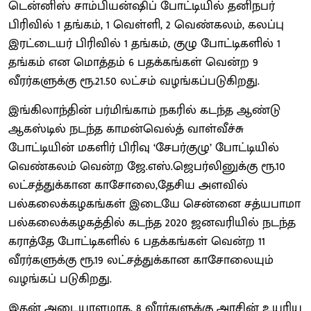
டென்னிஸ் சாம்பியன்ஷிப் போட்டியில் தனிநபர்
பிரிவில் 1 தங்கம், 1 வெள்ளி, 2 வெண்கலம், கலப்பு
இரட்டையர் பிரிவில் 1 தங்கம், குழு போட்டிகளில் 1
தங்கம் என மொத்தம் 6 பதக்கங்கள் வென்ற 9
வீரர்களுக்கு ரூ.21.50 லட்சம் வழங்கப்படுகிறது.
இங்கிலாந்தின் பர்மிங்காம் நகரில் கடந்த ஆண்டு
ஆகஸ்டில் நடந்த காமன்வெல்த் வாள்வீச்சு
போட்டியின் மகளிர் பிரிவு ‘சேபர்குழு’ போட்டியில்
வெண்கலம் வென்ற ஜே.எஸ்.ஜெபர்லினுக்கு ரூ.10
லட்சத்துக்கான காசோலை,தேசிய அளவில்
பல்கலைக்கழகங்கள் இடையே சென்னை சத்யபாமா
பல்கலைக்கழகத்தில் கடந்த 2020 ஜனவரியில் நடந்த
கராத்தே போட்டிகளில் 6 பதக்கங்கள் வென்ற 11
வீரர்களுக்கு ரூ.19 லட்சத்துக்கான காசோலையும்
வழங்கப் படுகிறது.
இதன் அடையாளமாக, 8 வீரர்களுக்கு அரசின் உயரிய