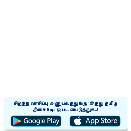
சிறந்த வாசிப்பு அனுபவத்துக்கு ‘இந்து தமிழ்
திசை App-ஐ பயன்படுத்துக..!