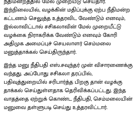
நீதிமன்றத்தில் மேல் முறையீடு செய்தார்.
இந்நிலையில், வழக்கின் மதிப்புக்கு ஏற்ப நீதிமன்ற
கட்டணம் செலுத்த உத்தரவிட வேண்டும் எனவும்,
இல்லாவிட்டால் சசிகலாவின் மேல் முறையீட்டு
வழக்கை நிராகரிக்க வேண்டும் எனவும் கோரி
அதிமுக அமைப்புச் செயலாளர் செம்மலை
மனுத்தாக்கல் செய்திருந்தார்.
இந்த மனு நீதிபதி எஸ்.சவுந்தர் முன் விசாரணைக்கு
வந்தது. அப்போது சசிகலா தரப்பில்,
பதிவுத்துறையில் சரிபார்த்த பிறகு தான் வழக்கு
தாக்கல் செய்துள்ளதாக தெரிவிக்கப்பட்டது. இந்த
வாதத்தை ஏற்றுக் கொண்ட நீதிபதி, செம்மலையின்
மனுவை தள்ளுபடி செய்து உத்தரவிட்டார்.