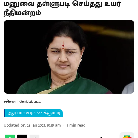
மனுவை தள்ளுபடி செய்தது உயர்
நீதிமன்றம்
சசிகலா | கோப்புப்படம்
ஆர்.பாலசரவணக்குமார்
Updated on
:
23 Jan 2023, 10:19 am
1
min read