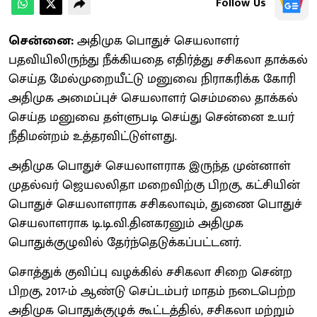
Follow Us
சென்னை:
அதிமுக பொதுச் செயலாளர்
பதவியிலிருந்து நீக்கியதை எதிர்த்து சசிகலா தாக்கல்
செய்த மேல்முறையீட்டு மனுவை நிராகரிக்க கோரி
அதிமுக அமைப்புச் செயலாளர் செம்மலை தாக்கல்
செய்த மனுவை தள்ளுபடி செய்து சென்னை உயர்
நீதிமன்றம் உத்தரவிட்டுள்ளது.
அதிமுக பொதுச் செயலாளராக இருந்த முன்னாள்
முதல்வர் ஜெயலலிதா மறைவிற்கு பிறகு, கட்சியின்
பொதுச் செயலாளராக சசிகலாவும், துணை பொதுச்
செயலாளராக டி.டி.வி.தினகரனும் அதிமுக
பொதுக்குழுவில் தேர்ந்தெடுக்கப்பட்டனர்.
சொத்துக் குவிப்பு வழக்கில் சசிகலா சிறை சென்ற
பிறகு, 2017-ம் ஆண்டு செப்டம்பர் மாதம் நடைபெற்ற
அதிமுக பொதுக்குழுக் கூட்டத்தில், சசிகலா மற்றும்