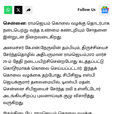
Follow Us
சென்னை:
ராமஜெயம் கொலை வழக்கு தொடர்பாக
நடைபெற்று வந்த உண்மை கண்டறியும் சோதனை
இன்றுடன் நிறைவடைகிறது.
அமைச்சர் கே.என்.நேருவின் தம்பியும், திருச்சியைச்
சேர்ந்ததொழில் அதிபருமான ராமஜெயம்,2012 மார்ச்
29-ம் தேதி நடைபயிற்சிசென்றபோது கடத்தப்பட்டு
கொடூரமாகக் கொலை செய்யப்பட்டார். இந்தக்
கொலை வழக்கை தற்போது, சிபிசிஐடி எஸ்பி
ஜெயக்குமார் தலைமையில், டிஎஸ்பி மதன்,
சென்னை சிபிஐயைச் சேர்ந்த ரவி உள்ளிட்டோர்
அடங்கியசிறப்பு புலனாய்வுக் குழு விசாரித்து
வருகிறது.
இதற்கிடையே, ராமஜெயம் கொலை வழக்கு