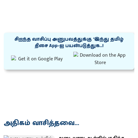
சிறந்த வாசிப்பு அனுபவத்துக்கு ‘இந்து தமிழ்
திசை App-ஐ பயன்படுத்துக..!
அதிகம் வாசித்தவை...