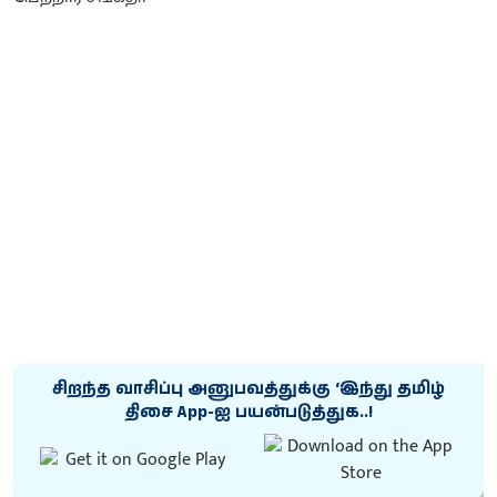
சிறந்த வாசிப்பு அனுபவத்துக்கு ‘இந்து தமிழ்
திசை App-ஐ பயன்படுத்துக..!