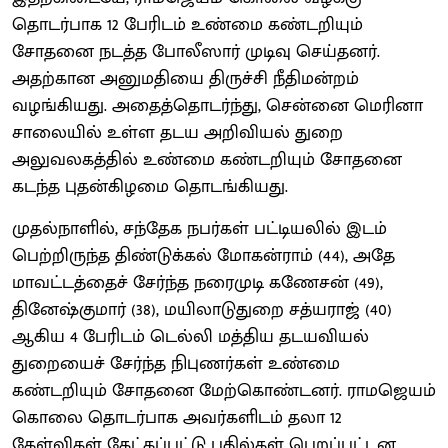
தொடர்பாக 12 பேரிடம் உண்மை கண்டறியும்
சோதனை நடத்த போலீஸார் முடிவு செய்தனர்.
அதற்கான அனுமதியை திருச்சி நீதிமன்றம்
வழங்கியது. அதைத்தொடர்ந்து, சென்னை மெரினா
சாலையில் உள்ள தடய அறிவியல் துறை
அலுவலகத்தில் உண்மை கண்டறியும் சோதனை
கடந்த புதன்கிழமை தொடங்கியது.
முதல்நாளில், சந்தேக நபர்கள் பட்டியலில் இடம்
பெற்றிருந்த திண்டுக்கல் மோகன்ராம் (44), அதே
மாவட்டத்தைச் சேர்ந்த நரைமுடி கணேசன் (49),
தினேஷ்குமார் (38), மயிலாடுதுறை சத்யராஜ் (40)
ஆகிய 4 பேரிடம் டெல்லி மத்திய தடயவியல்
துறையைச் சேர்ந்த நிபுணர்கள் உண்மை
கண்டறியும் சோதனை மேற்கொண்டனர். ராமஜெயம்
கொலை தொடர்பாக அவர்களிடம் தலா 12
கேள்விகள் கேட்கப்பட்டு பதில்கள் பெறப்பட்டன.