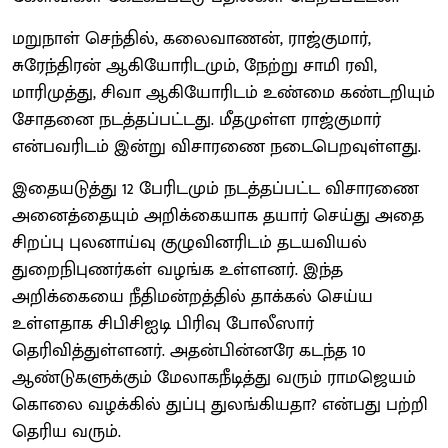
மறுநாள் செந்தில், கலைவாணன், ராஜ்குமார்,
சுரேந்திரன் ஆகியோரிடமும், நேற்று சாமி ரவி,
மாரிமுத்து, சிவா ஆகியோரிடம் உண்மை கண்டறியும்
சோதனை நடத்தப்பட்டது. மீதமுள்ள ராஜ்குமார்
என்பவரிடம் இன்று விசாரணை நடைபெறவுள்ளது.
இதையடுத்து 12 பேரிடமும் நடத்தப்பட்ட விசாரணை
அனைத்தையும் அறிக்கையாக தயார் செய்து அதை
சிறப்பு புலனாய்வு குழுவினரிடம் தடயவியல்
துறைநிபுணர்கள் வழங்க உள்ளனர். இந்த
அறிக்கையை நீதிமன்றத்தில் தாக்கல் செய்ய
உள்ளதாக சிபிசிஐடி பிரிவு போலீஸார்
தெரிவித்துள்ளனர். அதன்பின்னரே கடந்த 10
ஆண்டுகளுக்கும் மேலாகநீடித்து வரும் ராமஜெயம்
கொலை வழக்கில் துப்பு துலங்கியதா? என்பது பற்றி
தெரிய வரும்.