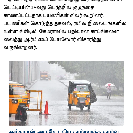
பெட்டியின் 37-வது பெர்த்தில் குழந்தை
காணப்பட்டதாக பயணிகள் சிலர் கூறினர்.
பயணிகள் கொடுத்த தகவல், ரயில் நிலையங்களில்
உள்ள சிசிடிவி கேமராவில் பதிவான காட்சிகளை
வைத்து ஆர்பிஎஃப் போலீஸார் விசாரித்து
வருகின்றனர்.
அந்தமான் அருகே புதிய காற்றழுத்த தாழ்வு