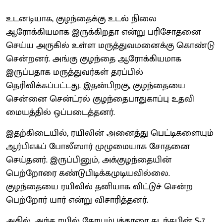
உடனடியாக, குழந்தைக்கு உடல் நிலை
ஆரோக்கியமாக இருக்கிறதா என்று பரிசோதனை
செய்ய அருகில் உள்ள மருத்துவமனைக்கு கொண்டு
சென்றனர். அங்கு குழந்தை ஆரோக்கியமாக
இருப்பதாக மருத்துவர்கள் தரப்பில்
தெரிவிக்கப்பட்டது. இதன்பிறகு, குழந்தையை
சென்னை சென்ட்ரல் குழந்தைபாதுகாப்பு உதவி
மையத்தில் ஒப்படைத்தனர்.
இதற்கிடையில், ரயிலின் அனைத்து பெட்டிகளையும்
ஆர்பிஎஃப் போலீஸார் முழுமையாக சோதனை
செய்தனர். இருப்பினும், அக்குழந்தையின்
பெற்றோரை கண்டுபிடிக்கமுடியவில்லை.
குழந்தையை ரயிலில் தனியாக விட்டுச் சென்ற
பெற்றோர் யார் என்று விசாரித்தனர்.
அதில், அந்த ரயில் கோயம்புத்தூரை கடந்தபின் S-7