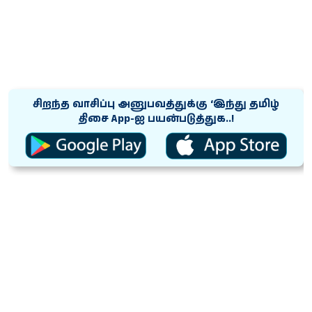
சிறந்த வாசிப்பு அனுபவத்துக்கு ‘இந்து தமிழ்
திசை App-ஐ பயன்படுத்துக..!