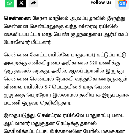
Follow Us
சென்னை:
கேரள மாநிலம் ஆலப்புழாவில் இருந்து
சென்னை சென்ட்ரலுக்கு வந்த விரைவு ரயிலில்
கைவிடப்பட்ட 9 மாத பெண் குழந்தையை ஆர்பிஎஃப்
போலீஸார் மீட்டனர்.
சென்னை கோட்ட ரயில்வே பாதுகாப்பு கட்டுப்பாட்டு
அறைக்கு சனிக்கிழமை அதிகாலை 5:20 மணிக்கு
ஒரு தகவல் வந்தது. அதில், ஆலப்புழாவில் இருந்து
சென்னை சென்ட்ரல் நோக்கி வந்துகொண்டிருக்கும்
விரைவு ரயிலில் S-7 பெட்டியில் 9 மாத பெண்
குழந்தை பெற்றோர் இல்லாமல் தனியாக இருப்பதாக
பயணி ஒருவர் தெரிவித்தார்.
இதையடுத்து, சென்ட்ரல் ரயில்வே பாதுகாப்பு படை
ஆய்வாளர் மதுசூதன ரெட்டிக்கு தகவல்
தெரிவிக்கப்பட்டது. இத்தகவலின் பேரில், மதுசூதன