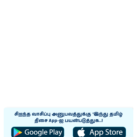
சிறந்த வாசிப்பு அனுபவத்துக்கு ‘இந்து தமிழ்
திசை App-ஐ பயன்படுத்துக..!