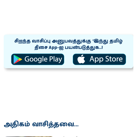
சிறந்த வாசிப்பு அனுபவத்துக்கு ‘இந்து தமிழ்
திசை App-ஐ பயன்படுத்துக..!
அதிகம் வாசித்தவை...