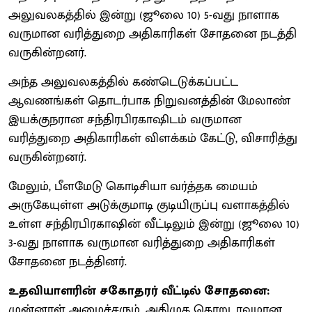
அலுவலகத்தில் இன்று (ஜூலை 10) 5-வது நாளாக
வருமான வரித்துறை அதிகாரிகள் சோதனை நடத்தி
வருகின்றனர்.
அந்த அலுவலகத்தில் கண்டெடுக்கப்பட்ட
ஆவணங்கள் தொடர்பாக நிறுவனத்தின் மேலாண்
இயக்குநரான சந்திரபிரகாஷிடம் வருமான
வரித்துறை அதிகாரிகள் விளக்கம் கேட்டு, விசாரித்து
வருகின்றனர்.
மேலும், பீளமேடு கொடிசியா வர்த்தக மையம்
அருகேயுள்ள அடுக்குமாடி குடியிருப்பு வளாகத்தில்
உள்ள சந்திரபிரகாஷின் வீட்டிலும் இன்று (ஜூலை 10)
3-வது நாளாக வருமான வரித்துறை அதிகாரிகள்
சோதனை நடத்தினர்.
உதவியாளரின் சகோதரர் வீட்டில் சோதனை:
முன்னாள் அமைச்சரும், அதிமுக கொறடாவுமான