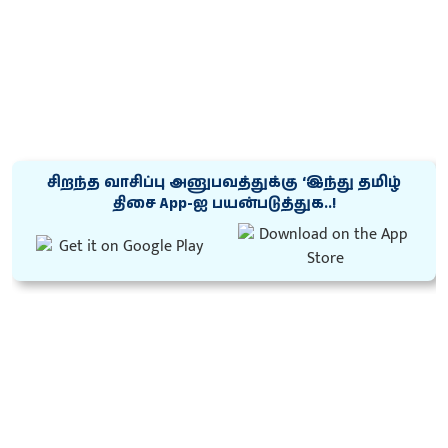
சிறந்த வாசிப்பு அனுபவத்துக்கு ‘இந்து தமிழ்
திசை App-ஐ பயன்படுத்துக..!