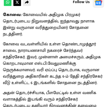
Follow Us
கோவை:
கோவையில் அதிமுக பிரமுகர்
தொடர்புடைய நிறுவனத்தில், ஐந்தாவது நாளாக
இன்று வருமான வரித்துறையினர் சோதனை
நடத்தினர்.
கோவை வடவள்ளியில் உள்ள தொண்டாமுத்தூர்
சாலை, நாராயணசாமி நகரைச் சேர்ந்தவர்
சந்திரசேகர். இவர், முன்னாள் அமைச்சரும், அதிமுக
கொறடாவுமான எஸ்.பி.வேலுமணிக்கு
நெருக்கமானவர். வரி ஏய்ப்பு தொடர்பாக, வருமான
வரித்துறை அதிகாரிகள் கடந்த 6-ம் தேதி சந்திரசேகர்
வீடு உள்ளிட்ட 6 இடங்களில் சோதனை நடத்தினர்.
அதன் தொடர்ச்சியாக, பீளமேட்டில் உள்ள வணிக
வளாகத்தில் இயங்கி வரும் சந்திரசேகர்
தொடர்புடைய தனியார் நிறுவனத்தின் தலைமை