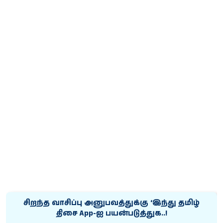
சிறந்த வாசிப்பு அனுபவத்துக்கு ‘இந்து தமிழ்
திசை App-ஐ பயன்படுத்துக..!