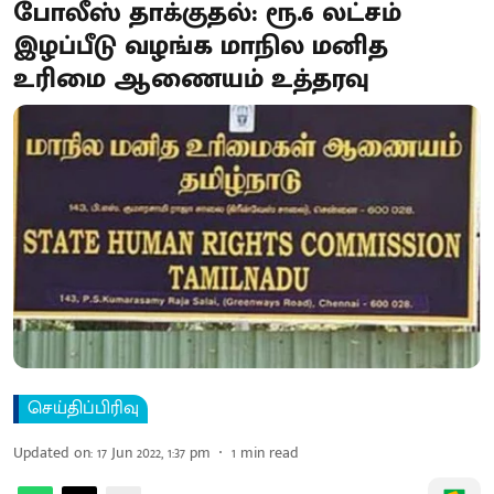
போலீஸ் தாக்குதல்: ரூ.6 லட்சம்
இழப்பீடு வழங்க மாநில மனித
உரிமை ஆணையம் உத்தரவு
செய்திப்பிரிவு
Updated on
:
17 Jun 2022, 1:37 pm
1
min read