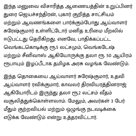
இந்த மனுவை விசாரித்த ஆணையத்தின் உறுப்பினர்
துரை ஜெயச்சந்திரன், புகார் குறித்த சாட்சியம்
மற்றும் ஆவணங்களை பார்க்கும்போது ஆய்வாளர்
சுரேஷ்குமார் உள்ளிட்டோர் மனித உரிமை மீறலில்
ஈடுபட்டது தெரிகிறது. எனவே, பாதிக்கப்பட்ட
வெங்கடகொடிக்கு ரூ.5 லட்சமும், வெங்கடேஷ்
மற்றும் சீனிவாஸ் ஆகியோருக்கு தலா ரூ. 50 ஆயிரம்
ரூபாயும் இழப்பீடாக தமிழக அரசு வழங்க வேண்டும்.
இந்த தொகையை ஆய்வாளர் சுரேஷ்குமார், உதவி
ஆய்வாளர் ரவிக்குமார், காவலர் திரவியரத்தினராஜ்
ஆகியோரிடம் இருந்து தலா ரூ.2 லட்சம் வீதம்
வசூலித்துக்கொள்ளலாம். மேலும், அவர்கள் 3 பேர்
மீதும் குற்றவியல் மற்றும் ஒழுங்கு நடவடிக்கை
எடுக்க வேண்டும் என்று உத்தரவிட்டார்.