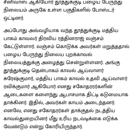
சீனிவாஸ் ஆகியோர் தூத்துக்குடி பழைய பேருந்து
நிலையம் அருகே உள்ள பகுதிகளில் போஸ்டர்
ஒட்டினர்.
அப்போது அவ்வழியாக வந்த தூத்துக்குடி மத்திய
பாகம் காவலர் திரவிய ரத்தினராஜ் லஞ்சம்
கேட்டுள்ளார். லஞ்சம் கொடுக்க அவர்கள் மறுத்ததால்
பழைய பேருந்து நிலைய புறக்காவல்
நிலையத்துக்கு அழைத்து சென்றுள்ளனர். அங்கு
தூத்துக்குடி தென்பாகம் காவல் ஆய்வாளர்
சுரேஷ்குமார், மத்திய பாகம் காவல் உதவி ஆய்வாளர்
ரவிக்குமார் ஆகியோர் எனது சகோதரரர்களின்
ஆடைகளை களைந்து ஆபாசமாக திட்டி கடுமையாக
தாக்கினர். இதில், அவர்கள் காயம் அடைந்தனர்.
எனவே, எனது சகோதரர்கள் தாக்குதல் நடத்திய
காவல்துறையினர் மீது உரிய நடவடிக்கை எடுக்க
வேண்டும் என்று கோரியிருந்தார்.