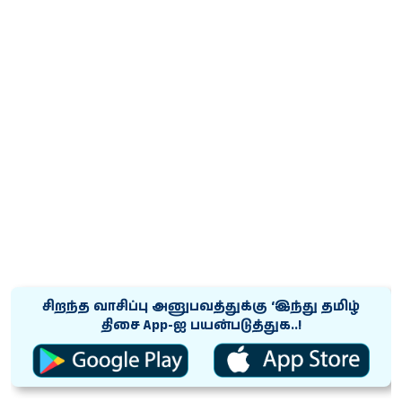
சிறந்த வாசிப்பு அனுபவத்துக்கு ‘இந்து தமிழ்
திசை App-ஐ பயன்படுத்துக..!