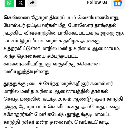
Follow Us
சென்னை:
'தோழா' திரைப்படம் வெளியானபோது,
போஸ்டர் ஒட்டியவர்கள் மீது போலீஸார் தாக்குதல்
நடத்திய விவகாரத்தில், பாதிக்கப்பட்டவர்களுக்கு ரூ.6
லட்சம் இழப்பீடாக வழங்க தமிழக அரசுக்கு
உத்தரவிட்டுள்ள மாநில மனித உரிமை ஆணையம்,
அந்த தொகையை சம்பந்தப்பட்ட
காவலர்களிடமிருந்து வசூலித்துக்கொள்ள
வலியுறுத்தியுள்ளது.
தூத்துக்குடியைச் சேர்ந்த வழக்கறிஞர் கவாஸ்கர்
மாநில மனித உரிமை ஆணையத்தில் தாக்கல்
செய்த மனுவில், கடந்த 2016-ம் ஆண்டு நடிகர் கார்த்தி
நடித்த தோழா படம் வெளியானது. அப்போது, எனது
சகோதரர்கள் வெங்கடேஷ் (தூத்துக்குடி மாவட்ட
கார்த்தி ரசிகர் மன்ற தலைவர்), வெங்கடகொடி,