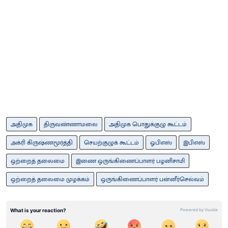
அதிமுக
திருவண்ணாமலை
அதிமுக பொதுக்குழு கூட்டம்
அக்ரி கிருஷ்ணமூர்த்தி
செயற்குழுக் கூட்டம்
ஓபிஎஸ்
இபிஎஸ்
ஒற்றைத் தலைமை
இணை ஒருங்கிணைப்பாளர் பழனிசாமி
ஒற்றைத் தலைமை முழக்கம்
ஒருங்கிணைப்பாளர் பன்னீர்செல்வம்