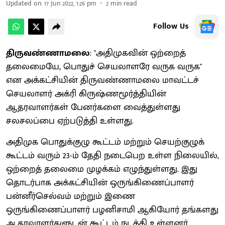
Updated on
:
17 Jun 2022, 1:26 pm
2
min read
Follow Us
திருவண்ணாமலை
: ''அதிமுகவின் ஒற்றைத்
தலைமையே, பொதுச் செயலாளரே வருக வருக''
என அக்கட்சியின் திருவண்ணாமலை மாவட்டச்
செயலாளர் அக்ரி கிருஷ்ணமூர்த்தியின்
ஆதரவாளர்கள் பேனர்களை வைத்துள்ளது
சலசலப்பை ஏற்படுத்தி உள்ளது.
அதிமுக பொதுக்குழு கூட்டம் மற்றும் செயற்குழுக்
கூட்டம் வரும் 23-ம் தேதி நடைபெற உள்ள நிலையில்,
ஒற்றைத் தலைமை முழக்கம் எழுந்துள்ளது. இது
தொடர்பாக அக்கட்சியின் ஒருங்கிணைப்பாளர்
பன்னீர்செல்வம் மற்றும் இணை
ஒருங்கிணைப்பாளர் பழனிசாமி ஆகியோர் தங்களது
ஆதரவாளர்களுடன் கூட்டம் நடத்தி உள்ளனர்.