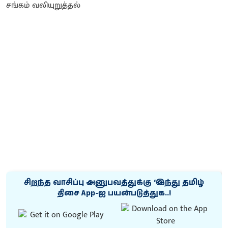
சிறந்த வாசிப்பு அனுபவத்துக்கு ‘இந்து தமிழ்
திசை App-ஐ பயன்படுத்துக..!