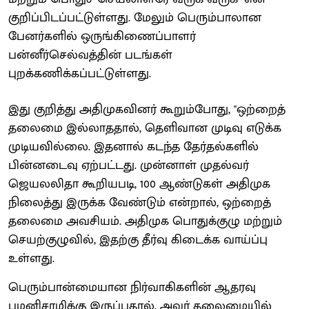
குறிப்பிடப்பட்டுள்ளது. மேலும் பெரும்பாலான
பேனர்களில் ஒருங்கிணைப்பாளர்
பன்னீர்செல்வத்தின் படங்கள்
புறக்கணிக்கப்பட்டுள்ளது.
இது குறித்து அதிமுகவினர் கூறும்போது, ''ஒற்றைத்
தலைமை இல்லாததால், தெளிவான முடிவு எடுக்க
முடியவில்லை. இதனால் கடந்த தேர்தல்களில்
பின்னடைவு ஏற்பட்டது. முன்னாள் முதல்வர்
ஜெயலலிதா கூறியபடி, 100 ஆண்டுகள் அதிமுக
நிலைத்து இருக்க வேண்டும் என்றால், ஒற்றைத்
தலைமை அவசியம். அதிமுக பொதுக்குழு மற்றும்
செயற்குழுவில், இதற்கு தீர்வு கிடைக்க வாய்ப்பு
உள்ளது.
பெரும்பான்மையான நிர்வாகிகளின் ஆதரவு
பழனிசாமிக்கு இருப்பதால், அவர் தலைமையில்