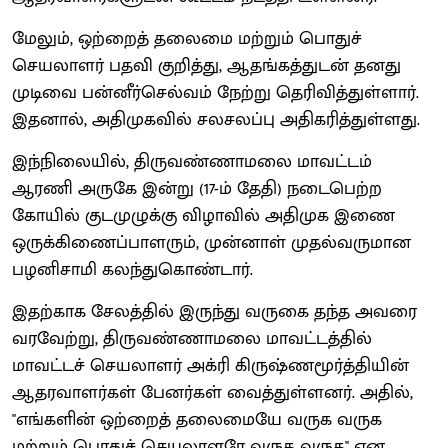
மேலும், ஒற்றைத் தலைமை மற்றும் பொதுச்
செயலாளர் பதவி குறித்து, ஆதங்கத்துடன் தனது
முடிவை பன்னீர்செல்வம் நேற்று தெரிவித்துள்ளார்.
இதனால், அதிமுகவில் சலசலப்பு அதிகரித்துள்ளது.
இந்நிலையில், திருவண்ணாமலை மாவட்டம்
ஆரணி அருகே இன்று (17-ம் தேதி) நடைபெற்ற
கோயில் குடமுழுக்கு விழாவில் அதிமுக இணை
ஒருக்கிணைப்பாளரும், முன்னாள் முதல்வருமான
பழனிசாமி கலந்துகொண்டார்.
இதற்காக சேலத்தில் இருந்து வருகை தந்த அவரை
வரவேற்று, திருவண்ணாமலை மாவட்டத்தில்
மாவட்டச் செயலாளர் அக்ரி கிருஷ்ணமூர்த்தியின்
ஆதரவாளர்கள் பேனர்கள் வைத்துள்ளனர். அதில்,
''எங்களின் ஒற்றைத் தலைமையே வருக வருக
மற்றும் பொதுச் செயலாளரே வருக வருக'' என