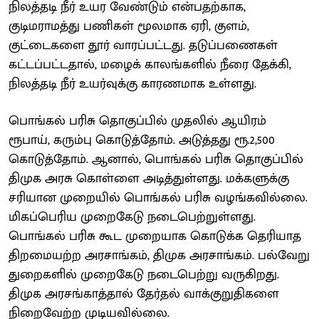
நிலத்தடி நீர் உயர வேண்டும் என்பதற்காக,
குடிமராமத்து பணிகள் மூலமாக ஏரி, குளம்,
குட்டைகளை தூர் வாரப்பட்டது. தடுப்பணைகள்
கட்டப்பட்டதால், மழைக் காலங்களில் நீரை தேக்கி,
நிலத்தடி நீர் உயர்வுக்கு காரணமாக உள்ளது.
பொங்கல் பரிசு தொகுப்பில் முதலில் ஆயிரம்
ரூபாய், கரும்பு கொடுத்தோம். அடுத்தது ரூ.2,500
கொடுத்தோம். ஆனால், பொங்கல் பரிசு தொகுப்பில்
திமுக அரசு கொள்ளை அடித்துள்ளது. மக்களுக்கு
சரியான முறையில் பொங்கல் பரிசு வழங்கவில்லை.
மிகப்பெரிய முறைகேடு நடைபெற்றுள்ளது.
பொங்கல் பரிசு கூட முறையாக கொடுக்க தெரியாத
திறமையற்ற அரசாங்கம், திமுக அரசாங்கம். பல்வேறு
துறைகளில் முறைகேடு நடைபெற்று வருகிறது.
திமுக அரசங்காத்தால் தேர்தல் வாக்குறுதிகளை
நிறைவேற்ற முடியவில்லை.