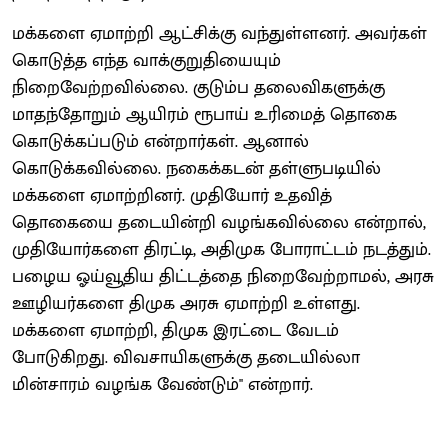
மக்களை ஏமாற்றி ஆட்சிக்கு வந்துள்ளனர். அவர்கள்
கொடுத்த எந்த வாக்குறுதியையும்
நிறைவேற்றவில்லை. குடும்ப தலைவிகளுக்கு
மாதந்தோறும் ஆயிரம் ரூபாய் உரிமைத் தொகை
கொடுக்கப்படும் என்றார்கள். ஆனால்
கொடுக்கவில்லை. நகைக்கடன் தள்ளுபடியில்
மக்களை ஏமாற்றினர். முதியோர் உதவித்
தொகையை தடையின்றி வழங்கவில்லை என்றால்,
முதியோர்களை திரட்டி, அதிமுக போராட்டம் நடத்தும்.
பழைய ஓய்வூதிய திட்டத்தை நிறைவேற்றாமல், அரசு
ஊழியர்களை திமுக அரசு ஏமாற்றி உள்ளது.
மக்களை ஏமாற்றி, திமுக இரட்டை வேடம்
போடுகிறது. விவசாயிகளுக்கு தடையில்லா
மின்சாரம் வழங்க வேண்டும்'' என்றார்.