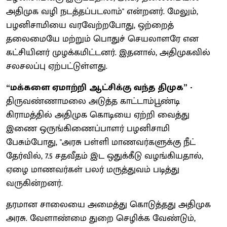
அதிமுக வழி நடத்தப்படலாம்'' என்றனர். மேலும்,
பழனிசாமியை வரவேற்றபோது, ஒற்றைத்
தலைமையே மற்றும் பொதுச் செயலாளரே என
கட்சியினர் முழக்கமிட்டனர். இதனால், அதிமுகவில்
சலசலப்பு ஏற்பட்டுள்ளது.
“மக்களை ஏமாற்றி ஆட்சிக்கு வந்த திமுக” -
திருவண்ணாமலை அடுத்த காட்டாம்பூண்டி
கிராமத்தில் அதிமுக கொடியை ஏற்றி வைத்து
இணை ஒருங்கிணைப்பாளர் பழனிசாமி
பேசும்போது, ''அரசு பள்ளி மாணவர்களுக்கு நீட்
தேர்வில், 7.5 சதவீதம் இட ஒதுக்கீடு வழங்கியதால்,
ஏழை மாணவர்கள் பலர் மருத்துவம் படித்து
வருகின்றனர்.
தரமான சாலையை அமைத்து கொடுத்தது அதிமுக
அரசு. வேளாண்மை துறை செழிக்க வேண்டும்,