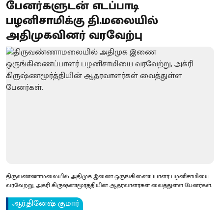
பேனர்களுடன் எடப்பாடி
பழனிசாமிக்கு தி.மலையில்
அதிமுகவினர் வரவேற்பு
திருவண்ணாமலையில் அதிமுக இணை ஒருங்கிணைப்பாளர் பழனிசாமியை
வரவேற்று, அக்ரி கிருஷ்ணமூர்த்தியின் ஆதரவாளர்கள் வைத்துள்ள பேனர்கள்.
ஆர்.தினேஷ் குமார்