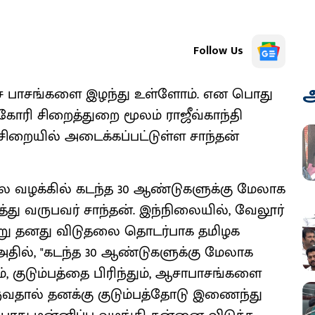
Follow Us
அ
ை பாசங்களை இழந்து உள்ளோம். என பொது
கோரி சிறைத்துறை மூலம் ராஜீவ்காந்தி
 சிறையில் அடைக்கப்பட்டுள்ள சாந்தன்
லை வழக்கில் கடந்த 30 ஆண்டுகளுக்கு மேலாக
ு வருபவர் சாந்தன். இந்நிலையில், வேலூர்
ற்று தனது விடுதலை தொடர்பாக தமிழக
 அதில், "கடந்த 30 ஆண்டுகளுக்கு மேலாக
, குடும்பத்தை பிரிந்தும், ஆசாபாசங்களை
ருவதால் தனக்கு குடும்பத்தோடு இணைந்து