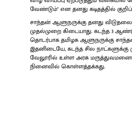
வாழ வாய்ப்பு ஏற்படுத்தும் வகையில்
வேண்டும்" என தனது கடிதத்தில் குறிப்ப
சாந்தன் ஆளுநருக்கு தனது விடுதலை 
முதல்முறை கிடையாது. கடந்த 3 ஆண
தொடர்பாக தமிழக ஆளுநருக்கு சாந்தன் க
இதனிடையே, கடந்த சில நாட்களுக்கு மு
வேலூரில் உள்ள அரசு மருத்துவமனையில
நினைவில் கொள்ளத்தக்கது.