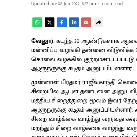
Updated on
:
08 Jun 2022, 6:27 pm
1
min read
வேலூர்
: கடந்த 30 ஆண்டுகளாக ஆச
மன்னிப்பு வழங்கி தன்னை விடுவிக்க 
கொலை வழக்கில் குற்றம்சாட்டப்பட்டு
ஆளுநருக்கு கடிதம் அனுப்பியுள்ளார்.
முன்னாள் பிரதமர் ராஜீவ்காந்தி கொ
சிறையில் ஆயுள் தண்டனை அனுபவித்த
மத்திய சிறைத்துறை மூலம் இவர் நே
ஆளுநருக்கு கடிதம் அனுப்பியுள்ளார்.
சிறை வாழ்க்கை வாழ்ந்து வருவதாகவும்
மறந்தும் சிறை வாழ்க்கை வாழ்ந்து வ