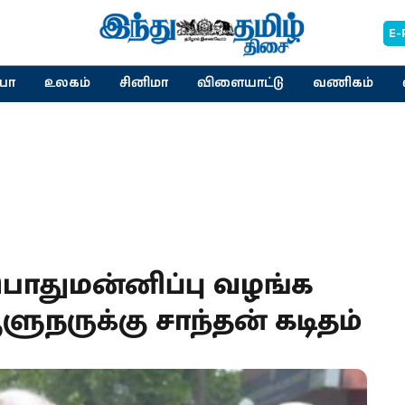
E-
யா
உலகம்
சினிமா
விளையாட்டு
வணிகம்
 பொதுமன்னிப்பு வழங்க
ளுநருக்கு சாந்தன் கடிதம்