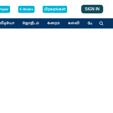
Paper
E-Books
பிரசுரங்கள்
SIGN IN
மேலும்
வீடியோ
ஜோதிடம்
க்ரைம்
கல்வி