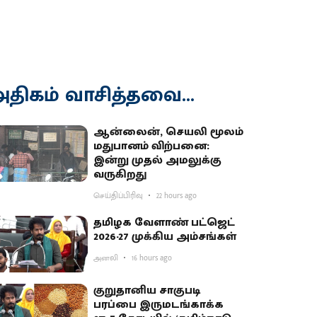
திகம் வாசித்தவை...
ஆன்லைன், செயலி மூலம்
மதுபானம் விற்பனை:
இன்று முதல் அமலுக்கு
வருகிறது
செய்திப்பிரிவு
22 hours ago
தமிழக வேளாண் பட்ஜெட்
2026-27 முக்கிய அம்சங்கள்
அனலி
16 hours ago
குறுதானிய சாகுபடி
பரப்பை இருமடங்காக்க