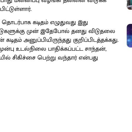
 பொது மன்னிப்பு வழங்கி தன்னை விடுக்க
ிட்டுள்ளார்.
தொடர்பாக கடிதம் எழுதுவது இது
்டுகளுக்கு முன் இதேபோல் தனது விடுதலை
டிதம் அனுப்பியிருந்தது குறிப்பிடத்தக்கது.
ன்பு உடல்நிலை பாதிக்கப்பட்ட சாந்தன்,
் சிகிச்சை பெற்று வந்தார் என்பது