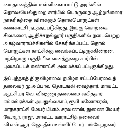
மைதானத்தின் உள்விளையாட்டு அரங்கில்
தொல்லியல்துறை சார்பில் பொருநை ஆற்றங்கரை
நாகரிகத்தை விளக்கும் தொல்பொருட்கள்
கண்காட்சி நடத்தப்படுகிறது. இங்கு கொற்கை,
சிவகளை, ஆதிச்சநல்லூர் பகுதிகளில் நடைபெற்ற
அகழ்வாராய்ச்சிகளில் சேகரிக்கப்பட்ட தொல்
பொருட்கள் காட்சிக்கு வைக்கப்பட்டிருக்கின்றன.
மற்றொரு பகுதியில் வனத்துறை சார்பில்
புகைப்படக் கண்காட்சி அமைக்கப்பட்டிருக்கிறது.
இப்புத்தகத் திருவிழாவை தமிழக சட்டப்பேரவைத்
தலைவர் மு.அப்பாவு தொடங்கி வைத்தார். மாவட்ட
ஆட்சியர் வே. விஷ்ணு தலைமை வகித்தார்.
எம்எல்ஏக்கள் அப்துல்வகாப், ரூபி மனோகரன்,
மாநகராட்சி மேயர் பி.எம். சரவணன், துணை மேயர்
கே.ஆர். ராஜு, மாவட்ட ஊராட்சித் தலைவர்
வி.எஸ்.ஆர். ஜெகதீஸ் உள்ளிட்டோர் பங்கேற்றனர்.