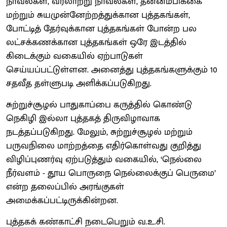
நாவல்கள், வரலாற்று நாவல்கள், தன்னம்பிக்கை
மற்றும் சுயமுன்னேற்றத்துக்கான புத்தகங்கள்,
போட்டித் தேர்வுக்கான புத்தகங்கள் போன்ற பல
லட்சக்கணக்கான புத்தகங்கள் ஒரே இடத்தில்
கிடைக்கும் வகையில் ஏற்பாடுகள்
செய்யப்பட்டுள்ளன. அனைத்து புத்தகங்களுக்கும் 10
சதவீத தள்ளுபடி அளிக்கப்படுகிறது.
சுற்றுச்சூழல் பாதுகாப்பை கருத்தில் கொண்டு
நெகிழி இல்லா புத்தகத் திருவிழாவாக
நடத்தப்படுகிறது. மேலும், சுற்றுச்சூழல் மற்றும்
பருவநிலை மாற்றத்தை எதிர்கொள்வது குறித்து
விழிப்புணர்வு ஏற்படுத்தும் வகையில், ‘நெல்லை
நீர்வளம் - தூய பொருநை நெல்லைக்குப் பெருமை’
என்ற தலைப்பில் அரங்குகள்
அமைக்கப்பட்டிருக்கின்றன.
புத்தகக் கண்காட்சி நடைபெறும் வ.உ.சி.