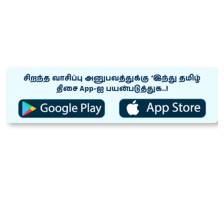
சிறந்த வாசிப்பு அனுபவத்துக்கு ‘இந்து தமிழ்
திசை App-ஐ பயன்படுத்துக..!