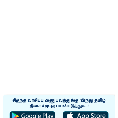
சிறந்த வாசிப்பு அனுபவத்துக்கு ‘இந்து தமிழ்
திசை App-ஐ பயன்படுத்துக..!