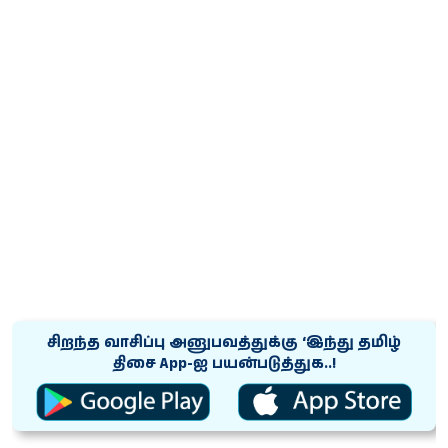
சிறந்த வாசிப்பு அனுபவத்துக்கு ‘இந்து தமிழ்
திசை App-ஐ பயன்படுத்துக..!