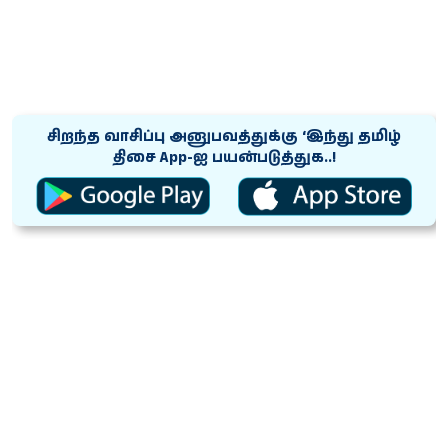
சிறந்த வாசிப்பு அனுபவத்துக்கு ‘இந்து தமிழ்
திசை App-ஐ பயன்படுத்துக..!