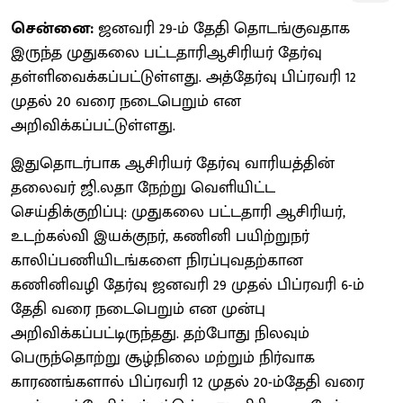
சென்னை:
ஜனவரி 29-ம் தேதி தொடங்குவதாக
இருந்த முதுகலை பட்டதாரிஆசிரியர் தேர்வு
தள்ளிவைக்கப்பட்டுள்ளது. அத்தேர்வு பிப்ரவரி 12
முதல் 20 வரை நடைபெறும் என
அறிவிக்கப்பட்டுள்ளது.
இதுதொடர்பாக ஆசிரியர் தேர்வு வாரியத்தின்
தலைவர் ஜி.லதா நேற்று வெளியிட்ட
செய்திக்குறிப்பு: முதுகலை பட்டதாரி ஆசிரியர்,
உடற்கல்வி இயக்குநர், கணினி பயிற்றுநர்
காலிப்பணியிடங்களை நிரப்புவதற்கான
கணினிவழி தேர்வு ஜனவரி 29 முதல் பிப்ரவரி 6-ம்
தேதி வரை நடைபெறும் என முன்பு
அறிவிக்கப்பட்டிருந்தது. தற்போது நிலவும்
பெருந்தொற்று சூழ்நிலை மற்றும் நிர்வாக
காரணங்களால் பிப்ரவரி 12 முதல் 20-ம்தேதி வரை