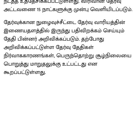
நடத்த உத்தேசிக்கப்பட்டுள்ளது. விரிவான தேர்வு
அட்டவணை 15 நாட்களுக்கு முன்பு வெளியிடப்படும்.
தேர்வுக்கான நுழைவுச்சீட்டை தேர்வு வாரியத்தின்
இணையதளத்தில் இருந்து பதிவிறக்கம் செய்யும்
தேதி பின்னர் அறிவிக்கப்படும். தற்போது
அறிவிக்கப்பட்டுள்ள தேர்வு தேதிகள்
நிர்வாககாரணங்கள், பெருந்தொற்று சூழ்நிலையை
பொறுத்து மாறுதலுக்கு உட்பட்டது என
கூறப்பட்டுள்ளது.