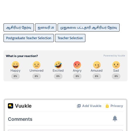
ஆசிரியர் தேர்வு
ஜனவரி 29
முதுகலை பட்டதாரி ஆசிரியர் தேர்வு
Postgraduate Teacher Selection
Teacher Selection