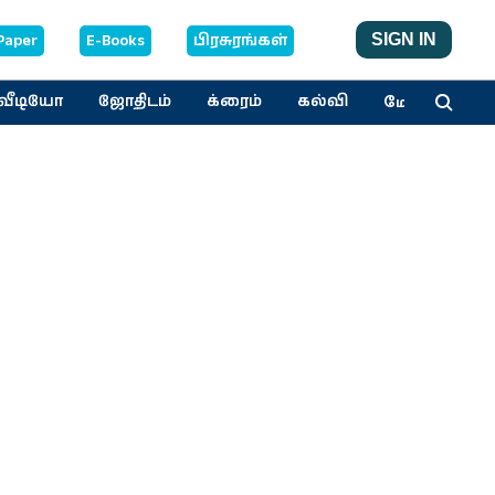
Paper
E-Books
பிரசுரங்கள்
SIGN IN
மேலும்
வீடியோ
ஜோதிடம்
க்ரைம்
கல்வி