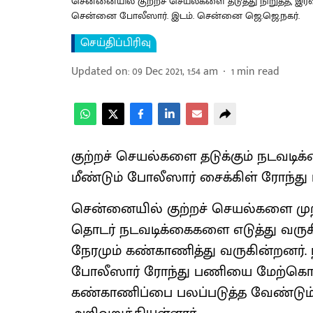
சென்னையில் குற்றச் செயல்களை தடுத்து நிறுத்த, இ
சென்னை போலீஸார். இடம். சென்னை ஜெ.ஜெ.நகர்.
செய்திப்பிரிவு
Updated on
:
09 Dec 2021, 1:54 am
1
min read
குற்றச் செயல்களை தடுக்கும் நடவடி
மீண்டும் போலீஸார் சைக்கிள் ரோந்
சென்னையில் குற்றச் செயல்களை முற்ற
தொடர் நடவடிக்கைகளை எடுத்து வருகின
நேரமும் கண்காணித்து வருகின்றனர். ந
போலீஸார் ரோந்து பணியை மேற்கொண்
கண்காணிப்பை பலப்படுத்த வேண்டும