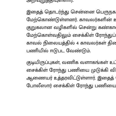
அறிவுறுத்தியுள்ளார்.
இதைத் தொடர்ந்து சென்னை பெருநகர
மேற்கொண்டுள்ளனர். காவலர்களின் உ
குறுகலான வழிகளில் சென்று கண்காணிப
மேற்கொள்வதிலும் சைக்கிள் ரோந்துப்
காவல் நிலையத்தில் 4 காவலர்கள் தினம
பணியில் ஈடுபட வேண்டும்.
குடியிருப்புகள், வணிக வளாகங்கள் 
சைக்கிள் ரோந்து பணியை முடுக்கி
ஆணையர் உத்தரவிட்டுள்ளார். இதைத்
போலீஸார் சைக்கிள் ரோந்து பணியை