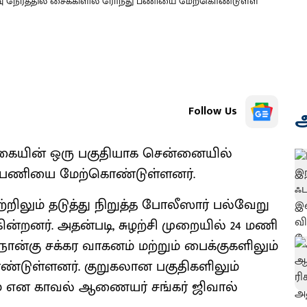
ரவு நேரத்தில் சைக்கிளில் ரோந்து பணியை மேற்கொண்டுள்ள
Follow Us
அ
க்கையின் ஒரு பகுதியாக சென்னையில்
து பணியை மேற்கொண்டுள்ளனர்.
ிலும் தடுத்து நிறுத்த போலீஸார் பல்வேறு
்றனர். அதன்படி, சுழற்சி முறையில் 24 மணி
ான்கு சக்கர வாகனம் மற்றும் பைக்குகளிலும்
டுள்ளனர். குறுகலான பகுதிகளிலும்
் என காவல் ஆணையர் சங்கர் ஜிவால்