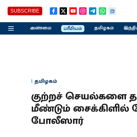
SUBSCRIBE
அண்மை
தமிழகம்
இந்தி
ப்ரீமியம்
தமிழகம்
குற்றச் செயல்களை 
மீண்டும் சைக்கிளில் 
போலீஸார்