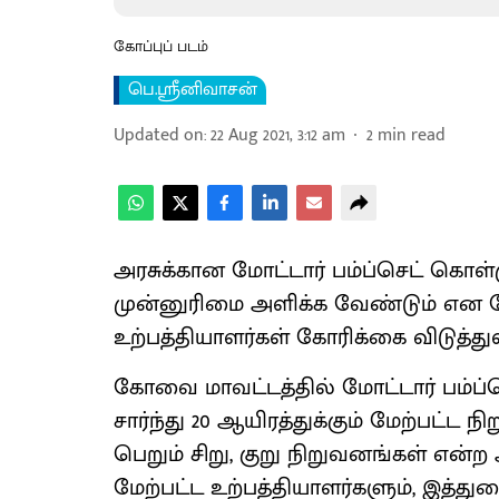
கோப்புப் படம்
பெ.ஸ்ரீனிவாசன்
Updated on
:
22 Aug 2021, 3:12 am
2
min read
அரசுக்கான மோட்டார் பம்ப்செட் கொள்ம
முன்னுரிமை அளிக்க வேண்டும் என க
உற்பத்தியாளர்கள் கோரிக்கை விடுத்து
கோவை மாவட்டத்தில் மோட்டார் பம்ப்செ
சார்ந்து 20 ஆயிரத்துக்கும் மேற்பட்ட
பெறும் சிறு, குறு நிறுவனங்கள் என்ற அ
மேற்பட்ட உற்பத்தியாளர்களும், இத்துற