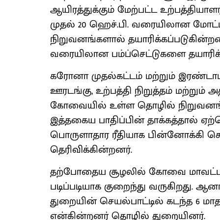
ஆயிரத்துக்கும் மேற்பட்ட உற்பத்தியா
முதல் 20 ஹெச்.பி. வரையிலான மோட்டார்
நிறுவனங்களால் தயாரிக்கப்படுகின்றன
வரையிலான பம்ப்செட்டுகளை தயாரிக
கரோனா முதல்கட்டம் மற்றும் இரண்டா
ஊரடங்கு, உற்பத்தி நிறுத்தம் மற்றும்
கோவையில் உள்ள தொழில் நிறுவனங்கள
இத்தகைய பாதிப்பின் தாக்கத்தால் 
பொருளாதார ரீதியாக பின்னோக்கி செ
தெரிவிக்கின்றனர்.
தற்போதைய சூழலில் கோவை மாவட்டத்
படிப்படியாக குறைந்து வருகிறது. ஆனா
துறையின் செயல்பாட்டில் கடந்த 6 ம
என்கின்றனர் தொழில் துறையினர்.