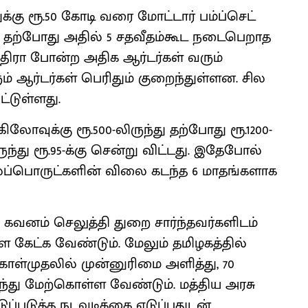
்கு ரூ.50 கோடி வரை மோட்டார் பம்ப்செட்
, தற்போது அதில் 5 சதவீதம்கூட நடைபெறாத
திரா போன்ற அதிக ஆர்டர்கள் வரும்
் ஆர்டர்கள் பெரிதும் குறைந்துள்ளன. சில
ட்டுள்ளது.
ிலோவுக்கு ரூ.500-லிருந்து தற்போது ரூ.1200-
ிருந்து ரூ.95-க்கு சென்று விட்டது. இதேபோல்
 மூலப்பொருட்களின் விலை கடந்த 6 மாதங்களாக
 கவனம் செலுத்தி துறை சார்ந்தவர்களிடம்
ை கேட்க வேண்டும். மேலும் தமிழகத்தில்
்முதலில் முன்னுரிமை அளித்து, 70
ுந்து மேற்கொள்ள வேண்டும். மத்திய அரசு
்படுத்த நடவடிக்கை எடுப்பதுடன்,