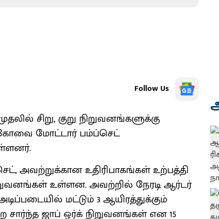
Follow Us
அ
ுதலில் சிறு, குறு நிறுவனங்களுக்கு
ோவை மோட்டார் பம்ப்செட்
ள்ளனர்.
ட், அவற்றுக்கான உதிரிபாகங்கள் உற்பத்தி
 நிறுவனங்கள் உள்ளன. அவற்றில் நேரடி ஆர்டர்
டிப்படையில் மட்டும் 3 ஆயிரத்துக்கும்
ை சார்ந்த ஜாப் ஒர்க் நிறுவனங்கள் என 15