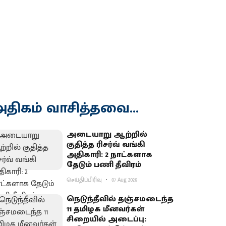
திகம் வாசித்தவை...
அடையாறு ஆற்றில்
குதித்த ரிசர்வ் வங்கி
அதிகாரி: 2 நாட்களாக
தேடும் பணி தீவிரம்
செய்திப்பிரிவு
07 Aug 2026
நெடுந்தீவில் தஞ்சமடைந்த
11 தமிழக மீனவர்கள்
சிறையில் அடைப்பு: