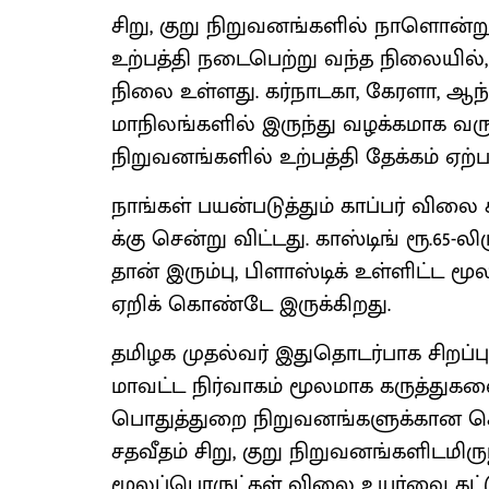
சிறு, குறு நிறுவனங்களில் நாளொன்றுக
உற்பத்தி நடைபெற்று வந்த நிலையில்
நிலை உள்ளது. கர்நாடகா, கேரளா, ஆந்
மாநிலங்களில் இருந்து வழக்கமாக வரும
நிறுவனங்களில் உற்பத்தி தேக்கம் ஏற்ப
நாங்கள் பயன்படுத்தும் காப்பர் விலை க
க்கு சென்று விட்டது. காஸ்டிங் ரூ.65-ல
தான் இரும்பு, பிளாஸ்டிக் உள்ளிட்ட
ஏறிக் கொண்டே இருக்கிறது.
தமிழக முதல்வர் இதுதொடர்பாக சிறப்பு
மாவட்ட நிர்வாகம் மூலமாக கருத்துகள
பொதுத்துறை நிறுவனங்களுக்கான கொள
சதவீதம் சிறு, குறு நிறுவனங்களிடமிர
மூலப்பொருட்கள் விலை உயர்வை கட்டுப