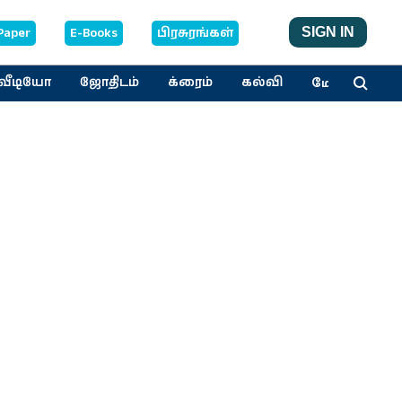
Paper
E-Books
பிரசுரங்கள்
SIGN IN
மேலும்
வீடியோ
ஜோதிடம்
க்ரைம்
கல்வி