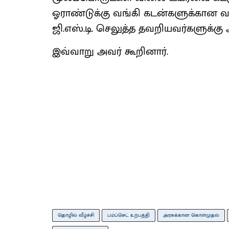
ஓராண்டுக்கு வங்கி கடன்களுக்கான வ
ஜி.எஸ்.டி. செலுத்த தவறியவர்களுக்கு
இவ்வாறு அவர் கூறினார்.
தொழில் வீழ்ச்சி
பம்ப்செட் உற்பத்தி
அரசுக்கான கொள்முதல்