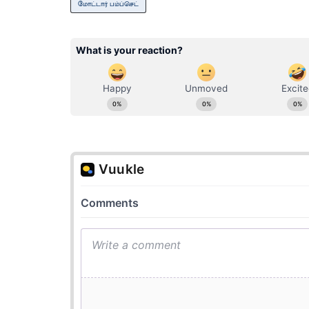
மோட்டார் பம்ப்செட்