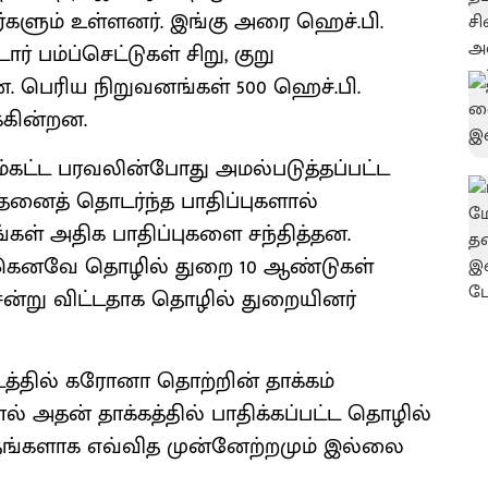
ளர்களும் உள்ளனர். இங்கு அரை ஹெச்.பி.
 பம்ப்செட்டுகள் சிறு, குறு
. பெரிய நிறுவனங்கள் 500 ஹெச்.பி.
்கின்றன.
ம்கட்ட பரவலின்போது அமல்படுத்தப்பட்ட
 அதனைத் தொடர்ந்த பாதிப்புகளால்
் அதிக பாதிப்புகளை சந்தித்தன.
ஏற்கெனவே தொழில் துறை 10 ஆண்டுகள்
ன்று விட்டதாக தொழில் துறையினர்
தில் கரோனா தொற்றின் தாக்கம்
ல் அதன் தாக்கத்தில் பாதிக்கப்பட்ட தொழில்
ாதங்களாக எவ்வித முன்னேற்றமும் இல்லை