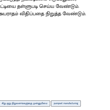
ட்டியை தள்ளுபடி செய்ய வேண்டும்.
 அபராதம் விதிப்பதை நிறுத்த வேண்டும்.
சிறு குறு நிறுவனங்களுக்கு முன்னுரிமை
pumpset manufacturing