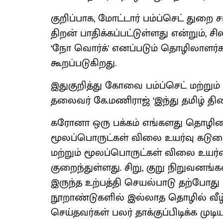
குறிப்பாக, மோட்டார் பம்ப்செட் துறை ச
திறன் பாதிக்கப்பட்டுள்ளது என்றும், 
‘நோ வொர்க்' எனப்படும் தொழிலாளர
கூறப்படுகிறது.
இதுகுறித்து கோவை பம்ப்செட் மற்றும்
தலைவர் கே.மணிராஜ் ‘இந்து தமிழ் தி
கரோனா ஒரு பக்கம் எங்களது தொழிலை 
மூலப்பொருட்கள் விலை உயர்வு கடுமை
மற்றும் மூலப்பொருட்கள் விலை உயர்வா
குறைந்துள்ளது. சிறு, குறு நிறுவனங
இருந்த உற்பத்தி செயல்பாடு தற்போது
நூறாண்டுகளில் இல்லாத தொழில் வீழ்
செய்தவர்கள் பலர் தாக்குப்பிடிக்க மு