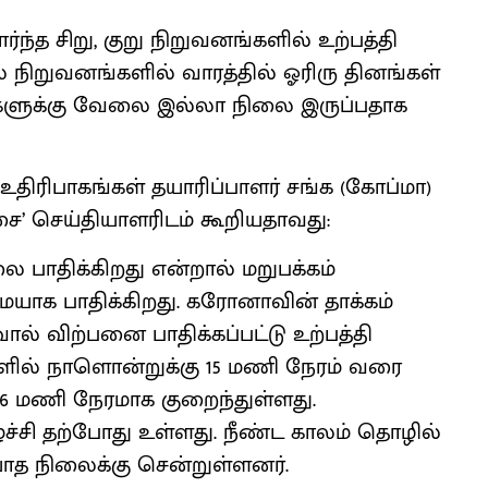
ார்ந்த சிறு, குறு நிறுவனங்களில் உற்பத்தி
சில நிறுவனங்களில் வாரத்தில் ஓரிரு தினங்கள்
்களுக்கு வேலை இல்லா நிலை இருப்பதாக
 உதிரிபாகங்கள் தயாரிப்பாளர் சங்க (கோப்மா)
சை’ செய்தியாளரிடம் கூறியதாவது:
பாதிக்கிறது என்றால் மறுபக்கம்
யாக பாதிக்கிறது. கரோனாவின் தாக்கம்
ல் விற்பனை பாதிக்கப்பட்டு உற்பத்தி
்களில் நாளொன்றுக்கு 15 மணி நேரம் வரை
 6 மணி நேரமாக குறைந்துள்ளது.
ச்சி தற்போது உள்ளது. நீண்ட காலம் தொழில்
டியாத நிலைக்கு சென்றுள்ளனர்.