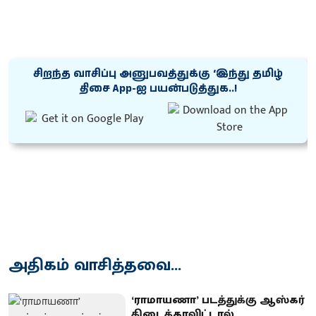
சிறந்த வாசிப்பு அனுபவத்துக்கு ‘இந்து தமிழ்
திசை App-ஐ பயன்படுத்துக..!
அதிகம் வாசித்தவை...
‘ராமாயணா’ படத்துக்கு ஆஸ்கர்
கிடைக்காவிட்டால்