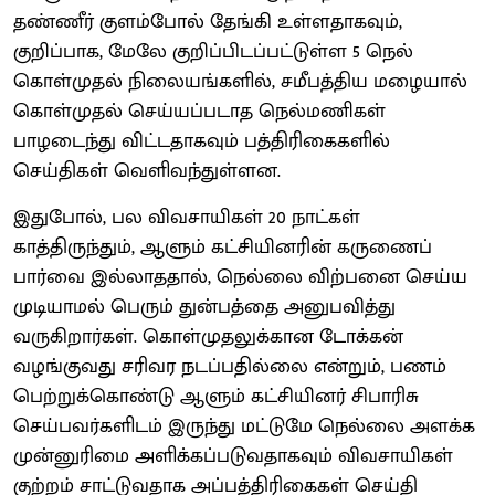
தண்ணீர் குளம்போல் தேங்கி உள்ளதாகவும்,
குறிப்பாக, மேலே குறிப்பிடப்பட்டுள்ள 5 நெல்
கொள்முதல் நிலையங்களில், சமீபத்திய மழையால்
கொள்முதல் செய்யப்படாத நெல்மணிகள்
பாழடைந்து விட்டதாகவும் பத்திரிகைகளில்
செய்திகள் வெளிவந்துள்ளன.
இதுபோல், பல விவசாயிகள் 20 நாட்கள்
காத்திருந்தும், ஆளும் கட்சியினரின் கருணைப்
பார்வை இல்லாததால், நெல்லை விற்பனை செய்ய
முடியாமல் பெரும் துன்பத்தை அனுபவித்து
வருகிறார்கள். கொள்முதலுக்கான டோக்கன்
வழங்குவது சரிவர நடப்பதில்லை என்றும், பணம்
பெற்றுக்கொண்டு ஆளும் கட்சியினர் சிபாரிசு
செய்பவர்களிடம் இருந்து மட்டுமே நெல்லை அளக்க
முன்னுரிமை அளிக்கப்படுவதாகவும் விவசாயிகள்
குற்றம் சாட்டுவதாக அப்பத்திரிகைகள் செய்தி