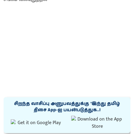
சிறந்த வாசிப்பு அனுபவத்துக்கு ‘இந்து தமிழ்
திசை App-ஐ பயன்படுத்துக..!