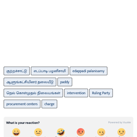
குற்றச்சாட்டு
எடப்பாடி பழனிசாமி
edappadi palanisamy
ஆளுங்கட்சியினர் தலையீடு
paddy
நெல் கொள்முதல் நிலையங்கள்
intervention
Ruling Party
procurement centers
charge