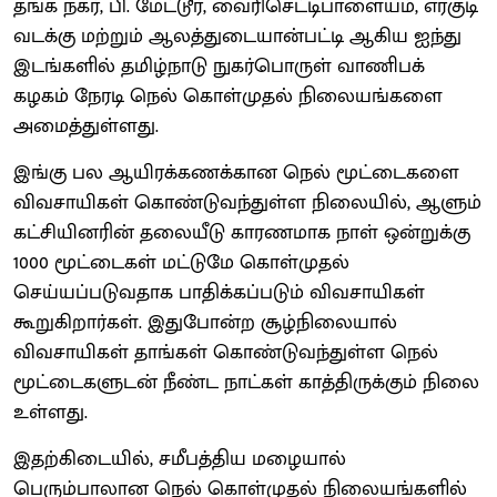
தங்க நகர், பி. மேட்டூர், வைரிசெட்டிபாளையம், எரகுடி
வடக்கு மற்றும் ஆலத்துடையான்பட்டி ஆகிய ஐந்து
இடங்களில் தமிழ்நாடு நுகர்பொருள் வாணிபக்
கழகம் நேரடி நெல் கொள்முதல் நிலையங்களை
அமைத்துள்ளது.
இங்கு பல ஆயிரக்கணக்கான நெல் மூட்டைகளை
விவசாயிகள் கொண்டுவந்துள்ள நிலையில், ஆளும்
கட்சியினரின் தலையீடு காரணமாக நாள் ஒன்றுக்கு
1000 மூட்டைகள் மட்டுமே கொள்முதல்
செய்யப்படுவதாக பாதிக்கப்படும் விவசாயிகள்
கூறுகிறார்கள். இதுபோன்ற சூழ்நிலையால்
விவசாயிகள் தாங்கள் கொண்டுவந்துள்ள நெல்
மூட்டைகளுடன் நீண்ட நாட்கள் காத்திருக்கும் நிலை
உள்ளது.
இதற்கிடையில், சமீபத்திய மழையால்
பெரும்பாலான நெல் கொள்முதல் நிலையங்களில்