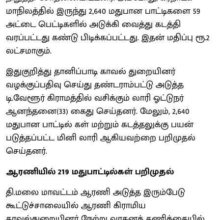
மாநிலத்தில் இருந்து 2,640 மதுபான பாட்டிகளை 59
அட்டை பெட்டிகளில் அடுக்கி வைத்து கடத்தி
வரப்பட்டது கண்டு பிடிக்கப்பட்டது. இதன் மதிப்பு ரூ.2
லட்சமாகும்.
இதுகுறித்து தானிப்பாடி காவல் துறையினர்
வழக்குப்பதிவு செய்து தண்டராம்பட்டு அடுத்த
டி.வேளூர் கிராமத்தில் வசிக்கும் லாரி ஓட்டுநர்
ஆனந்தனை(33) கைது செய்தனர். மேலும், 2,640
மதுபான பாட்டில் கள் மற்றும் கடத்தலுக்கு பயன்
படுத்தப்பட்ட மினி லாரி ஆகியவற்றை பறிமுதல்
செய்தனர்.
ஆரணியில் 219 மதுபாட்டில்கள் பறிமுதல்
தி.மலை மாவட்டம் ஆரணி அடுத்த இரும்பேடு
கூட்டுச்சாலையில் ஆரணி கிராமிய
காவல்துறையினர் நேற்று வாகனத் தணிக்கையில்