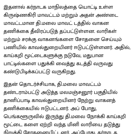
இதனால் கர்நாடக மாநிலத்தை யொட்டி உள்ள
கிருஷ்ணகிரி மாவட்டம் மற்றும் அதன் அண்டை
மாவட்டமான தி.மலை மாவட் டத்தில் வாகன
தணிக்கை தீவிரப்படுத் தப்பட்டுள்ளன. லாரிகள்
மற்றும் சரக்கு வாகனங்களை சோதனை செய்யும்
பணியில் காவல்துறையினர் ஈடுபட்டுள்ளனர். அதில்,
காய்கறி மூட்டைகளுக்கு நடுவே, மதுபான
பாட்டில்களை பதுக்கி வைத்து கடத்தி வருவது
கண்டுபிடிக்கப்பட்டு வருகிறது.
இதன் தொடர்ச்சியாக, தி.மலை மாவட்டம்
தண்டராம்பட்டு அடுத்த மலமஞ்சனூர் பகுதியில்
தானிப்பாடி காவல்துறையினர் நேற்று வாகனத்
தணிக்கையில் ஈடுபட்டனர். அப் போது,
பெங்களூருவில் இருந்து தி.மலை நோக்கி காய்கறி
மூட்டை களை ஏற்றி வந்த மினி லாரியை தடுத்து
நிறுத்தி சோதனையிட்டனர். அப்போது, கர்நாடக