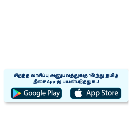
சிறந்த வாசிப்பு அனுபவத்துக்கு ‘இந்து தமிழ்
திசை App-ஐ பயன்படுத்துக..!