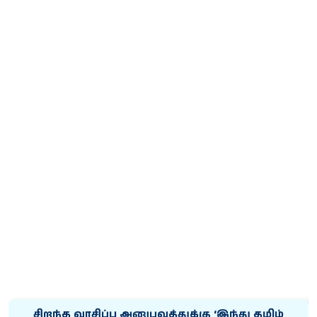
சிறந்த வாசிப்பு அனுபவத்துக்கு ‘இந்து தமிழ்