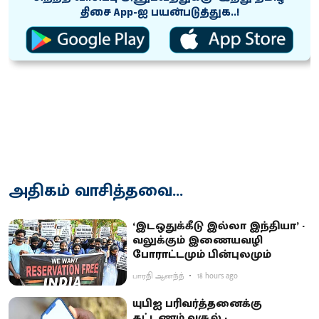
திசை App-ஐ பயன்படுத்துக..!
அதிகம் வாசித்தவை...
‘இடஒதுக்கீடு இல்லா இந்தியா’ -
வலுக்கும் இணையவழி
போராட்டமும் பின்புலமும்
பாரதி ஆனந்த்
18 hours ago
யுபிஐ பரிவர்த்தனைக்கு
கட்டணம் வசூல் -