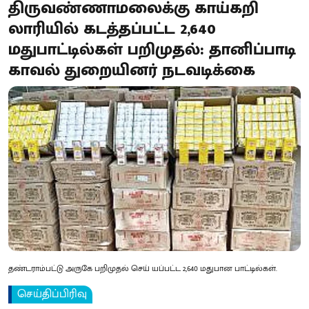
திருவண்ணாமலைக்கு காய்கறி
லாரியில் கடத்தப்பட்ட 2,640
மதுபாட்டில்கள் பறிமுதல்: தானிப்பாடி
காவல் துறையினர் நடவடிக்கை
தண்டராம்பட்டு அருகே பறிமுதல் செய் யப்பட்ட 2,640 மதுபான பாட்டில்கள்.
செய்திப்பிரிவு