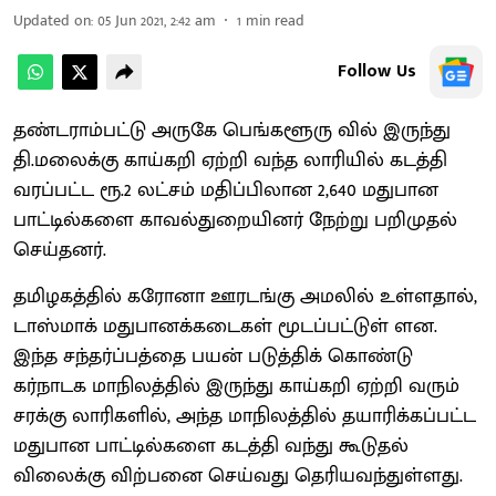
Updated on
:
05 Jun 2021, 2:42 am
1
min read
Follow Us
தண்டராம்பட்டு அருகே பெங்களூரு வில் இருந்து
தி.மலைக்கு காய்கறி ஏற்றி வந்த லாரியில் கடத்தி
வரப்பட்ட ரூ.2 லட்சம் மதிப்பிலான 2,640 மதுபான
பாட்டில்களை காவல்துறையினர் நேற்று பறிமுதல்
செய்தனர்.
தமிழகத்தில் கரோனா ஊரடங்கு அமலில் உள்ளதால்,
டாஸ்மாக் மதுபானக்கடைகள் மூடப்பட்டுள் ளன.
இந்த சந்தர்ப்பத்தை பயன் படுத்திக் கொண்டு
கர்நாடக மாநிலத்தில் இருந்து காய்கறி ஏற்றி வரும்
சரக்கு லாரிகளில், அந்த மாநிலத்தில் தயாரிக்கப்பட்ட
மதுபான பாட்டில்களை கடத்தி வந்து கூடுதல்
விலைக்கு விற்பனை செய்வது தெரியவந்துள்ளது.