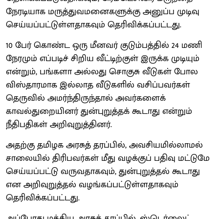
நேரடியாக மருத்துவமனைகளுக்கு அனுப்ப முடிவு
செய்யப்பட்டுள்ளதாகவும் தெரிவிக்கப்பட்டது.
10 பேர் கொண்ட ஒரு மீனவர் குடும்பத்தில் 24 மணி
நேரமும் எப்படிச் சிறிய வீட்டிற்குள் இருக்க முடியும்
என்றும், பங்களா அல்லது சொகுசு வீடுகள் போல
விஸ்தாரமாக இல்லாத வீடுகளில் வசிப்பவர்கள்
தெருவில் அமர்ந்திருந்தால் அவர்களைக்
காவல்துறையினர் துன்புறுத்தக் கூடாது என்றும்
நீதிபதிகள் அறிவுறுத்தினர்.
அதற்கு தமிழக அரசுத் தரப்பில், அவசியமில்லாமல்
சாலையில் திரிபவர்கள் மீது வழக்குப் பதிவு மட்டுமே
செய்யப்பட்டு வருவதாகவும், துன்புறுத்தல் கூடாது
என அறிவுறுத்தல் வழங்கப்பட்டுள்ளதாகவும்
தெரிவிக்கப்பட்டது.
அப்போது மத்திய அரசுத் தரப்பில், ஸ்டெர்லைட்