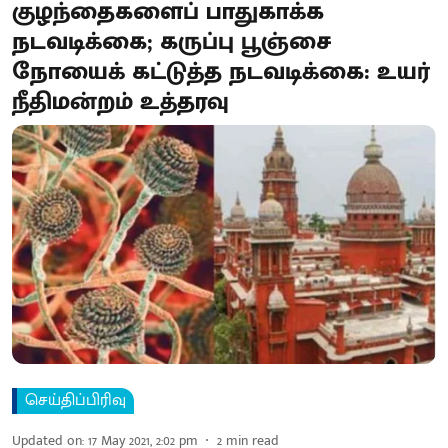
குழந்தைகளைப் பாதுகாக்க
நடவடிக்கை; கருப்பு பூஞ்சை
நோயைக் கட்டுத்த நடவடிக்கை: உயர்
நீதிமன்றம் உத்தரவு
செய்திப்பிரிவு
Updated on
:
17 May 2021, 2:02 pm
2
min read