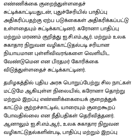
எண்ணிக்கை குறைந்துள்ளதைச்
சுட்டிக்காட்டியதுடன், புதுச்சேரியில் பாதிப்பு
அதிகரிப்பதற்கு ஏற்ப படுக்கைகள் அதிகரிக்கப்பட்டு
உள்ளதையும் சுட்டிக்காட்டினர். கரோனா பாதிப்பு
மற்றும் மரணம் குறித்து ஐ.சி.எம்.ஆர். மற்றும் உலக
சுகாதார நிறுவன வழிகாட்டுதல்படி சரியான
நியாயமான புள்ளிவிவரங்களை வெளியிட
வேண்டுமென என பிரதமர் கோரிக்கை
விடுத்துள்ளதைச் சுட்டிக்காட்டினர்.
தமிழகத்தில் புதிய அரசு பொறுப்பேற்று சில நாட்கள்
மட்டுமே ஆகியுள்ள நிலையில், கரோனா தொற்று
மற்றும் இறப்பு எண்ணிக்கையைக் குறைத்துக்
காட்டும் குற்றச்சாட்டில், யாரையும் குறைகூறப்
போவதில்லை என நீதிபதிகள் தெரிவித்தனர்.
ஆனாலும் ஐ.சி.எம்.ஆர்., உலக சுகாதார நிறுவன
வழிகாட்டுதல்களின்படி, பாதிப்பு மற்றும் இறப்பு