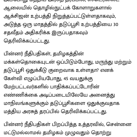
ஆலையில் தொழில்நுட்பக் கோளாறுகளால்
ஆக்சிஜன் உற்பத்தி நிறுத்தப்பட்டுள்ளதாகவும்,
அடுத்த ஒரு மாதத்தில் தடுப்பூசி உற்பத்தியை 30
சதவீதம் அதிகரிக்க இருப்பதாகவும்
தெரிவிக்கப்பட்டது.
பின்னர் நீதிபதிகள், தமிழகத்தின்
மக்கள்தொகையுடன் ஒப்பிடும்போது, மருந்து மற்றும்
தடுப்பூசி ஒதுக்கீடு குறைவாக உள்ளதா? எனக்
கேள்வி எழுப்பியபோது, 45 வயதுக்கு
மேற்பட்டவர்களில் பாதிக்கப்பட்டோரின்
எண்ணிக்கை அடிப்படையிலேயே அனைத்து
மாநிலங்களுக்கும் தடுப்பூசிகளை ஒதுக்குவதாக
மத்திய அரசுத் தரப்பில் தெரிவிக்கப்பட்டது.
பின்னர் நீதிபதிகள் பிறப்பித்த உத்தரவில், சென்னை
மட்டுமல்லாமல் தமிழகம் முழுவதும் தொற்று