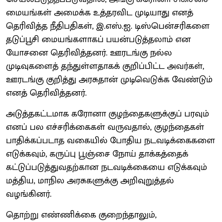
மையங்கள் அமைக்க உத்தரவிட முடியாது எனத்
தெரிவித்த நீதிபதிகள், இ.எஸ்.ஐ. டிஸ்பென்சரிகளை
தடுப்பூசி மையங்களாகப் பயன்படுத்தலாம் என
யோசனை தெரிவித்தனர். ஊரடங்கு நல்ல
முடிவுகளைத் தந்துள்ளதாகக் குறிப்பிட்ட அவர்கள்,
ஊரடங்கு குறித்து அரசுதான் முடிவெடுக்க வேண்டும்
எனத் தெரிவித்தனர்.
அடுத்தகட்டமாக கரோனா குழந்தைகளுக்குப் பரவும்
எனப் பல எச்சரிக்கைகள் வருவதால், குழந்தைகள்
பாதிக்கப்படாத வகையில் போதிய நடவடிக்கைகளை
எடுக்கவும், கருப்பு பூஞ்சை நோய் தாக்கத்தைக்
கட்டுப்படுத்துவதற்கான நடவடிக்கையை எடுக்கவும்
மத்திய, மாநில அரசுகளுக்கு அறிவுறுத்தல்
வழங்கினர்.
தொற்று எண்ணிக்கை குறைந்தாலும்,