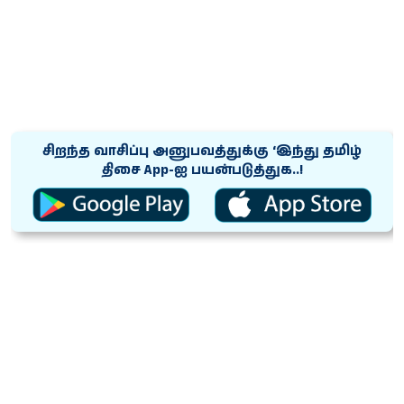
சிறந்த வாசிப்பு அனுபவத்துக்கு ‘இந்து தமிழ்
திசை App-ஐ பயன்படுத்துக..!