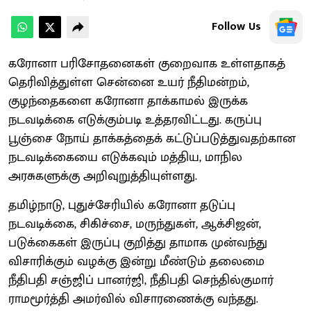
Follow Us
கரோனா பரிசோதனைகள் குறைவாக உள்ளதாகத்
தெரிவித்துள்ள சென்னை உயர் நீதிமன்றம்,
குழந்தைகளை கரோனா தாக்காமல் இருக்க
நடவடிக்கை எடுக்கும்படி உத்தரவிட்டது. கருப்பு
பூஞ்சை நோய் தாக்கத்தைக் கட்டுப்படுத்துவதற்கான
நடவடிக்கையை எடுக்கவும் மத்திய, மாநில
அரசுகளுக்கு அறிவுறுத்தியுள்ளது.
தமிழ்நாடு, புதுச்சேரியில் கரோனா தடுப்பு
நடவடிக்கை, சிகிச்சை, மருந்துகள், ஆக்சிஜன்,
படுக்கைகள் இருப்பு குறித்து தாமாக முன்வந்து
விசாரிக்கும் வழக்கு இன்று மீண்டும் தலைமை
நீதிபதி சஞ்ஜிப் பானர்ஜி, நீதிபதி செந்தில்குமார்
ராமமூர்த்தி அமர்வில் விசாரணைக்கு வந்தது.