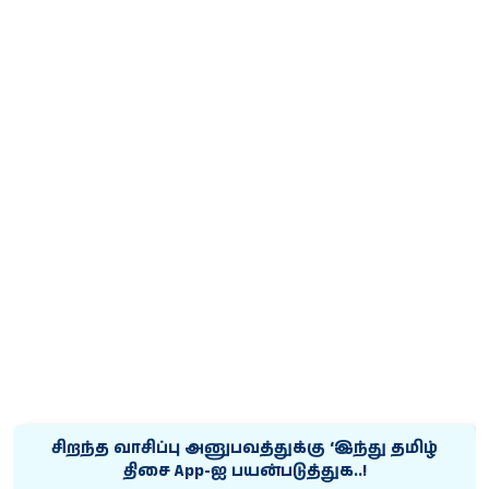
சிறந்த வாசிப்பு அனுபவத்துக்கு ‘இந்து தமிழ்
திசை App-ஐ பயன்படுத்துக..!