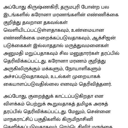
அப்போது கிருஷ்ணகிரி, தருமபுரி போன்ற பல
இடங்களில் கரோனா மரணங்களின் எண்ணிக்கை
குறித்து தவறான தகவல்கள்
வெளியிடப்பட்டுள்ளதாகவும், உண்மையான
எண்ணிக்கை மறைக்கப்படுவதாகவும், ஆக்சிஜன்
படுக்கைகள் இல்லாததால் மருத்துவமனைகள்
அனுமதி மறுப்பதாகவும் சில மனுதாரர்கள் தரப்பில்
தெரிவிக்கப்பட்டது. கரோனா மரணம் குறித்து
அருகிலிருக்கும் மக்களும், நோயாளிகளும்
அச்சப்படுவதாகவும், உடல்கள் முறையாகக்
கையாளப்படுவதில்லை எனவும் தெரிவித்தனர்.
அப்போது, குறைத்துக் காட்டப்படுகிறதா என
விளக்கம் பெற்றுக் கூறுவதாகத் தமிழக அரசுத்
தரப்பில் தெரிவிக்கப்பட்டது. மேலும், சென்னை
மாநகராட்சிப் பகுதிகளில் கிருமிநாசினி
தெளிக்கப்படுவதாகவும், ரெம்டெசிவிர் மருந்தை