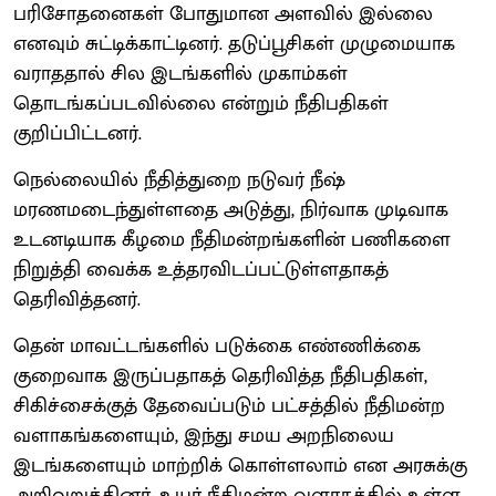
பரிசோதனைகள் போதுமான அளவில் இல்லை
எனவும் சுட்டிக்காட்டினர். தடுப்பூசிகள் முழுமையாக
வராததால் சில இடங்களில் முகாம்கள்
தொடங்கப்படவில்லை என்றும் நீதிபதிகள்
குறிப்பிட்டனர்.
நெல்லையில் நீதித்துறை நடுவர் நீஷ்
மரணமடைந்துள்ளதை அடுத்து, நிர்வாக முடிவாக
உடனடியாக கீழமை நீதிமன்றங்களின் பணிகளை
நிறுத்தி வைக்க உத்தரவிடப்பட்டுள்ளதாகத்
தெரிவித்தனர்.
தென் மாவட்டங்களில் படுக்கை எண்ணிக்கை
குறைவாக இருப்பதாகத் தெரிவித்த நீதிபதிகள்,
சிகிச்சைக்குத் தேவைப்படும் பட்சத்தில் நீதிமன்ற
வளாகங்களையும், இந்து சமய அறநிலைய
இடங்களையும் மாற்றிக் கொள்ளலாம் என அரசுக்கு
அறிவுறுத்தினர். உயர் நீதிமன்ற வளாகத்தில் உள்ள