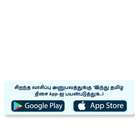
சிறந்த வாசிப்பு அனுபவத்துக்கு ‘இந்து தமிழ்
திசை App-ஐ பயன்படுத்துக..!