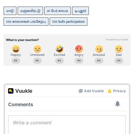
மாடு
மஞ்சுவிரட்டு
20 பேர் காயம்
டி.புதூர்
500 காளைகள் பங்கேற்பு
500 bulls participation