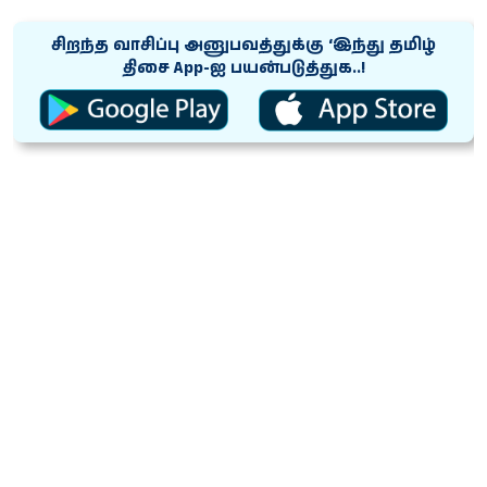
சிறந்த வாசிப்பு அனுபவத்துக்கு ‘இந்து தமிழ்
திசை App-ஐ பயன்படுத்துக..!