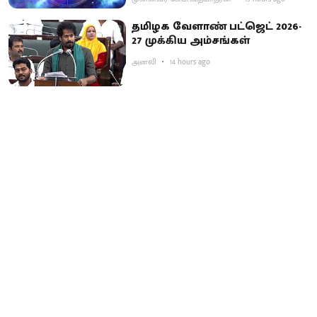
தமிழக வேளாண் பட்ஜெட் 2026-
27 முக்கிய அம்சங்கள்
அனலி
14 hours ago