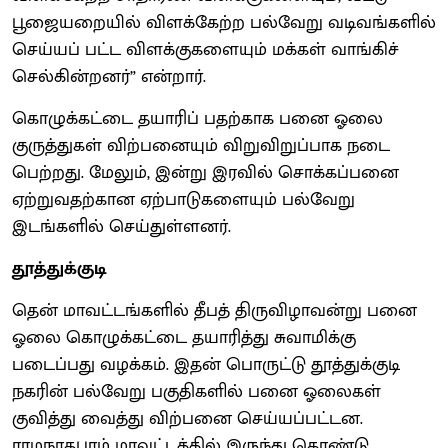
பூஜையறையில் விளக்கேற்ற பல்வேறு வடிவங்களில்
செய்யப் பட்ட விளக்குகளையும் மக்கள் வாங்கிச்
செல்கின்றனர்” என்றார்.
கொழுக்கட்டை தயாரிப் பதற்காக பனை ஓலை
குருத்துகள் விற்பனையும் விறுவிறுப்பாக நடை
பெற்றது. மேலும், இன்று இரவில் சொக்கப்பனை
ஏற்றுவதற்கான ஏற்பாடுகளையும் பல்வேறு
இடங்களில் செய்துள்ளனர்.
தூத்துக்குடி
தென் மாவட்டங்களில் தீபத் திருவிழாவன்று பனை
ஓலை கொழுக்கட்டை தயாரித்து சுவாமிக்கு
படைப்பது வழக்கம். இதன் பொருட்டு தூத்துக்குடி
நகரின் பல்வேறு பகுதிகளில் பனை ஓலைகள்
குவித்து வைத்து விற்பனை செய்யப்பட்டன.
ராமநாதபுரம் மாவட்டத்தில் இருந்து கொண்டு