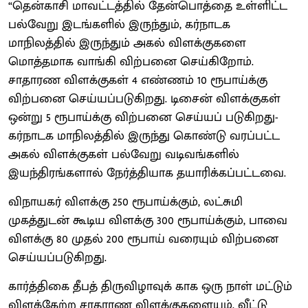
“தென்காசி மாவட்டத்தில் தேன்பொத்தை உள்ளிட்ட
பல்வேறு இடங்களில் இருந்தும், கர்நாடக
மாநிலத்தில் இருந்தும் அகல் விளக்குகளை
மொத்தமாக வாங்கி விற்பனை செய்கிறோம்.
சாதாரண விளக்குகள் 4 எண்ணம் 10 ரூபாய்க்கு
விற்பனை செய்யப்படுகிறது. டிசைன் விளக்குகள்
ஒன்று 5 ரூபாய்க்கு விற்பனை செய்யப் படுகிறது-
கர்நாடக மாநிலத்தில் இருந்து கொண்டு வரப்பட்ட
அகல் விளக்குகள் பல்வேறு வடிவங்களில்
இயந்திரங்களால் நேர்த்தியாக தயாரிக்கப்பட்டவை.
விநாயகர் விளக்கு 250 ரூபாய்க்கும், லட்சுமி
முகத்துடன் கூடிய விளக்கு 300 ரூபாய்க்கும், பாவை
விளக்கு 80 முதல் 200 ரூபாய் வரையும் விற்பனை
செய்யப்படுகிறது.
கார்த்திகை தீபத் திருவிழாவுக் காக ஒரு நாள் மட்டும்
விளக்கேற்ற சாதாரண விளக்குகளையும், வீட்டு