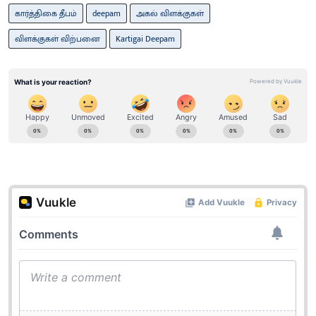
கார்த்திகை தீபம்
deepam
அகல் விளக்குகள்
விளக்குகள் விற்பனை
Kartigai Deepam