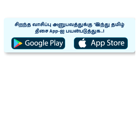
சிறந்த வாசிப்பு அனுபவத்துக்கு ‘இந்து தமிழ்
திசை App-ஐ பயன்படுத்துக..!