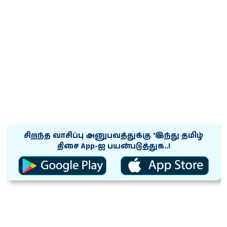
சிறந்த வாசிப்பு அனுபவத்துக்கு ‘இந்து தமிழ்
திசை App-ஐ பயன்படுத்துக..!