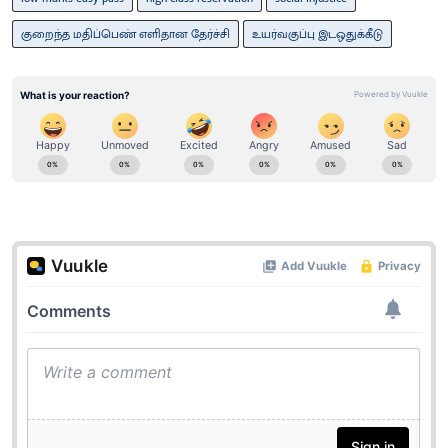
குறைந்த மதிப்பெண் எளிதான தேர்ச்சி
உயர்வகுப்பு இடஒதுக்கீடு