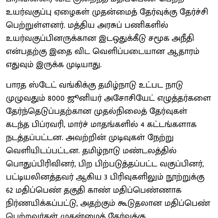
உயர்வகுப்பு ஏழைகள் முதன்மைத் தேர்வுக்கு தேர்ச்சி
பெற்றுள்ளனர். மத்திய அரசுப் பணிகளில்
உயர்வகுப்பினருக்கான இடஒதுக்கீடு சமூக அநீதி
என்பதற்கு இதை விட வெளிப்படையான ஆதாரம்
எதுவும் இருக்க முடியாது.
பாரத ஸ்டேட் வங்கிக்கு தமிழ்நாடு உட்பட நாடு
முழுவதும் 8000 ஜூனியர் அசோசியேட் எழுத்தர்களை
தேர்ந்தெடுப்பதற்கான முதல்நிலைத் தேர்வுகள்
கடந்த பிப்ரவரி, மார்ச் மாதங்களில் 4 கட்டங்களாக
நடத்தப்பட்டன. அவற்றின் முடிவுகள் நேற்று
வெளியிடப்பட்டன. தமிழ்நாடு மண்டலத்தில்
பொதுப்பிரிவினர், பிற பிற்படுத்தப்பட்ட வகுப்பினர்,
பட்டியலினத்தவர் ஆகிய 3 பிரிவுகளிலும் நூற்றுக்கு
62 மதிப்பெண் தகுதி காண் மதிப்பெண்ணாக
நிர்ணயிக்கப்பட்டு, அதற்கும் கூடுதலான மதிப்பெண்
பெற்றவர்கள் முதன்மைத் தேர்வுக்கு