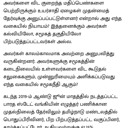
அவர்களை விட குறைந்த மதிப்பெண்களை
பெற்றிருக்கும் உயர்சாதி ஏழைகள் முதன்மைத்
தேர்வுக்கு அனுப்பப்பட்டுள்ளனர் என்றால் அது எந்த
வகையில் நியாயம்? இத்தனைக்கும் அவர்கள்
கல்வியிலோ, சமூகத் தகுதியிலோ
பிற்படுத்தப்பட்டவர்கள் அல்ல.
அவர்கள் காலம்காலமாக அவற்றை அனுபவித்து
வருகின்றனர். அவர்களுக்கு சமூகத்தின்
கடைநிலையில் உள்ளவர்களை விட கூடுதல்
சலுகைகளும், முன்னுரிமையும் அளிக்கப்படுவது
எந்த வகையில் சமூகநீதி ஆகும்?
கடந்த 2019-ம் ஆண்டு ஜூன் மாதத்தில் நடத்தப்பட்ட
பாரத ஸ்டேட் வங்கியின் எழுத்தர் பணிக்கான
முதல்நிலைத் தேர்விலும் தமிழ்நாடு மண்டலத்தில்
பொதுப்பிரிவினர், பிற பிற்படுத்தப்பட்ட வகுப்பினர்,
தாழ்த்தப்பட்டோர் ஆகியவற்றுக்கு 61.25%