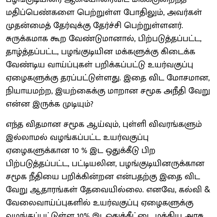
மதிப்பெண்களை பெற்றுள்ள போதிலும், அவர்கள்
முதன்மைத் தேர்வுக்கு தேர்ச்சி பெற்றுள்ளனர்.
சுருக்கமாக கூற வேண்டுமானால், பிற்படுத்தப்பட்ட,
தாழ்த்தப்பட்ட, பழங்குடியின மக்களுக்கு கிடைக்க
வேண்டிய வாய்ப்புகள் பறிக்கப்பட்டு உயர்வகுப்பு
ஏழைகளுக்கு தரப்பட்டுள்ளது. இதை விட மோசமான,
நியாயமற்ற, இயற்கைக்கு மாறான சமூக அநீதி வேறு
என்ன இருக்க முடியும்?
எந்த விதமான சமூக ஆய்வும், புள்ளி விவரங்களும்
இல்லாமல் வழங்கப்பட்ட உயர்வகுப்பு
ஏழைகளுக்கான 10 % இட ஒதுக்கீடு பிற
பிற்படுத்தப்பட்ட, பட்டியலின, பழங்குடியினருக்கான
சமூக நீதியை பறிக்கின்றன என்பதற்கு இதை விட
வேறு ஆதாரங்கள் தேவையில்லை. எனவே, கல்வி &
வேலைவாய்ப்புகளில் உயர்வகுப்பு ஏழைகளுக்கு
வழங்கப்பட்டுள்ள 10% இடஒதுக்கீட்டை மத்திய அரசு