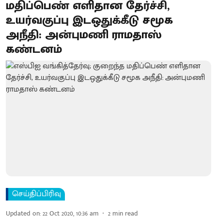
மதிப்பெண் எளிதான தேர்ச்சி,
உயர்வகுப்பு இடஒதுக்கீடு சமூக
அநீதி: அன்புமணி ராமதாஸ்
கண்டனம்
செய்திப்பிரிவு
Updated on
:
22 Oct 2020, 10:36 am
2
min read