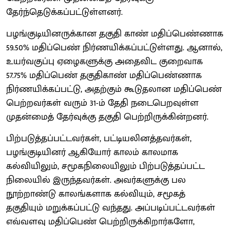
தேர்ந்தெடுக்கப்பட்டுள்ளனர்.
பழங்குடியினருக்கான தகுதி காண் மதிப்பெண்ணாக
59.50% மதிப்பெண் நிர்ணயிக்கப்பட்டுள்ளது. ஆனால்,
உயர்வகுப்பு ஏழைகளுக்கு அதைவிட குறைவாக
57.75% மதிப்பெண் தகுதிகாண் மதிப்பெண்ணாக
நிர்ணயிக்கப்பட்டு, அதற்கும் கூடுதலான மதிப்பெண்
பெற்றவர்கள் வரும் 31-ம் தேதி நடைபெறவுள்ள
முதன்மைத் தேர்வுக்கு தகுதி பெற்றிருக்கின்றனர்.
பிற்படுத்தப்பட்டவர்கள், பட்டியலினத்தவர்கள்,
பழங்குடியினர் ஆகியோர் காலம் காலமாக
கல்வியிலும், சமூகநிலையிலும் பிற்படுத்தப்பட்ட
நிலையில் இருந்தவர்கள். அவர்களுக்கு பல
நூற்றாண்டு காலங்களாக கல்வியும், சமூகத்
தகுதியும் மறுக்கப்பட்டு வந்தது. அப்படிப்பட்டவர்கள்
எவ்வளவு மதிப்பெண் பெற்றிருக்கிறார்களோ,