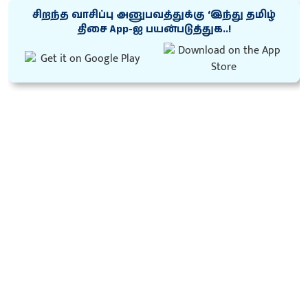
சிறந்த வாசிப்பு அனுபவத்துக்கு ‘இந்து தமிழ்
திசை App-ஐ பயன்படுத்துக..!