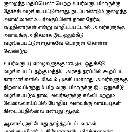
குறைந்த மதிப்பெண் பெற்ற உயர்வகுப்பினருக்கு
தேர்ச்சி வழங்கப்பட்டுள்ளது. நடப்பாண்டும் குறைந்த
அளவிலான உயர்வகுப்பினர் தான் தேர்வு
எழுதினார்கள் என்று வாதிடப்பட்டால், அவர்களுக்கு
அளவுக்கு அதிகமாக இட ஒதுக்கீடு
வழங்கப்பட்டுள்ளதாகவே பொருள் கொள்ள
வேண்டும்.
உயர்வகுப்பு ஏழைகளுக்கு 10% இட ஒதுக்கீடு
வழங்கப்பட்டதற்கு மத்திய அரசுத் தரப்பில் கூறப்பட்ட
காரணங்களில் மிகவும் முக்கியமானது, அவர்களுக்கு
திறமையிருந்தும் பிற வகுப்பினருக்கு இட ஒதுக்கீடு
வழங்கப்படுவதால், அவர்களுக்கு கல்வி மற்றும்
வேலைவாய்ப்பில் போதிய அளவுக்கு வாய்ப்புகள்
கிடைப்பதில்லை என்பது ஆகும்.
ஆனால், இப்போது தாழ்த்தப்பட்டவர்கள்,
பழங்குடியினர் ஆகியோரைவிட மிகக்குறைந்த