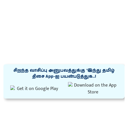
சிறந்த வாசிப்பு அனுபவத்துக்கு ‘இந்து தமிழ்
திசை App-ஐ பயன்படுத்துக..!