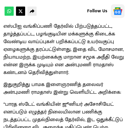
Follow Us
எஸ்பிஐ வங்கிப்பணி தேர்வில் பிற்படுத்தப்பட்ட,
தாழ்த்தப்பட்ட, பழங்குடியின மக்களுக்கு கிடைக்க
வேண்டிய வாய்ப்புகள் பறிக்கப்பட்டு உயர்வகுப்பு
ஏழைகளுக்கு தரப்பட்டுள்ளது, இதை விட மோசமான,
நியாயமற்ற, இயற்கைக்கு மாறான சமூக அநீதி வேறு
என்ன இருக்க முடியும் என அன்புமணி ராமதாஸ்
கண்டனம் தெரிவித்துள்ளார்.
இதுகுறித்து பாமக இளைஞரணித் தலைவர்
அன்புமணி ராமதாஸ் இன்று வெளியிட்ட அறிக்கை:
“பாரத ஸ்டேட் வங்கியின் ஜூனியர் அசோசியேட்
எனப்படும் எழுத்தர் நிலையிலான பணிக்கு
நடத்தப்பட்ட முதல்நிலைத் தேர்வில், இட ஒதுக்கீட்டுப்
பிரிவினரை விட குறைந்த மதிப்பெண் பெற்ற