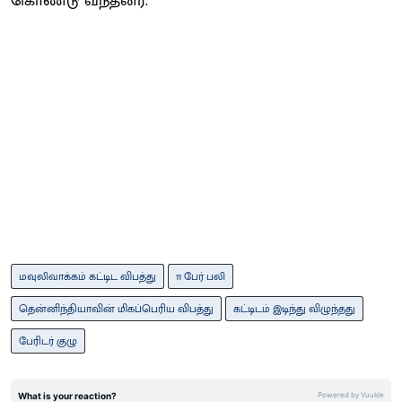
கொண்டு வந்தனர்.
மவுலிவாக்கம் கட்டிட விபத்து
11 பேர் பலி
தென்னிந்தியாவின் மிகப்பெரிய விபத்து
கட்டிடம் இடிந்து விழுந்தது
பேரிடர் குழு