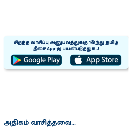
சிறந்த வாசிப்பு அனுபவத்துக்கு ‘இந்து தமிழ்
திசை App-ஐ பயன்படுத்துக..!
அதிகம் வாசித்தவை...