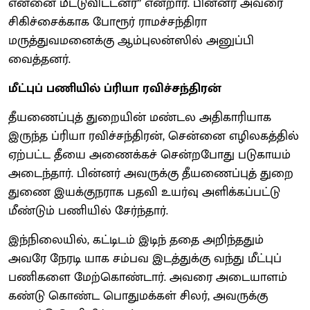
என்னை மீட்டுவிட்டனர்’’ என்றார். பின்னர் அவரை
சிகிச்சைக்காக போரூர் ராமச்சந்திரா
மருத்துவமனைக்கு ஆம்புலன்ஸில் அனுப்பி
வைத்தனர்.
மீட்புப் பணியில் ப்ரியா ரவிச்சந்திரன்
தீயணைப்புத் துறையின் மண்டல அதிகாரியாக
இருந்த ப்ரியா ரவிச்சந்திரன், சென்னை எழிலகத்தில்
ஏற்பட்ட தீயை அணைக்கச் சென்றபோது படுகாயம்
அடைந்தார். பின்னர் அவருக்கு தீயணைப்புத் துறை
துணை இயக்குநராக பதவி உயர்வு அளிக்கப்பட்டு
மீண்டும் பணியில் சேர்ந்தார்.
இந்நிலையில், கட்டிடம் இடிந் ததை அறிந்ததும்
அவரே நேரடி யாக சம்பவ இடத்துக்கு வந்து மீட்புப்
பணிகளை மேற்கொண்டார். அவரை அடையாளம்
கண்டு கொண்ட பொதுமக்கள் சிலர், அவருக்கு