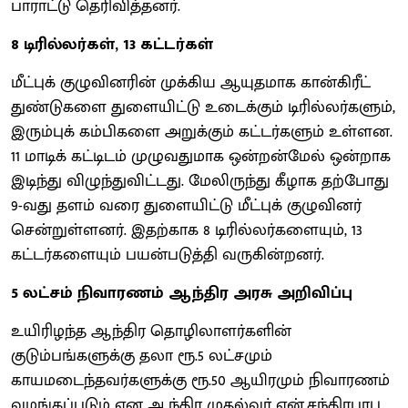
பாராட்டு தெரிவித்தனர்.
8 டிரில்லர்கள், 13 கட்டர்கள்
மீட்புக் குழுவினரின் முக்கிய ஆயுதமாக கான்கிரீட்
துண்டுகளை துளையிட்டு உடைக்கும் டிரில்லர்களும்,
இரும்புக் கம்பிகளை அறுக்கும் கட்டர்களும் உள்ளன.
11 மாடிக் கட்டிடம் முழுவதுமாக ஒன்றன்மேல் ஒன்றாக
இடிந்து விழுந்துவிட்டது. மேலிருந்து கீழாக தற்போது
9-வது தளம் வரை துளையிட்டு மீட்புக் குழுவினர்
சென்றுள்ளனர். இதற்காக 8 டிரில்லர்களையும், 13
கட்டர்களையும் பயன்படுத்தி வருகின்றனர்.
5 லட்சம் நிவாரணம் ஆந்திர அரசு அறிவிப்பு
உயிரிழந்த ஆந்திர தொழிலாளர்களின்
குடும்பங்களுக்கு தலா ரூ.5 லட்சமும்
காயமடைந்தவர்களுக்கு ரூ.50 ஆயிரமும் நிவாரணம்
வழங்கப்படும் என ஆந்திர முதல்வர் என்.சந்திரபாபு