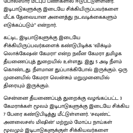
போலீஸார் மீட்புப் பணிகளில் ஈடுபட்டுள்ளனர்.
இடிபாடுகளுக்கு இடையே சிக்கியிருப்பவர்களை
மீட்க தேவையான அனைத்து நடவடிக்கைகளும்
எடுக்கப்படும்’’ என்றார்.
கட்டிட இடிபாடுகளுக்கு இடையே
சிக்கியிருப்பவர்களைக் கண்டுபிடிக்க ‘விக்டிம்
லொக்கேஷன் கேமரா’ என்ற நவீன கேமரா தமிழக
தீயணைப்புத் துறையில் உள்ளது. இது 5 அடி நீளம்
கொண்டது. நீளமான துப்பாக்கிபோல் இருக்கும். ஒரு
முனையில் கேமரா லென்சும் மறுமுனையில்
திரையும் இருக்கும்.
சென்னை தீயணைப்புத் துறைக்கு வழங்கப்பட்ட 3
கேமராக்கள் மூலம் இடிபாடுகளுக்கு இடையே சிக்கிய
7 பேரை கண்டுபிடித்து மீட்டுள்ளனர். ‘சவுண்ட்
அனலைசஸ் மிஷின்’ மற்றும் மோப்ப நாய்கள்
மூலமும் இடிபாடுகளுக்குள் சிக்கியவர்களை