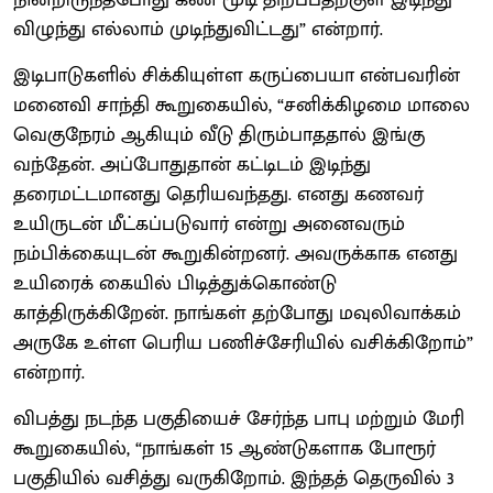
விழுந்து எல்லாம் முடிந்துவிட்டது” என்றார்.
இடிபாடுகளில் சிக்கியுள்ள கருப்பையா என்பவரின்
மனைவி சாந்தி கூறுகையில், “சனிக்கிழமை மாலை
வெகுநேரம் ஆகியும் வீடு திரும்பாததால் இங்கு
வந்தேன். அப்போதுதான் கட்டிடம் இடிந்து
தரைமட்டமானது தெரியவந்தது. எனது கணவர்
உயிருடன் மீட்கப்படுவார் என்று அனைவரும்
நம்பிக்கையுடன் கூறுகின்றனர். அவருக்காக எனது
உயிரைக் கையில் பிடித்துக்கொண்டு
காத்திருக்கிறேன். நாங்கள் தற்போது மவுலிவாக்கம்
அருகே உள்ள பெரிய பணிச்சேரியில் வசிக்கிறோம்”
என்றார்.
விபத்து நடந்த பகுதியைச் சேர்ந்த பாபு மற்றும் மேரி
கூறுகையில், “நாங்கள் 15 ஆண்டுகளாக போரூர்
பகுதியில் வசித்து வருகிறோம். இந்தத் தெருவில் 3