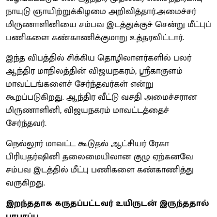
நாயுடு ஞாயிற்றுக்கிழமை அறிவித்தார்.அமைச்சர்
மிருணாளினியை சம்பவ இடத்துக்குச் சென்று மீட்புப்
பணிகளை கண்காணிக்குமாறு உத்தரவிட்டார்.
இந்த விபத்தில் சிக்கிய தொழிலாளர்களில் பலர்
ஆந்திர மாநிலத்தின் விஜயநகரம், ஸ்ரீகாகுளம்
மாவட்டங்களைச் சேர்ந்தவர்கள் என்று
கூறப்படுகிறது. ஆந்திர வீட்டு வசதி அமைச்சரான
மிருணாளினி, விஜயநகரம் மாவட்டத்தைச்
சேர்ந்தவர்.
நெல்லூர் மாவட்ட கூடுதல் ஆட்சியர் ரேகா
பிரியதர்ஷினி தலைமையிலான குழு ஏற்கனவே
சம்பவ இடத்தில் மீட்பு பணிகளை கண்காணித்து
வருகிறது.
இறந்ததாக கருதப்பட்டவர் உயிருடன் இருந்ததால்
பரபரப்பு