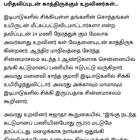
பரிதவிப்புடன் காத்திருக்கும் உறவினர்கள்...
இடிபாடுகளில் சிக்கியுள்ள தங்களின் சொந்தங்கள்
உயிருடன் மீட்கப்பட்டுவிடமாட்டார்களா என்ற
தவிப்புடன் 24 மணி நேரத்துக் கும் மேலாக
அவர்களது உறவினர் கள் வேதனையுடன் காத்திருக்
கின்றனர். ஆந்திர மாநிலத்தை சேர்ந்த
சின்னமாசலம் கடந்த 5 ஆண்டுகளாக சென்னையில்
தங்கி கட்டுமானப் பணியில் ஈடுபட்டு வருகிறார்.
அவரது மனைவி சாந்த குமாரி இடிபாடுகளில் சிக்கி
உயிரிழந்துவிட்டார். அவரது அக்காவும் மாமாவும்
இடிபாடுகளில் சிக்கி இருப்பதாக சின்னமாசலம்
கூறினார்.
அவரது உறவினர் சுஜாதா கூறுகையில், “இங்கு நடந்த
கட்டுமானப் பணியின்போது ரூ.250 மட்டுமே
தரப்பட்டது. மழைக்காக நாங்கள் ஒதுங்கி
நின்றிருந்தபோது கண் மூடி திறப்பதற்குள் இடிந்து