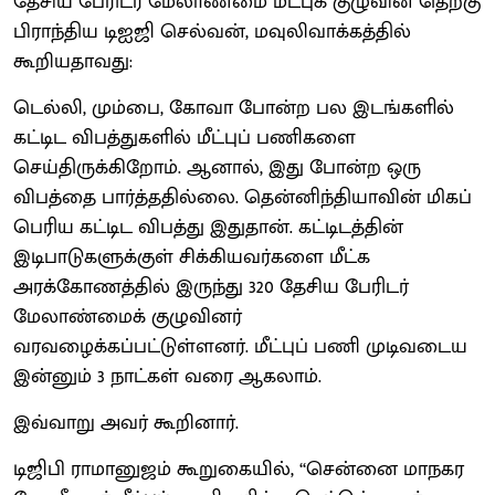
தேசிய பேரிடர் மேலாண்மை மீட்புக் குழுவின் தெற்கு
பிராந்திய டிஐஜி செல்வன், மவுலிவாக்கத்தில்
கூறியதாவது:
டெல்லி, மும்பை, கோவா போன்ற பல இடங்களில்
கட்டிட விபத்துகளில் மீட்புப் பணிகளை
செய்திருக்கிறோம். ஆனால், இது போன்ற ஒரு
விபத்தை பார்த்ததில்லை. தென்னிந்தியாவின் மிகப்
பெரிய கட்டிட விபத்து இதுதான். கட்டிடத்தின்
இடிபாடுகளுக்குள் சிக்கியவர்களை மீட்க
அரக்கோணத்தில் இருந்து 320 தேசிய பேரிடர்
மேலாண்மைக் குழுவினர்
வரவழைக்கப்பட்டுள்ளனர். மீட்புப் பணி முடிவடைய
இன்னும் 3 நாட்கள் வரை ஆகலாம்.
இவ்வாறு அவர் கூறினார்.
டிஜிபி ராமானுஜம் கூறுகையில், ‘‘சென்னை மாநகர