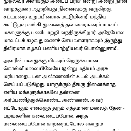
முதல்வர் அளிக்கும் அன்புப் பரிசு’ என்று அன்று நான்
வாழ்த்துரை ஆற்றியது நினைவுக்கு வருகிறது.
சட்டமன்ற உறுப்பினராக மட்டுமின்றி மத்திய
கூட்டுறவு வங்கி துணைத் தலைவராகவும் மாவட்ட
மக்களுக்கு பணியாற்றி வந்திருக்கிறார். அதேபோல
மாவட்டக் கழக துணைச் செயலாளராகவும் இருந்து
தீவிரமாக கழகப் பணியாற்றியவர் பொன்னுசாமி.
அவரின் மனதுக்கு மிகவும் நெருக்கமான
கொல்லிமலையிலேயே இன்று மதியம் அரசு
மரியாதையுடன் அண்ணனின் உடல் அடக்கம்
செய்யப்படுகிறது. யாருக்கும் தீங்கு நினைக்காத,
எளிய மக்களுக்காகவே தன்னை
அர்ப்பணித்துக்கொண்ட அண்ணன், அவர்
எப்போதும் எனக்குத் தரும் சுத்தமான மலைத் தேன் -
பழங்களின் சுவையைப்போல, அந்த
மலையைப்போல காற்றைப்போல என்றும்