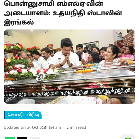
பொன்னுசாமி எம்எல்ஏ-வின்
அடையாளம்: உதயநிதி ஸ்டாலின்
இரங்கல்
செய்திப்பிரிவு
Updated on
:
24 Oct 2025, 9:14 am
2
min read