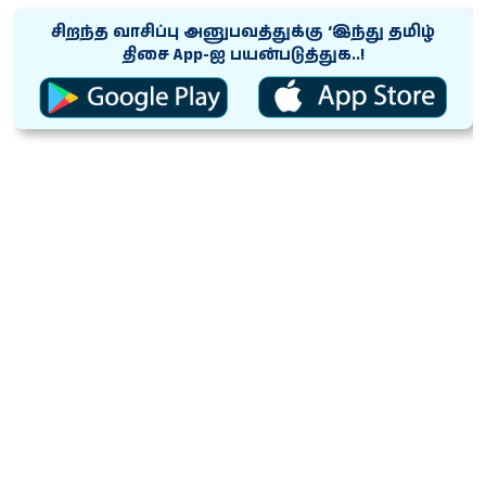
சிறந்த வாசிப்பு அனுபவத்துக்கு ‘இந்து தமிழ்
திசை App-ஐ பயன்படுத்துக..!