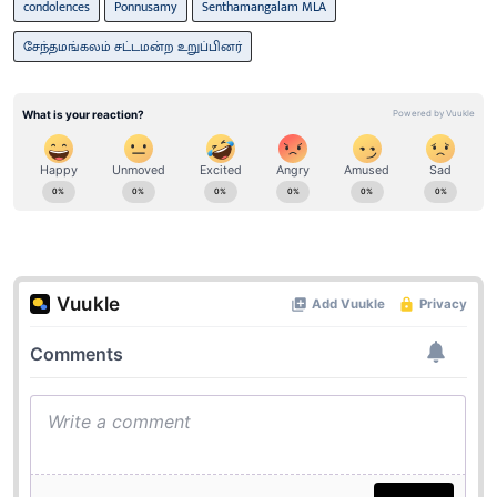
condolences
Ponnusamy
Senthamangalam MLA
சேந்தமங்கலம் சட்டமன்ற உறுப்பினர்