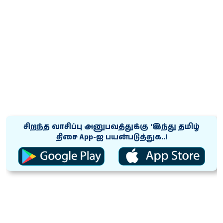
சிறந்த வாசிப்பு அனுபவத்துக்கு ‘இந்து தமிழ்
திசை App-ஐ பயன்படுத்துக..!