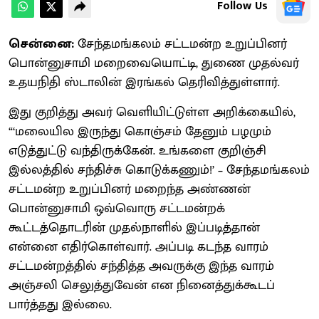
Follow Us
சென்னை:
சேந்தமங்கலம் சட்டமன்ற உறுப்பினர்
பொன்னுசாமி மறைவையொட்டி, துணை முதல்வர்
உதயநிதி ஸ்டாலின் இரங்கல் தெரிவித்துள்ளார்.
இது குறித்து அவர் வெளியிட்டுள்ள அறிக்கையில்,
“‘மலையில இருந்து கொஞ்சம் தேனும் பழமும்
எடுத்துட்டு வந்திருக்கேன். உங்களை குறிஞ்சி
இல்லத்தில் சந்திச்சு கொடுக்கணும்!’ – சேந்தமங்கலம்
சட்டமன்ற உறுப்பினர் மறைந்த அண்ணன்
பொன்னுசாமி ஒவ்வொரு சட்டமன்றக்
கூட்டத்தொடரின் முதல்நாளில் இப்படித்தான்
என்னை எதிர்கொள்வார். அப்படி கடந்த வாரம்
சட்டமன்றத்தில் சந்தித்த அவருக்கு இந்த வாரம்
அஞ்சலி செலுத்துவேன் என நினைத்துக்கூடப்
பார்த்தது இல்லை.