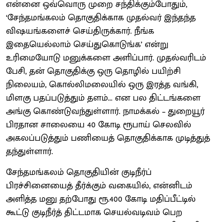
என்னை ஒவ்வொரு முறை சந்திக்கும்போதும்,
‘சேந்தமங்கலம் தொகுதிக்காக முதல்வர் இந்தந்த
விஷயங்களைச் செய்திருக்கார். நீங்க
இதையெல்லாம் செய்துகொடுங்க’ என்று
உரிமையோடு மனுக்களை அளிப்பார். முதல்வரிடம்
பேசி, தன் தொகுதிக்கு ஒரு தொழில் பயிற்சி
நிலையம், கொல்லிமலையில் ஒரு இரத்த வங்கி,
மிளகு பதப்படுத்தும் தளம்... என பல திட்டங்களை
அங்கு கொண்டுவந்துள்ளார். நாமக்கல் – துறையூர்
பிரதான சாலையை 40 கோடி ரூபாய் செலவில்
அகலப்படுத்தும் பணியைத் தொகுதிக்காக முடித்துத்
தந்துள்ளார்.
சேந்தமங்கலம் தொகுதியின் குடிநீர்ப்
பிரச்சினையைத் தீர்க்கும் வகையில், என்னிடம்
அளித்த மனு தற்போது ரூ.400 கோடி மதிப்பீட்டில்
கூட்டு குடிநீர்த் திட்டமாக செயல்வடிவம் பெற