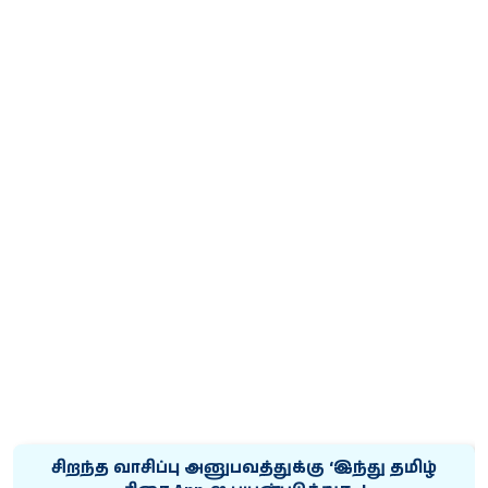
சிறந்த வாசிப்பு அனுபவத்துக்கு ‘இந்து தமிழ்