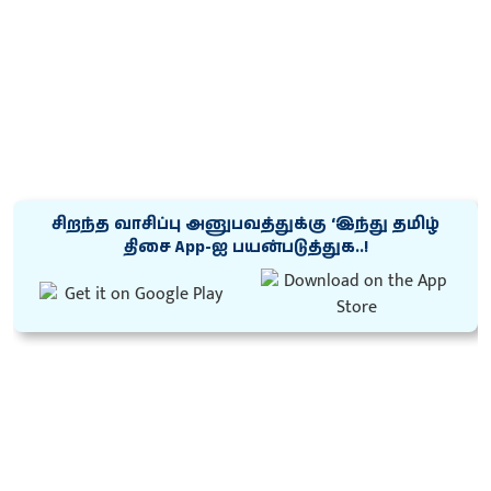
சிறந்த வாசிப்பு அனுபவத்துக்கு ‘இந்து தமிழ்
திசை App-ஐ பயன்படுத்துக..!