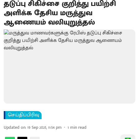
தடுப்பு சிகிச்சை குறித்து பயிற்சி
அளிக்க தேசிய மருத்துவ
ஆணையம் வலியுறுத்தல்
செய்திப்பிரிவு
Updated on
:
19 Sep 2025, 11:54 pm
1
min read