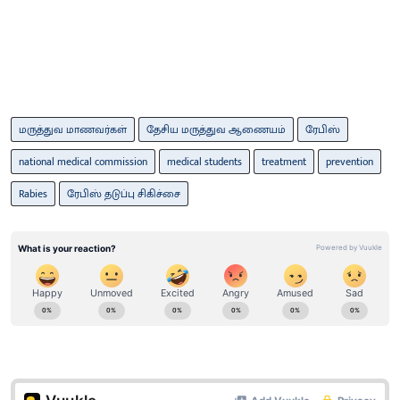
மருத்துவ மாணவர்கள்
தேசிய மருத்துவ ஆணையம்
ரேபிஸ்
national medical commission
medical students
treatment
prevention
Rabies
ரேபிஸ் தடுப்பு சிகிச்சை