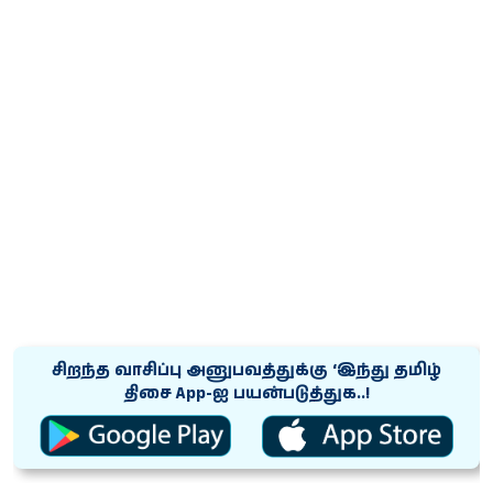
சிறந்த வாசிப்பு அனுபவத்துக்கு ‘இந்து தமிழ்
திசை App-ஐ பயன்படுத்துக..!