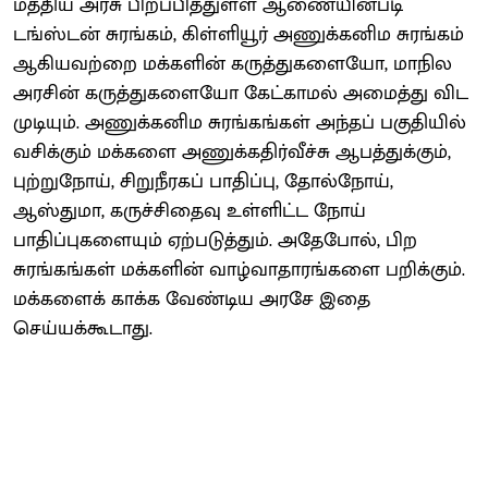
மத்திய அரசு பிறப்பித்துள்ள ஆணையின்படி
டங்ஸ்டன் சுரங்கம், கிள்ளியூர் அணுக்கனிம சுரங்கம்
ஆகியவற்றை மக்களின் கருத்துகளையோ, மாநில
அரசின் கருத்துகளையோ கேட்காமல் அமைத்து விட
முடியும். அணுக்கனிம சுரங்கங்கள் அந்தப் பகுதியில்
வசிக்கும் மக்களை அணுக்கதிர்வீச்சு ஆபத்துக்கும்,
புற்றுநோய், சிறுநீரகப் பாதிப்பு, தோல்நோய்,
ஆஸ்துமா, கருச்சிதைவு உள்ளிட்ட நோய்
பாதிப்புகளையும் ஏற்படுத்தும். அதேபோல், பிற
சுரங்கங்கள் மக்களின் வாழ்வாதாரங்களை பறிக்கும்.
மக்களைக் காக்க வேண்டிய அரசே இதை
செய்யக்கூடாது.