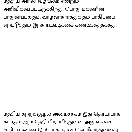
மத்திய அரசே வழங்கும் என்றும்
அறிவிக்கப்பட்டிருக்கிறது. பொது மக்களின்
பாதுகாப்புக்கும், வாழ்வாதாரத்துக்கும் பாதிப்பை
ஏற்படுத்தும் இந்த நடவடிக்கை கண்டிக்கத்தக்கது.
மத்திய சுற்றுச்சூழல் அமைச்சகம் இது தொடர்பாக
கடந்த 8-ஆம் தேதி பிறப்பித்துள்ள அலுவலகக்
குறிப்பாணை இப்போது தான் வெளிவந்துள்ளது.