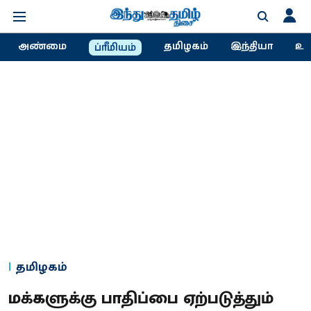
அண்மை
தமிழகம்
இந்தியா
உல
ப்ரீமியம்
தமிழகம்
மக்களுக்கு பாதிப்பை ஏற்படுத்தும்