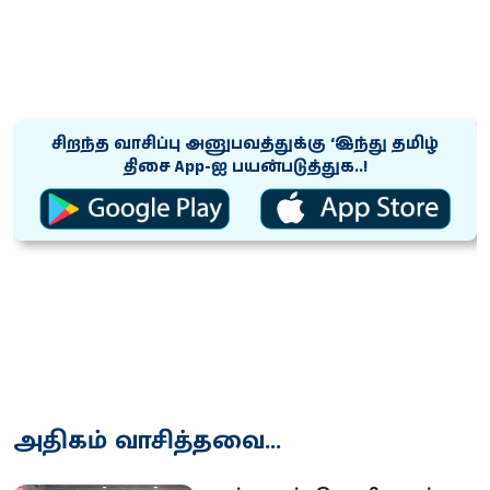
சிறந்த வாசிப்பு அனுபவத்துக்கு ‘இந்து தமிழ்
திசை App-ஐ பயன்படுத்துக..!
அதிகம் வாசித்தவை...