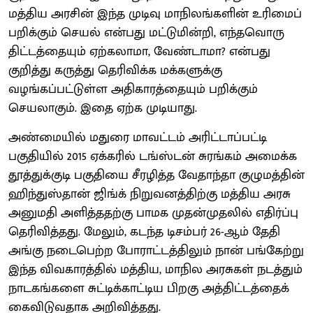
மத்திய அரசின் இந்த முடிவு மாநிலங்களின் உரிமைப்
பறிக்கும் செயல் என்பது மட்டுமின்றி, எந்தவொரு
திட்டத்தையும் ஏற்கலாமா, வேண்டாமா? என்பது
குறித்து கருத்து தெரிவிக்க மக்களுக்கு
வழங்கப்பட்டுள்ள அதிகாரத்தையும் பறிக்கும்
செயலாகும். இதை ஏற்க முடியாது.
அண்மையில் மதுரை மாவட்டம் அரிட்டாப்பட்டி
பகுதியில் 2015 ஏக்கரில் டங்ஸ்டன் சுரங்கம் அமைக்க
தூத்துக்குடி பகுதியை சீரழித்த வேதாந்தா குழுமத்தின்
ஹிந்துஸ்தான் ஜிங்க் நிறுவனத்திற்கு மத்திய அரசு
அனுமதி அளித்ததற்கு பாமக முதன்முதலில் எதிர்ப்பு
தெரிவித்தது. மேலும், கடந்த டிசம்பர் 26-ஆம் தேதி
அங்கு நடைபெற்ற போராட்டத்திலும் நான் பங்கேற்று
இந்த விவகாரத்தில் மத்திய, மாநில அரசுகள் நடத்தும்
நாடகங்களை சுட்டிக்காட்டிய பிறகு அத்திட்டத்தைக்
கைவிடுவதாக அறிவித்தது.