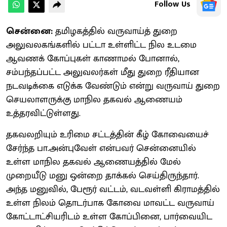
Follow Us
சென்னை:
தமிழகத்தில் வருவாய்த் துறை
அலுவலகங்களில் பட்டா உள்ளிட்ட நில உடமை
ஆவணக் கோப்புகள் காணாமல் போனால்,
சம்பந்தப்பட்ட அலுவலர்கள் மீது துறை ரீதியான
நடவடிக்கை எடுக்க வேண்டும் என்று வருவாய் துறை
செயலாளருக்கு மாநில தகவல் ஆணையம்
உத்தரவிட்டுள்ளது.
தகவலறியும் உரிமை சட்டத்தின் கீழ் கோவையைச்
சேர்ந்த பா.அன்புவேள் என்பவர் சென்னையில்
உள்ள மாநில தகவல் ஆணையத்தில் மேல்
முறையீடு மனு ஒன்றை தாக்கல் செய்திருந்தார்.
அந்த மனுவில், பேரூர் வட்டம், வடவள்ளி கிராமத்தில்
உள்ள நிலம் தொடர்பாக கோவை மாவட்ட வருவாய்
கோட்டாட்சியரிடம் உள்ள கோப்பினை, பார்வையிட