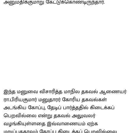
அனுமதிக்குமாறு கேட்டுக்கொண்டிருந்தார்.
இந்த மனுவை விசாரித்த மாநில தகவல் ஆணையர்
ரா.பிரியகுமார் மனுதாரர் கோரிய தகவல்கள்
அடங்கிய கோப்பு, தேடிப் பார்த்ததில் கிடைக்கப்
பெறவில்லை என்று தகவல் அலுவலர்
வழங்கியுள்ளதை இவ்வாணையம் ஏற்க
மறுப்பதகாவும் கோப்பு கிடைக்கப் பெறவில்லை