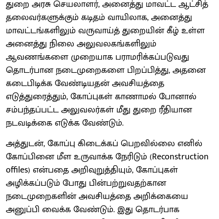
துறை அரசு செயலாளர், அனைத்து மாவட்ட ஆட்சித்
தலைவர்களுக்கும் கடிதம் வாயிலாக, அனைத்து
மாவட்டங்களிலும் வருவாய்த் துறையின் கீழ் உள்ள
அனைத்து நிலை அலுவலகங்களிலும்
ஆவணங்களை முறையாக பராமரிக்கப்படுவது
தொடர்பான நடைமுறைகளை பிறப்பித்து, அதனை
கடைபிடிக்க வேண்டியதன் அவசியத்தை
எடுத்துரைத்தும், கோப்புகள் காணாமல் போனால்
சம்பந்தப்பட்ட அலுவலர்கள் மீது துறை ரீதியான
நடவடிக்கை எடுக்க வேண்டும்.
அத்துடன், கோப்பு கிடைக்கப் பெறவில்லை எனில்
கோப்பினை மீள உருவாக்க நேரிடும் (Reconstruction
offiles) என்பதை அறிவுறுத்தியும், கோப்புகள்
அழிக்கப்படும் போது பின்பற்றுவதற்கான
நடைமுறைகளின் அவசியத்தை அறிக்கையை
அனுப்பி வைக்க வேண்டும். இது தொடர்பாக