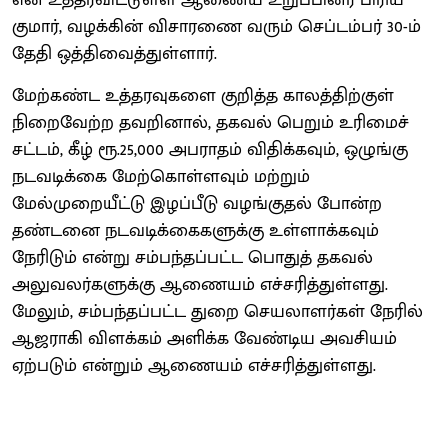
குமார், வழக்கின் விசாரணை வரும் செப்டம்பர் 30-ம்
தேதி ஒத்திவைத்துள்ளார்.
மேற்கண்ட உத்தரவுகளை குறித்த காலத்திற்குள்
நிறைவேற்ற தவறினால், தகவல் பெறும் உரிமைச்
சட்டம், கீழ் ரூ.25,000 அபராதம் விதிக்கவும், ஒழுங்கு
நடவடிக்கை மேற்கொள்ளவும் மற்றும்
மேல்முறையீட்டு இழப்பீடு வழங்குதல் போன்ற
தண்டனை நடவடிக்கைகளுக்கு உள்ளாக்கவும்
நேரிடும் என்று சம்பந்தப்பட்ட பொதுத் தகவல்
அலுவலர்களுக்கு ஆணையம் எச்சரித்துள்ளது.
மேலும், சம்பந்தப்பட்ட துறை செயலாளர்கள் நேரில்
ஆஜராகி விளக்கம் அளிக்க வேண்டிய அவசியம்
ஏற்படும் என்றும் ஆணையம் எச்சரித்துள்ளது.