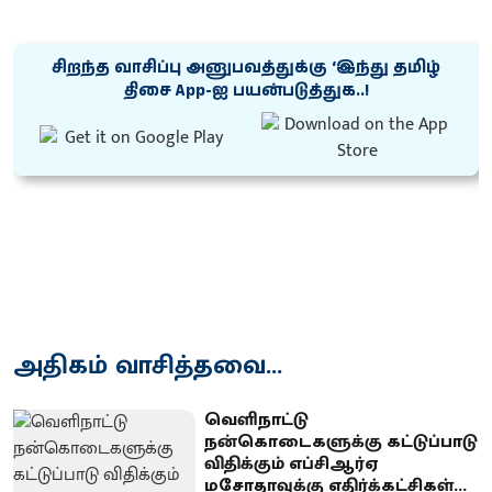
சிறந்த வாசிப்பு அனுபவத்துக்கு ‘இந்து தமிழ்
திசை App-ஐ பயன்படுத்துக..!
அதிகம் வாசித்தவை...
வெளிநாட்டு
நன்கொடைகளுக்கு கட்டுப்பாடு
விதிக்கும் எப்சிஆர்ஏ
மசோதாவுக்கு எதிர்க்கட்சிகள்