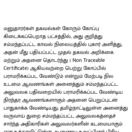
மனுதாரர்கள் தகவல்கள் கோரும் கோப்பு
கிடைக்கப்பெறாத பட்சத்தில், அது குறித்து
சம்மந்தப்பட்ட காவல் நிலையத்தில் புகார் அளித்து,
அதன் மீது பதியப்பட்ட முதல் தகவல் அறிக்கை
மற்றும் அதனை தொடர்ந்து ( Non Traceable
Certificate) ஆகியவற்றை பெற்று கோப்பில்
பராமரிக்கப்பட வேண்டும் என்றும் மேற்படி நில
உடமை ஆவணங்கள் அனைத்தும் சம்மந்தப்பட்ட
அலுவலக பதிவறையில் பராமரிக்கப்பட வேண்டிய
நிரந்தர ஆவணங்களாகும் அதனை பெறுப்புடன்
பாதுகாக்க வேண்டியது, தமிழ்நாட்டிலுள்ள அனைத்து
வருவாய் துறை சம்மந்தப்பட்ட அலுவலகத்தைச்
சார்ந்த அதிகாரிகள் அலுவலர்களின் கடமையாகும்
என உத்தரவிட்டுள்ள ஆணைய உறுப்பினர் பிரிய