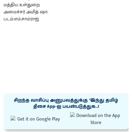
சிறந்த வாசிப்பு அனுபவத்துக்கு ‘இந்து தமிழ்
திசை App-ஐ பயன்படுத்துக..!