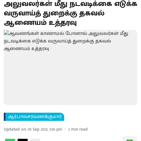
அலுவலர்கள் மீது நடவடிக்கை எடுக்க
வருவாய்த் துறைக்கு தகவல்
ஆணையம் உத்தரவு
ஆர்.பாலசரவணக்குமார்
Updated on
:
05 Sep 2025, 3:56 pm
2
min read