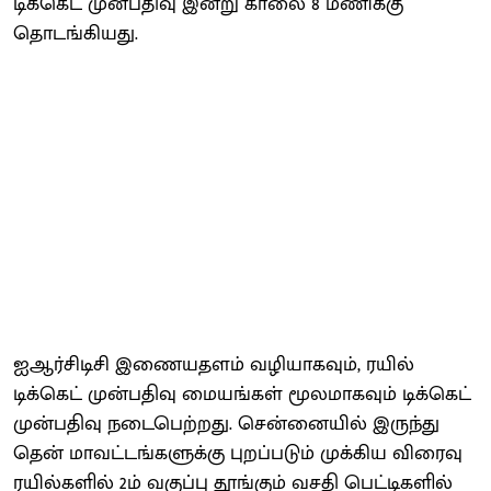
டிக்கெட் முன்பதிவு இன்று காலை 8 மணிக்கு
தொடங்கியது.
ஐஆர்சிடிசி இணையதளம் வழியாகவும், ரயில்
டிக்கெட் முன்பதிவு மையங்கள் மூலமாகவும் டிக்கெட்
முன்பதிவு நடைபெற்றது. சென்னையில் இருந்து
தென் மாவட்டங்களுக்கு புறப்படும் முக்கிய விரைவு
ரயில்களில் 2ம் வகுப்பு தூங்கும் வசதி பெட்டிகளில்