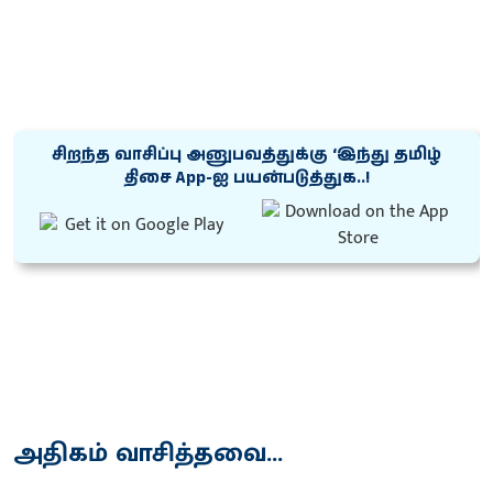
சிறந்த வாசிப்பு அனுபவத்துக்கு ‘இந்து தமிழ்
திசை App-ஐ பயன்படுத்துக..!
அதிகம் வாசித்தவை...