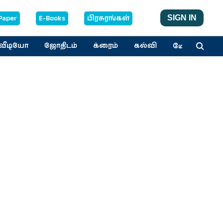
Paper
E-Books
பிரசுரங்கள்
SIGN IN
மேலும்
வீடியோ
ஜோதிடம்
க்ரைம்
கல்வி