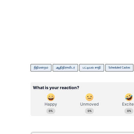
நீதிமன்றம்
ஆதிதிராவிடர்
பட்டியல் சாதி
Scheduled Castes