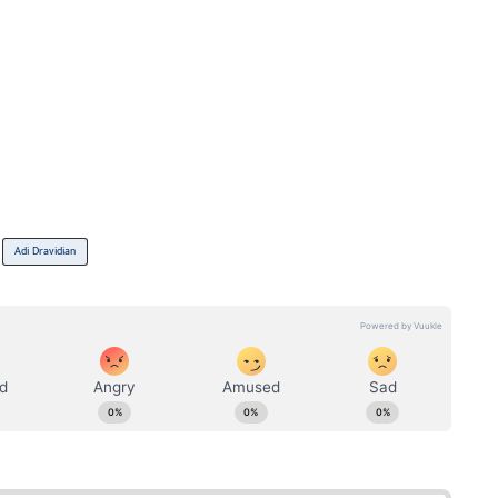
Adi Dravidian