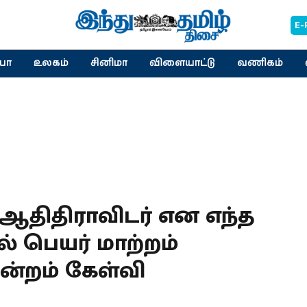
E-
யா
உலகம்
சினிமா
விளையாட்டு
வணிகம்
 ஆதிதிராவிடர் என எந்த
் பெயர் மாற்றம்
மன்றம் கேள்வி