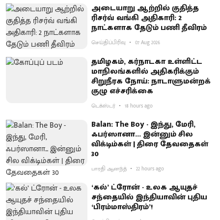
அடையாறு ஆற்றில் குதித்த
ரிசர்வ் வங்கி அதிகாரி: 2
நாட்களாக தேடும் பணி தீவிரம்
செய்திப்பிரிவு
07 Aug 2026
தமிழகம், கர்நாடகா உள்ளிட்ட
மாநிலங்களில் அதிகரிக்கும்
சிறுநீரக நோய்: நாடாளுமன்றக்
குழு எச்சரிக்கை
டெக்ஸ்டர்
18 hours ago
Balan: The Boy - இந்து, மேரி,
ஃபர்ஸானா... இன்னும் சில
விக்டிம்கள் | திரை தேவதைகள்
30
பாரதி ஆனந்த்
22 hours ago
‘கல்’ ட்ரோன் - உலக ஆயுதச்
சந்தையில் இந்தியாவின் புதிய
‘பிரம்மாஸ்திரம்’!