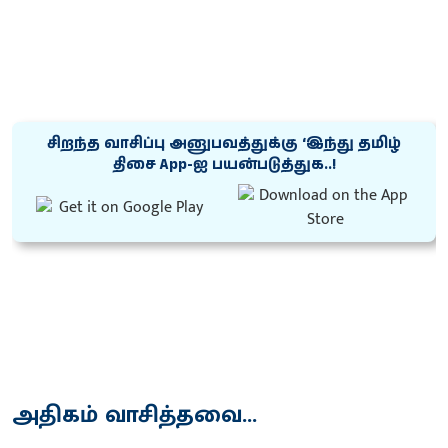
சிறந்த வாசிப்பு அனுபவத்துக்கு ‘இந்து தமிழ்
திசை App-ஐ பயன்படுத்துக..!
அதிகம் வாசித்தவை...