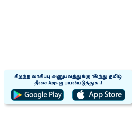
சிறந்த வாசிப்பு அனுபவத்துக்கு ‘இந்து தமிழ்
திசை App-ஐ பயன்படுத்துக..!