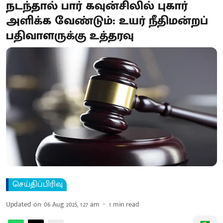
நடந்தால் பார் கவுன்சிலில் புகார்
அளிக்க வேண்டும்: உயர் நீதிமன்றப்
பதிவாளருக்கு உத்தரவு
செய்திப்பிரிவு
Updated on
:
06 Aug 2025, 1:27 am
1
min read