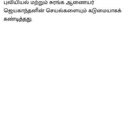
புவியியல் மற்றும் சுரங்க ஆணையர்
ஜெயகாந்தனின் செயல்களையும் கடுமையாகக்
கண்டித்தது.