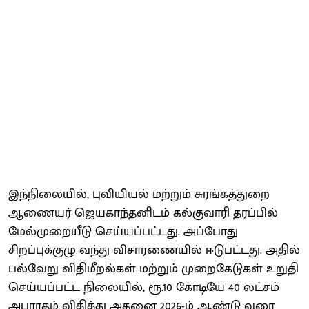
இந்நிலையில், புவியியல் மற்றும் சுரங்கத்துறை
ஆணையர் ஜெயகாந்தனிடம் கல்குவாரி தரப்பில்
மேல்முறையீடு செய்யப்பட்டது. அப்போது
சிறப்புக்குழு வந்து விசாரணையில் ஈடுபட்டது. அதில்
பல்வேறு விதிமீறல்கள் மற்றும் முறைகேடுகள் உறுதி
செய்யப்பட்ட நிலையில், ரூ.10 கோடியே 40 லட்சம்
அபராதம் விதித்து அதனை 2026-ம் ஆண்டு வரை