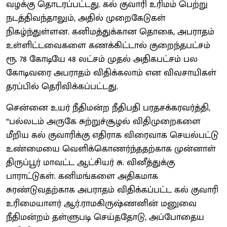
வழக்கு தொடரப்பட்டது. கல் குவாரி உரிமம் பெற்று
நடத்திவந்தாலும், அதில் முறைகேடுகள்
நிகழ்ந்துள்ளன. கனிமத்துக்கான தொகை, அபராதம்
உள்ளிட்டவைகளை கணக்கிட்டால் குறைந்தபட்சம்
ரூ. 78 கோடியே 48 லட்சம் முதல் அதிகபட்சம் பல
கோடிவரை அபராதம் விதிக்கலாம் என விவசாயிகள்
தரப்பில் தெரிவிக்கப்பட்டது.
சென்னை உயர் நீதிமன்ற நீதிபதி பரதசக்கரவர்த்தி,
“பல்லடம் அருகே சுற்றுச்சூழல் விதிமுறைகளை
மீறிய கல் குவாரிக்கு எதிராக விரைவாக செயல்பட்டு
உண்மையை வெளிக்கொணர்ந்ததற்காக முன்னாள்
திருப்பூர் மாவட்ட ஆட்சியர் சு. வினீத்துக்கு
பாராட்டுகள். கனிமங்களை அதிகமாக
சுரண்டுவதற்காக அபராதம் விதிக்கப்பட்ட கல் குவாரி
உரிமையாளர் ஆர்.ராமகிருஷ்ணனின் மனுவை
நீதிமன்றம் தள்ளுபடி செய்ததோடு, அப்போதைய