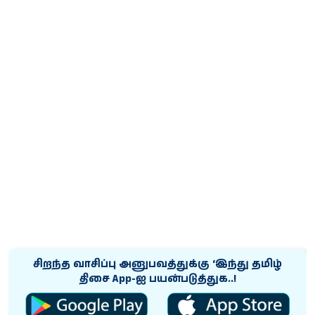
சிறந்த வாசிப்பு அனுபவத்துக்கு ‘இந்து தமிழ்
திசை App-ஐ பயன்படுத்துக..!