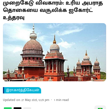
முறைகேடு விவகாரம்: உரிய அபராத
தொகையை வசூலிக்க ஐகோர்ட்
உத்தரவு
இரா.கார்த்திகேயன்
Updated on
:
27 May 2025, 12:29 pm
1
min read