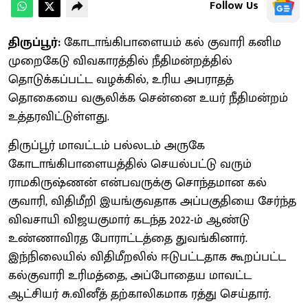
Follow Us
திருப்பூர்:
கோடாங்கிபாளையம் கல் குவாரி கனிம
முறைகேடு விவகாரத்தில் நீதிமன்றத்தில்
தொடுக்கப்பட்ட வழக்கில், உரிய அபராதத்
தொகையை வசூலிக்க சென்னை உயர் நீதிமன்றம்
உத்தரவிட்டுள்ளது.
திருப்பூர் மாவட்டம் பல்லடம் அருகே
கோடாங்கிபாளையத்தில் செயல்பட்டு வரும்
ராமகிருஷ்ணன் என்பவருக்கு சொந்தமான கல்
குவாரி, விதிமீறி இயங்குவதாக அப்பகுதியை சேர்ந்த
விவசாயி விஜயகுமார் கடந்த 2022-ம் ஆண்டு
உண்ணாவிரத போராட்டத்தை துவங்கினார்.
இந்நிலையில் விதிமீறலில் ஈடுபட்டதாக கூறப்பட்ட
கல்குவாரி உரிமத்தை, அப்போதைய மாவட்ட
ஆட்சியர் சு.வினீத் தற்காலிகமாக ரத்து செய்தார்.