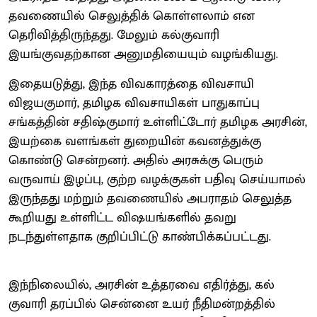
தவணையில் செலுத்திக் கொள்ளலாம் என
தெரிவித்திருந்தது. மேலும் கல்குவாரி
இயங்குவதற்கான அனுமதியையும் வழங்கியது.
இதையடுத்து, இந்த விவகாரத்தை விவசாயி
விஜயகுமார், தமிழக விவசாயிகள் பாதுகாப்பு
சங்கத்தின் சதிஷ்குமார் உள்ளிட்டோர் தமிழக அரசின்,
இயற்கை வளங்கள் துறையின் கவனத்துக்கு
கொண்டு சென்றனர். அதில் அரசுக்கு பெரும்
வருவாய் இழப்பு, குற்ற வழக்குகள் பதிவு செய்யாமல்
இருந்தது மற்றும் தவணையில் அபராதம் செலுத்த
கூறியது உள்ளிட்ட விஷயங்களில் தவறு
நடந்துள்ளதாக குறிப்பிட்டு காண்பிக்கப்பட்டது.
இந்நிலையில், அரசின் உத்தரவை எதிர்த்து, கல்
குவாரி தரப்பில் சென்னை உயர் நீதிமன்றத்தில்