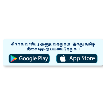
சிறந்த வாசிப்பு அனுபவத்துக்கு ‘இந்து தமிழ்
திசை App-ஐ பயன்படுத்துக..!