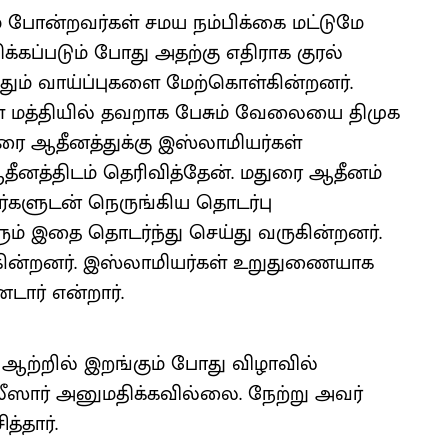
 போன்றவர்கள் சமய நம்பிக்கை மட்டுமே
க்கப்படும் போது அதற்கு எதிராக குரல்
தும் வாய்ப்புகளை மேற்கொள்கின்றனர்.
்கள் மத்தியில் தவறாக பேசும் வேலையை திமுக
ரை ஆதீனத்துக்கு இஸ்லாமியர்கள்
ீனத்திடம் தெரிவித்தேன். மதுரை ஆதீனம்
ர்களுடன் நெருங்கிய தொடர்பு
ம் இதை தொடர்ந்து செய்து வருகின்றனர்.
கின்றனர். இஸ்லாமியர்கள் உறுதுணையாக
டார் என்றார்.
ஆற்றில் இறங்கும் போது விழாவில்
ார் அனுமதிக்கவில்லை. நேற்று அவர்
்தார்.