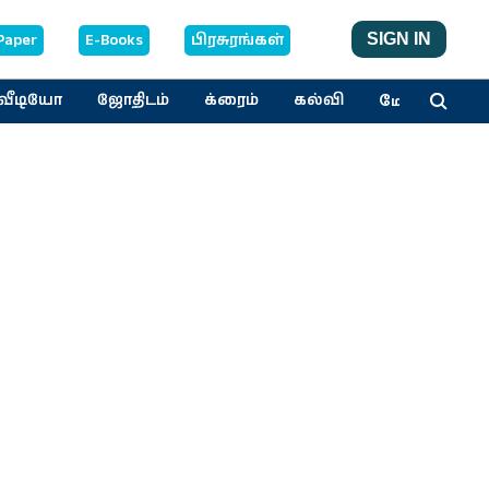
Paper
E-Books
பிரசுரங்கள்
SIGN IN
மேலும்
வீடியோ
ஜோதிடம்
க்ரைம்
கல்வி