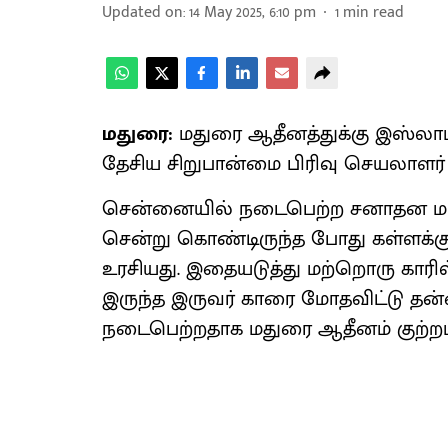
Updated on
:
14 May 2025, 6:10 pm
1
min read
மதுரை:
மதுரை ஆதீனத்துக்கு இஸ்லா
தேசிய சிறுபான்மை பிரிவு செயலாளர் 
சென்னையில் நடைபெற்ற சனாதன மாநாட
சென்று கொண்டிருந்த போது கள்ளக்குற
உரசியது. இதையடுத்து மற்றொரு காரி
இருந்த இருவர் காரை மோதவிட்டு 
நடைபெற்றதாக மதுரை ஆதீனம் குற்றம்ச