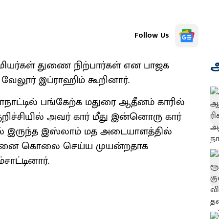
Follow Us
அ
மியர்கள் துணை நிற்பார்கள் என பாஜக
வேலூர் இப்ராஹிம் கூறினார்.
்டில் பங்கேற்க மதுரை ஆதீனம் காரில்
ிச்சியில் அவர் கார் மீது இன்னொரு கார்
ல் இருந்த இஸ்லாம் மத அடையாளத்தில்
தன்னை கொலை செய்ய முயன்றதாக
ாட்டினார்.