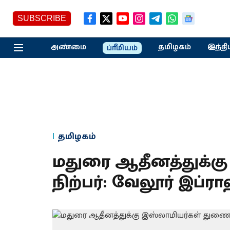
SUBSCRIBE
அண்மை
தமிழகம்
இந்தி
ப்ரீமியம்
தமிழகம்
மதுரை ஆதீனத்துக்க
நிற்பர்: வேலூர் இப்ர