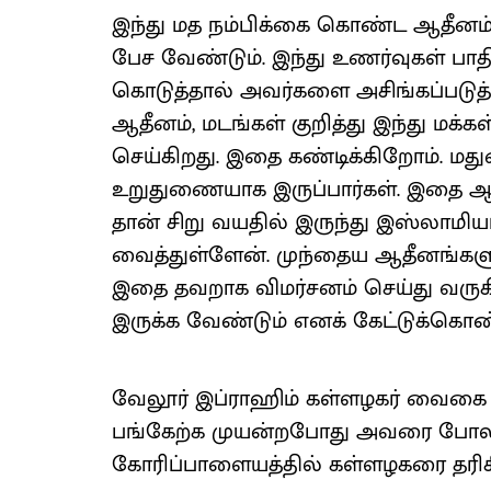
இந்து மத நம்பிக்கை கொண்ட ஆதீனம்
பேச வேண்டும். இந்து உணர்வுகள் பாதி
கொடுத்தால் அவர்களை அசிங்கப்படுத்
ஆதீனம், மடங்கள் குறித்து இந்து மக
செய்கிறது. இதை கண்டிக்கிறோம். மது
உறுதுணையாக இருப்பார்கள். இதை ஆத
தான் சிறு வயதில் இருந்து இஸ்லாமிய
வைத்துள்ளேன். முந்தைய ஆதீனங்களு
இதை தவறாக விமர்சனம் செய்து வரு
இருக்க வேண்டும் எனக் கேட்டுக்கொண்
வேலூர் இப்ராஹிம் கள்ளழகர் வைகை 
பங்கேற்க முயன்றபோது அவரை போலீஸ
கோரிப்பாளையத்தில் கள்ளழகரை தரிசித