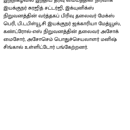
இந்நிகழ்வில் இந்திய தரவு மையத்தின் நிர்வாக
இயக்குநர் சுரஜித் சட்டர்ஜி, இக்யுனிக்ஸ்
நிறுவனத்தின் வர்த்தகப் பிரிவு தலைவர் மேக்ஸ்
பெரி, பி.டபிள்யூ.சி இயக்குநர் ஜக்காரியா மேத்யூஸ்,
கண்ட்ரோல்-எஸ் நிறுவனத்தின் தலைவர் அசோக்
மைசோர், அசோசெம் பொதுச்செயலாளர் மனிஷ்
சிங்கால் உள்ளிட்டோர் பங்கேற்றனர்.