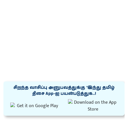
சிறந்த வாசிப்பு அனுபவத்துக்கு ‘இந்து தமிழ்
திசை App-ஐ பயன்படுத்துக..!