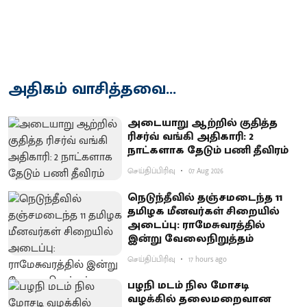
அதிகம் வாசித்தவை...
அடையாறு ஆற்றில் குதித்த
ரிசர்வ் வங்கி அதிகாரி: 2
நாட்களாக தேடும் பணி தீவிரம்
செய்திப்பிரிவு
07 Aug 2026
நெடுந்தீவில் தஞ்சமடைந்த 11
தமிழக மீனவர்கள் சிறையில்
அடைப்பு: ராமேசுவரத்தில்
இன்று வேலைநிறுத்தம்
செய்திப்பிரிவு
17 hours ago
பழநி மடம் நில மோசடி
வழக்கில் தலைமறைவான