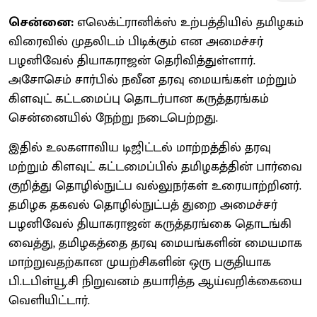
சென்னை:
எலெக்ட்ரானிக்ஸ் உற்பத்தியில் தமிழகம்
விரைவில் முதலிடம் பிடிக்கும் என அமைச்சர்
பழனிவேல் தியாகராஜன் தெரிவித்துள்ளார்.
அசோசெம் சார்பில் நவீன தரவு மையங்கள் மற்றும்
கிளவுட் கட்டமைப்பு தொடர்பான கருத்தரங்கம்
சென்னையில் நேற்று நடைபெற்றது.
இதில் உலகளாவிய டிஜிட்டல் மாற்றத்தில் தரவு
மற்றும் கிளவுட் கட்டமைப்பில் தமிழகத்தின் பார்வை
குறித்து தொழில்நுட்ப வல்லுநர்கள் உரையாற்றினர்.
தமிழக தகவல் தொழில்நுட்பத் துறை அமைச்சர்
பழனிவேல் தியாகராஜன் கருத்தரங்கை தொடங்கி
வைத்து, தமிழகத்தை தரவு மையங்களின் மையமாக
மாற்றுவதற்கான முயற்சிகளின் ஒரு பகுதியாக
பி.டபிள்யூ.சி நிறுவனம் தயாரித்த ஆய்வறிக்கையை
வெளியிட்டார்.