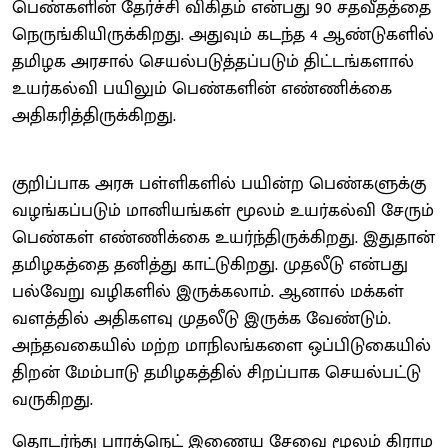
பெண்களின் தேர்ச்சி விகிதம் என்பது 90 சதவீதத்தை
நெருங்கியிருக்கிறது. அதுவும் கடந்த 4 ஆண்டுகளில்
தமிழக அரசால் செயல்படுத்தப்படும் திட்டங்களால்
உயர்கல்வி பயிலும் பெண்களின் எண்ணிக்கை
அதிகரித்திருக்கிறது.
குறிப்பாக அரசு பள்ளிகளில் பயின்ற பெண்களுக்கு
வழங்கப்படும் மானியங்கள் மூலம் உயர்கல்வி சேரும்
பெண்கள் எண்ணிக்கை உயர்ந்திருக்கிறது. இதுதான்
தமிழகத்தை தனித்து காட்டுகிறது. முதலீடு என்பது
பல்வேறு வழிகளில் இருக்கலாம். ஆனால் மக்கள்
வளத்தில் அதிகளவு முதலீடு இருக்க வேண்டும்.
அந்தவகையில் மற்ற மாநிலங்களை ஒப்பிடுகையில்
திறன் மேம்பாடு தமிழகத்தில் சிறப்பாக செயல்பட்டு
வருகிறது.
தொடர்ந்து பாரத்நெட் இணைய சேவை மூலம் கிராம