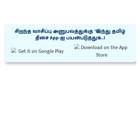
சிறந்த வாசிப்பு அனுபவத்துக்கு ‘இந்து தமிழ்
திசை App-ஐ பயன்படுத்துக..!