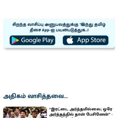
சிறந்த வாசிப்பு அனுபவத்துக்கு ‘இந்து தமிழ்
திசை App-ஐ பயன்படுத்துக..!
அதிகம் வாசித்தவை...
“இரட்டை அர்த்தமில்லை; ஒரே
அர்த்தத்தில் தான் பேசினேன்” -