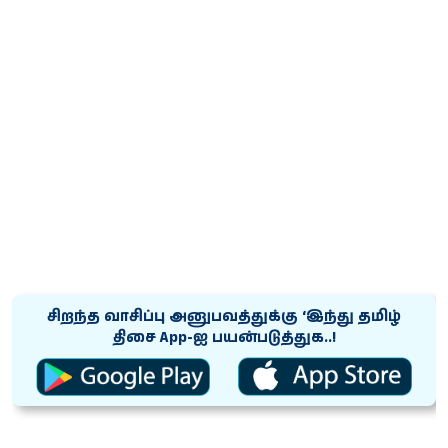
சிறந்த வாசிப்பு அனுபவத்துக்கு ‘இந்து தமிழ்
திசை App-ஐ பயன்படுத்துக..!