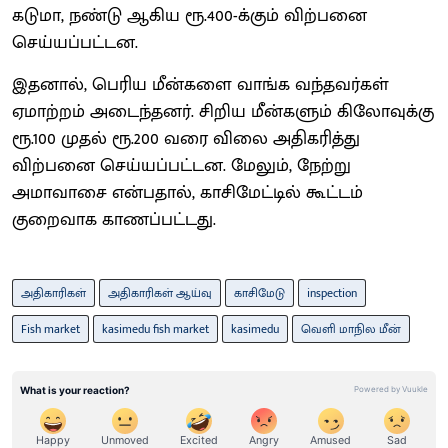
கடுமா, நண்டு ஆகிய ரூ.400-க்கும் விற்பனை
செய்யப்பட்டன.
இதனால், பெரிய மீன்களை வாங்க வந்தவர்கள்
ஏமாற்றம் அடைந்தனர். சிறிய மீ்ன்களும் கிலோவுக்கு
ரூ.100 முதல் ரூ.200 வரை விலை அதிகரித்து
விற்பனை செய்யப்பட்டன. மேலும், நேற்று
அமாவாசை என்பதால், காசிமேட்டில் கூட்டம்
குறைவாக காணப்பட்டது.
அதிகாரிகள்
அதிகாரிகள் ஆய்வு
காசிமேடு
inspection
Fish market
kasimedu fish market
kasimedu
வெளி மாநில மீன்