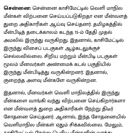
சென்னை:
சென்னை காசிமேட்டில் வெளி மாநில
மீன்கள் விற்பனை செய்யப்படுகிறதா என மீன்வளத்
துறை அதிகாரிகள் ஆய்வு செய்தனர். தமிழகத்தில்
மீன்பிடித் தடைக்காலம் கடந்த 15-ம் தேதி முதல்
அமலில் இருந்து வருகிறது. இதனால், காசிமேட்டில்
இருந்து விசைப் படகுகள் ஆழ்கடலுக்குச்
செல்லவில்லை. சிறிய மற்றும் மீன்பிடி படகுகள்
மூலம் மீனவர்கள் அண்மைக் கடல் பகுதியில்
இருந்து மீன்பிடித்து வருகின்றனர். இதனால்,
குறைந்த அளவு மீன்களே வருகின்றன.
இதனால், மீனவர்கள் வெளி மாநிலத்தில் இருந்து
மீன்களை வாங்கி வந்து விற்பனை செய்கிறார்களா
என மீன்வளத் துறை அதிகாரிகள் நேற்று திடீர்
சோதனை செய்தனர். ஆனால், இந்த சோதனையில்
வெளிமாநில மீன்கள் ஏதும் சிக்கவில்லை. மேலும்,
காசிமேட்டில் நேற்று பெரிய மீன்களின் வரத்து