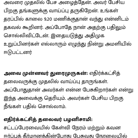
அவரை முதலில் பேச அழைத்தேன். அவர் பேசிய
பிறகு தங்களுக்கு வாய்ப்பு தருகிறேன். உங்கள்
தரப்பில் காலை 9.20 மணிக்குதான் வந்து என்னிடம்
தகவல் கூறினர். அப்போதே நான் அதற்கு பதிலும்
சொல்லிவிட்டேன். இதையடுத்து அதிமுக
உறுப்பினர்கள் எல்லாரும் எழுந்து நின்று அமளியில்
ஈடுபட்டனர்
அவை முன்னவர் துரைமுருகன்:
எதிர்க்கட்சித்
தலைவருக்கு முதலில் வாய்ப்பு தாருங்கள்.
அப்போதுதான் அவர்கள் என்ன பேசுகிறார்கள் என்று
இந்த அவைக்கு தெரியும். அவர்கள் பேசிய பிறகு
நீங்கள் பதில் சொல்லாம்.
எதிர்க்கட்சித் தலைவர் பழனிசாமி:
சட்டப்பேரவையில் கேள்வி நேரம் மற்றும் கவன
ஈர்ப்புத் தீர்மானத்தின்போது பேசுவது நேரலையில்