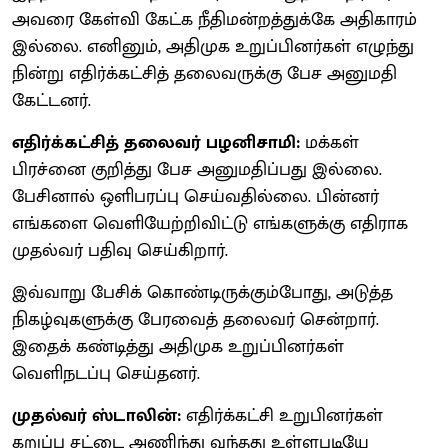
அவரை கேள்வி கேட்க நீதிமன்றத்துக்கே அதிகாரம்
இல்லை. எனினும், அதிமுக உறுப்பினர்கள் எழுந்து
நின்று எதிர்க்கட்சித் தலைவருக்கு பேச அனுமதி
கேட்டனர்.
எதிர்க்கட்சித் தலைவர் பழனிசாமி:
மக்கள்
பிரச்னை குறித்து பேச அனுமதிப்பது இல்லை.
பேசினால் ஒளிபரப்பு செய்வதில்லை. பின்னர்
எங்களை வெளியேற்றிவிட்டு எங்களுக்கு எதிராக
முதல்வர் பதிவு செய்கிறார்.
இவ்வாறு பேசிக் கொண்டிருக்கும்போது, அடுத்த
நிகழ்வுகளுக்கு பேரவைத் தலைவர் சென்றார்.
இதைக் கண்டித்து அதிமுக உறுப்பினர்கள்
வெளிநடப்பு செய்தனர்.
முதல்வர் ஸ்டாலின்:
எதிர்க்கட்சி உறுபினர்கள்
கறுப்பு சட்டை அணிந்து வந்தது உள்ளபடியே