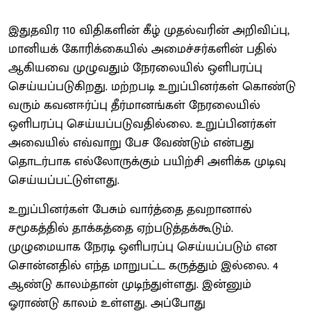
இதுதவிர 110 விதிகளின் கீழ் முதல்வரின் அறிவிப்பு,
மானியக் கோரிக்கையில் அமைச்சர்களின் பதில்
ஆகியவை முழுவதும் நேரலையில் ஒளிபரப்பு
செய்யப்படுகிறது. மற்றபடி உறுப்பினர்கள் கொண்டு
வரும் கவனஈர்ப்பு தீர்மானங்கள் நேரலையில்
ஒளிபரப்பு செய்யப்படுவதில்லை. உறுப்பினர்கள்
அவையில் எவ்வாறு பேச வேண்டும் என்பது
தொடர்பாக எல்லோருக்கும் பயிற்சி அளிக்க முடிவு
செய்யப்பட்டுள்ளது.
உறுப்பினர்கள் பேசும் வார்த்தை தவறானால்
சமூகத்தில் தாக்கத்தை ஏற்படுத்தக்கூடும்.
முழுமையாக நேரடி ஒளிபரப்பு செய்யப்படும் என
சொன்னதில் எந்த மாறுபட்ட கருத்தும் இல்லை. 4
ஆண்டு காலம்தான் முடிந்துள்ளது. இன்னும்
ஓராண்டு காலம் உள்ளது. அப்போது