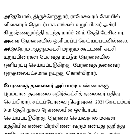
அதேபோல், திருச்செந்துார், ராமேசுவரம் கோயில்
விவகாரம் தொடர்பாக எங்கள் உறுப்பினர் அக்ரி
கிருஷ்ணமூர்த்தி கடந்த மார்ச் 26-ம் தேதி பேசினார்.
அவை நேரலையில் ஒளிபரப்பு செய்யப்படவில்லை.
அதேநேரம் ஆளும்கட்சி மற்றும் கூட்டணி கட்சி
உறுப்பினர்கள் பேசுவது மட்டும் நேரலையில்
ஒளிபரப்பு செய்யப்படுகிறது. பேரவைத் தலைவர்
ஒருதலைபட்சமாக நடந்து கொள்கிறார்.
பேரவைத் தலைவர் அப்பாவு:
உண்மைக்கு
புறம்பான தகவலை எதிர்க்கட்சித் தலைவர் பதிவு
செய்கிறார். சட்டப்பேரவை நிகழ்வுகள் 2021 செப்டம்பர்
9-ம் தேதி முதல் நேரலையில் ஒளிபரப்பு
செய்யப்படுகிறது. நேரலை செய்வதால் மக்கள்
மத்தியில் என்ன பிரச்சினை வரும் என்பது குறித்து