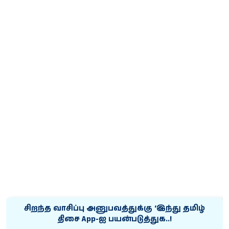
சிறந்த வாசிப்பு அனுபவத்துக்கு ‘இந்து தமிழ்
திசை App-ஐ பயன்படுத்துக..!