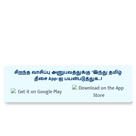
சிறந்த வாசிப்பு அனுபவத்துக்கு ‘இந்து தமிழ்
திசை App-ஐ பயன்படுத்துக..!