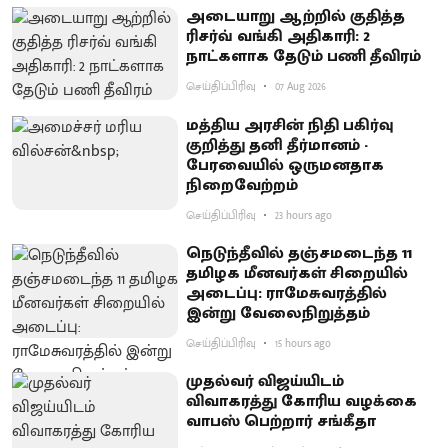
அடையாறு ஆற்றில் குதித்த
ரிசர்வ் வங்கி அதிகாரி: 2
நாட்களாக தேடும் பணி தீவிரம்
செய்திப்பிரிவு
07 Aug 2026
மத்திய அரசின் நிதி பகிர்வு
குறித்து தனி தீர்மானம் -
பேரவையில் ஒருமனதாக
நிறைவேற்றம்
செய்திப்பிரிவு
23 hours ago
நெடுந்தீவில் தஞ்சமடைந்த 11
தமிழக மீனவர்கள் சிறையில்
அடைப்பு: ராமேசுவரத்தில்
இன்று வேலைநிறுத்தம்
செய்திப்பிரிவு
15 hours ago
முதல்வர் விஜய்யிடம்
விவாகரத்து கோரிய வழக்கை
வாபஸ் பெற்றார் சங்கீதா