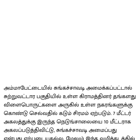
அம்மாபேட்டையில் சுங்கச்சாவடி அமைக்கப்பட்டால்
சுற்றுவட்டார பகுதியில் உள்ள கிராமத்தினர் தங்களது
விளைபொருட்களை அருகில் உள்ள நகரங்களுக்கு
கொண்டு செல்வதில் கடும் சிரமம் ஏற்படும். 7 மீட்டர்
அகலத்துக்கு இருந்த நெடுங்சாலையை 10 மீட்டராக
அகலப்படுத்திவிட்டு, சுங்கச்சாவடி அமைப்பது
என்பது ஏற்புடையதல்ல. மேலும் இந்த வழித்தடத்தில்