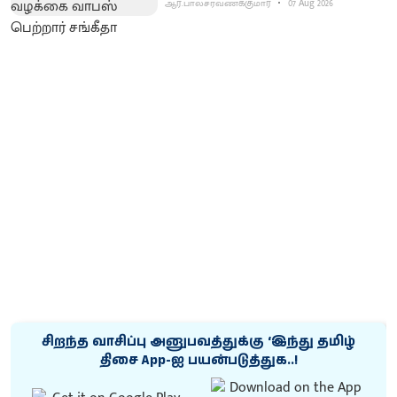
ஆர்.பாலசரவணக்குமார்
07 Aug 2026
சிறந்த வாசிப்பு அனுபவத்துக்கு ‘இந்து தமிழ்
திசை App-ஐ பயன்படுத்துக..!