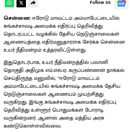
Follow Us
சென்னை:
ஈரோடு மாவட்டம் அம்மாபேட்டையில்
சுங்கச்சாவடி அமைக்க எதிர்ப்பு தெரிவித்து
தொடரப்பட்ட வழக்கில் தேசிய நெடுஞ்சாலைகள்
ஆணையத்தை எதிர்மனுதாரராக சேர்க்க சென்னை
உயர் நீதிமன்றம் உத்தரவிட்டுள்ளது.
இதுதொடர்பாக, உயர் நீதிமன்றத்தில் பவானி
தொகுதி அதிமுக எம்.எல்.ஏ. கருப்பண்ணன் தாக்கல்
செய்திருந்த மனுவில், “ஈரோடு மாவட்டம்
அம்மாபேட்டையில் சுங்கச்சாவடி அமைக்க தேசிய
நெடுஞ்சாலைகள் ஆணையம் முயற்சித்து
வருகிறது. இங்கு சுங்கச்சாவடி அமைக்க எதிர்ப்பு
தெரிவித்து உள்ளூர் பொதுமக்கள் போராடி
வருகின்றனர். ஆனால் அதை மத்திய அரசு
கண்டுகொள்ளவில்லை.