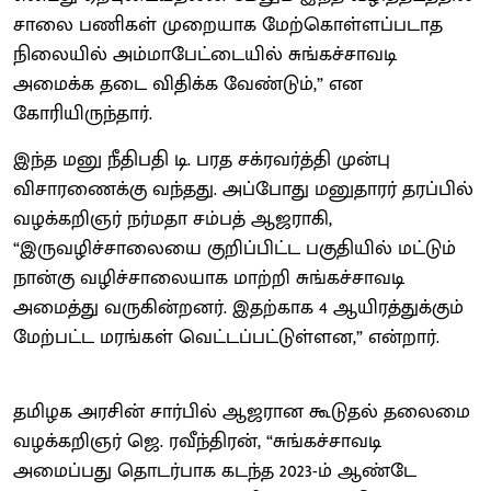
சாலை பணிகள் முறையாக மேற்கொள்ளப்படாத
நிலையில் அம்மாபேட்டையில் சுங்கச்சாவடி
அமைக்க தடை விதிக்க வேண்டும்,” என
கோரியிருந்தார்.
இந்த மனு நீதிபதி டி. பரத சக்ரவர்த்தி முன்பு
விசாரணைக்கு வந்தது. அப்போது மனுதாரர் தரப்பில்
வழக்கறிஞர் நர்மதா சம்பத் ஆஜராகி,
“இருவழிச்சாலையை குறிப்பிட்ட பகுதியில் மட்டும்
நான்கு வழிச்சாலையாக மாற்றி சுங்கச்சாவடி
அமைத்து வருகின்றனர். இதற்காக 4 ஆயிரத்துக்கும்
மேற்பட்ட மரங்கள் வெட்டப்பட்டுள்ளன,” என்றார்.
தமிழக அரசின் சார்பில் ஆஜரான கூடுதல் தலைமை
வழக்கறிஞர் ஜெ. ரவீந்திரன், “சுங்கச்சாவடி
அமைப்பது தொடர்பாக கடந்த 2023-ம் ஆண்டே