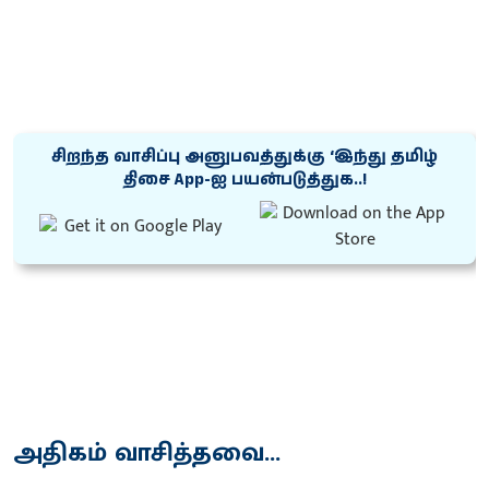
சிறந்த வாசிப்பு அனுபவத்துக்கு ‘இந்து தமிழ்
திசை App-ஐ பயன்படுத்துக..!
அதிகம் வாசித்தவை...