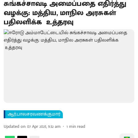
சுங்கச்சாவடி அமைப்பதை எதிர்த்து
வழக்கு: மத்திய, மாநில அரசுகள்
பதிலளிக்க உத்தரவு
ஆர்.பாலசரவணக்குமார்
Updated on
:
07 Apr 2025, 9:32 am
1
min read