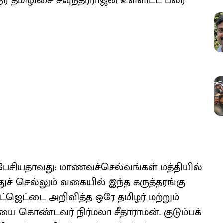
 தமிழிசை சவுந்தரராஜன் உள்ளிட்ட பலர்
் பேசியதாவது: மாணவச்செல்வங்கள் மத்தியில்
துச் செல்லும் வகையில் இந்த கருத்தரங்கு
பட்ஜெட்டை அறிவித்த ஒரே தமிழர் மற்றும்
 கொண்டவர் நிர்மலா சீதாராமன். குடும்பக்