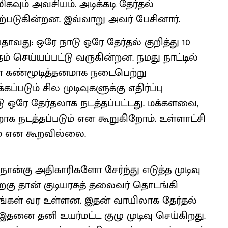
மிகவும் அவசியம். அடிக்கடி தேர்தல்
படுகின்றன. இவ்வாறு அவர் பேசினார்.
யதாவது: ஒரே நாடு ஒரே தேர்தல் குறித்து 10
ெய்யப்பட்டு வருகின்றன. நமது நாட்டில்
ள் கண்மூடித்தனமாக நடைபெற்று
ப்படும் சில முடிவுகளுக்கு எதிர்ப்பு
டு ஒரே தேர்தலாக நடத்தப்பட்டது. மக்களவை,
றாக நடத்தப்படும் என கூறுகிறோம். உள்ளாட்சி
ம் என கூறவில்லை.
நான்கு அதிகாரிகளோ சேர்ந்து எடுத்த முடிவு
ிறகு தான் குடியரசுத் தலைவர் தொடங்கி
ுத்தங்கள் வர உள்ளன. இதன் வாயிலாக தேர்தல்
தனை தனி உயர்மட்ட குழு முடிவு செய்கிறது.