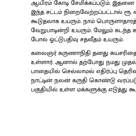
ஆயிரம் கோடி சேமிக்கப்படும். இதனை ம
இந்த சட்டம் நிறைவேற்றப்பட்டால் ரூ. 4.5
கூடுதலாக உயரும். நாம் பொருளாதாரத்
வேறுபாடின்றி உயரும். மேலும் கடந்த 
போல் ஓட்டுபதிவு சதவீதம் உயரும்.
கலைஞர் கருணாநிதி தனது சுயசரிதைய
உள்ளார். ஆனால் தற்போது நமது முதல
பாதையில் செல்லாமல் எதிர்ப்பு தெரிவி
நாட்டின் நலன் கருதி கொண்டு வரப்படுக
பகுதியில் உள்ள மக்களுக்கு எடுத்து க