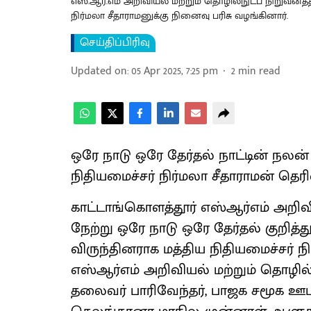
எஸ்.ஆர்.எம் அறிவியல் மற்றும் தொழில்நுட்ப நிறுவனத்
நிர்மலா சீதாராமனுக்கு நினைவு பரிசு வழங்கினார்.
செய்திப்பிரிவு
Updated on
:
05 Apr 2025, 7:25 pm
2
min read
ஒரே நாடு ஒரே தேர்தல் நாட்டின் நலன
நிதியமைச்சர் நிர்மலா சீதாராமன் தெரிவ
காட்டாங்கொளத்தூர் எஸ்ஆர்எம் அறிவி
நேற்று ஒரே நாடு ஒரே தேர்தல் குறித்து
விருந்தினராக மத்திய நிதியமைச்சர் ந
எஸ்ஆர்எம் அறிவியல் மற்றும் தொழில்ந
தலைவர் பாரிவேந்தர், பாஜக சமூக ஊடக