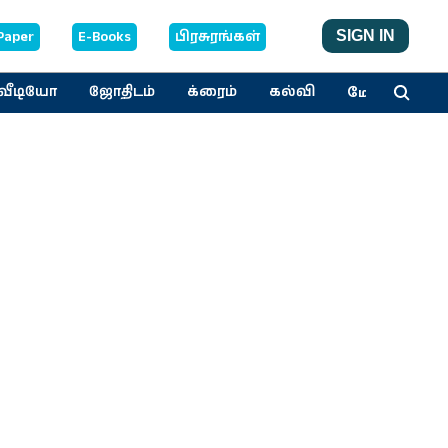
Paper
E-Books
பிரசுரங்கள்
SIGN IN
மேலும்
வீடியோ
ஜோதிடம்
க்ரைம்
கல்வி