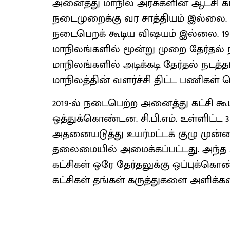
அனைத்து மாநில அரசுகளின் ஆட்சி கா
நடைமுறைக்கு வர சாத்தியம் இல்லை
நடைபெறக் கூடிய விஷயம் இல்லை. 196
மாநிலங்களில் மூன்று முறை தேர்தல் ந
மாநிலங்களில் அடிக்கடி தேர்தல் நடத்
மாநிலத்தின் வளர்ச்சி திட்ட பணிகள் ப
2019-ல் நடைபெற்ற அனைத்து கட்சி கூட்ட
ஒத்துக்கொண்டன. சி.பி.எம். உள்ளிட்ட 
அதனையடுத்து உயர்மட்டக் குழு முன்னா
தலைமையில் அமைக்கப்பட்டது. அந்த உய
கட்சிகள் ஒரே தேர்தலுக்கு ஒப்புக்கொண்
கட்சிகள் தங்கள் கருத்துகளை அளிக்க