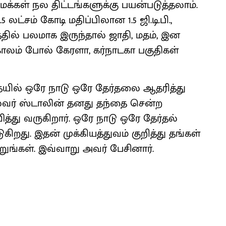
க்கள் நல திட்டங்களுக்கு பயன்படுத்தலாம்.
 லட்சம் கோடி மதிப்பிலான 1.5 ஜி.டி.பி.,
தில் பலமாக இருந்தால் ஜாதி, மதம், இன
காலம் போல் கேரளா, கர்நாடகா பகுதிகள்
ில் ஒரே நாடு ஒரே தேர்தலை ஆதரித்து
்வர் ஸ்டாலின் தனது தந்தை சென்ற
த்து வருகிறார்‌. ஒரே நாடு ஒரே தேர்தல்
ிறது. இதன் முக்கியத்துவம் குறித்து தங்கள்
ூறுங்கள். இவ்வாறு அவர் பேசினார்.