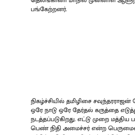
தெலங்கானா மாநில முன்னாள் ஆளுநர்
பங்கேற்றனர்.
நிகழ்ச்சியில் தமிழிசை சவுந்தரராஜன
ஒரே நாடு ஒரே தேர்தல் கருத்தை எடுத்
நடத்தப்படுகிறது. எட்டு முறை மத்திய 
பெண் நிதி அமைச்சர் என்ற பெருமையை