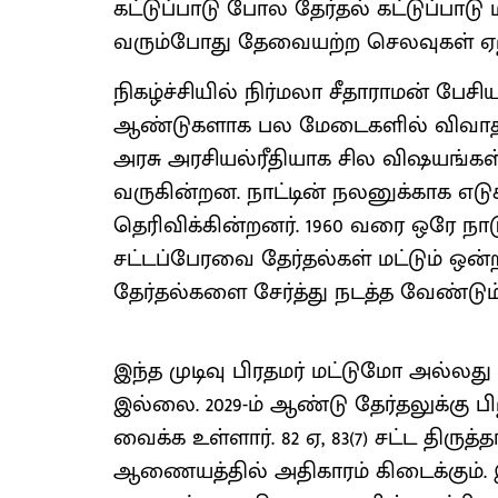
கட்டுப்பாடு போல தேர்தல் கட்டுப்பாடு 
வரும்போது தேவையற்ற செலவுகள் ஏற்
நிகழ்ச்சியில் நிர்மலா சீதாராமன் பேசி
ஆண்டுகளாக பல மேடைகளில் விவாதம் ச
அரசு அரசியல்ரீதியாக சில விஷயங்க
வருகின்றன. நாட்டின் நலனுக்காக எடுக்க
தெரிவிக்கின்றனர். 1960 வரை ஒரே நா
சட்டப்பேரவை தேர்தல்கள் மட்டும் ஒன்
தேர்தல்களை சேர்த்து நடத்த வேண்டு
இந்த முடிவு பிரதமர் மட்டுமோ அல்லது 
இல்லை. 2029-ம் ஆண்டு தேர்தலுக்கு ப
வைக்க உள்ளார். 82 ஏ, 83(7) சட்ட திர
ஆணையத்தில் அதிகாரம் கிடைக்கும். இ