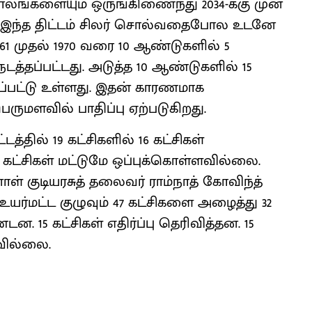
லங்களையும் ஒருங்கிணைந்து 2034-க்கு முன்
. இந்த திட்டம் சிலர் சொல்வதைபோல உடனே
1 முதல் 1970 வரை 10 ஆண்டுகளில் 5
டத்தப்பட்டது. அடுத்த 10 ஆண்டுகளில் 15
தப்பட்டு உள்ளது. இதன் காரணமாக
ெருமளவில் பாதிப்பு ஏற்படுகிறது.
த்தில் 19 கட்சிகளில் 16 கட்சிகள்
3 கட்சிகள் மட்டுமே ஒப்புக்கொள்ளவில்லை.
ள் குடியரசுத் தலைவர் ராம்நாத் கோவிந்த்
ர்மட்ட குழுவும் 47 கட்சிகளை அழைத்து 32
டன. 15 கட்சிகள் எதிர்ப்பு தெரிவித்தன. 15
வில்லை.