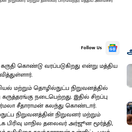
தின் நிறுவனர் மற்றும் தலைவர் பாரிவேந்தர் மத்திய அமைச்சர்
Follow Us
அ
் கருதி கொண்டு வரப்படுகிறது என்று மத்திய
ித்துள்ளார்.
யல் மற்றும் தொழில்நுட்ப நிறுவனத்தில்
 கருத்தரங்கு நடைபெற்றது. இதில் சிறப்பு
ிர்மலா சீதாராமன் கலந்து கொண்டார்.
ுட்ப நிறுவனத்தின் நிறுவனர் மற்றும்
 பிரிவு மாநில தலைவர் அர்ஜூன மூர்த்தி,