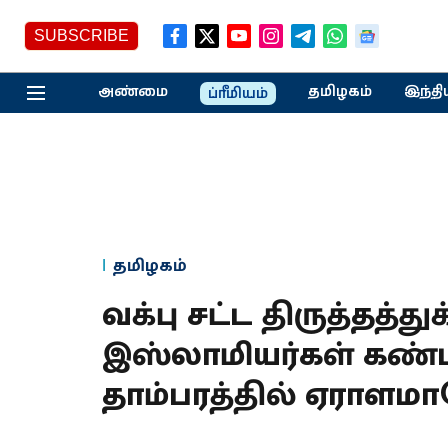
SUBSCRIBE
அண்மை
தமிழகம்
இந்தி
ப்ரீமியம்
தமிழகம்
வக்பு சட்ட திருத்தத்து
இஸ்லாமியர்கள் கண்ட
தாம்பரத்தில் ஏராளமா