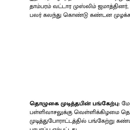
தாம்பரம் வட்டார முஸ்லிம் ஜமாத்தினர்
பலர் கலந்து கொண்டு கண்டன முழக்கம
தொழுகை முடித்தபின் பங்கேற்பு:
மேல
பள்ளிவாசலுக்கு வெள்ளிக்கிழமை த
முடித்துபோராட்டத்தில் பங்கேற்று கண
பரபரப்பு ஏற்பட்டது.