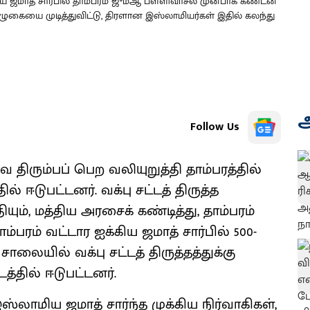
க்கிய ஜமாத் சார்பில் தாம்பரம் ஜும்ஆ பள்ளிவாசல் முன்பாக கண்டன
ழுகையை முடித்துவிட்டு, திரளான இஸ்லாமியர்கள் இதில் கலந்து
அ
Follow Us
 திரும்பப் பெற வலியுறுத்தி தாம்பரத்தில்
 ஈடுபட்டனர். வக்பு சட்டத் திருத்த
ும், மத்திய அரசைக் கண்டித்து, தாம்பரம்
்பரம் வட்டார ஐக்கிய ஜமாத் சார்பில் 500-
 சாலையில் வக்பு சட்டத் திருத்தத்துக்கு
த்தில் ஈடுபட்டனர்.
்லாமிய ஜமாத் சார்ந்த முக்கிய நிர்வாகிகள்,