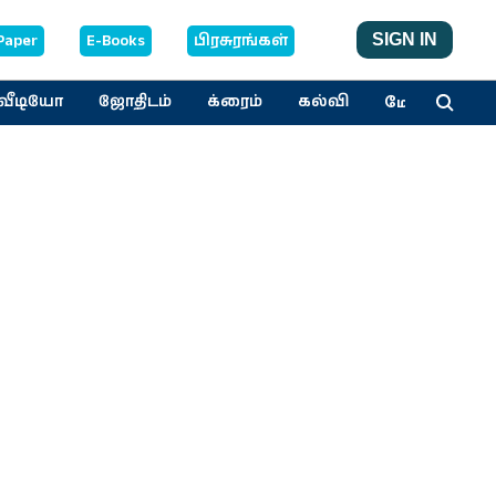
Paper
E-Books
பிரசுரங்கள்
SIGN IN
மேலும்
வீடியோ
ஜோதிடம்
க்ரைம்
கல்வி